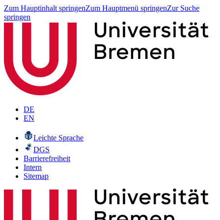
Zum Hauptinhalt springen
Zum Hauptmenü springen
Zur Suche
springen
DE
EN
Leichte Sprache
DGS
Barrierefreiheit
Intern
Sitemap