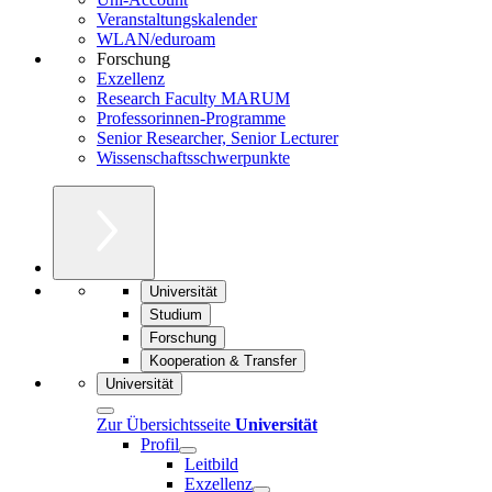
Veranstaltungskalender
WLAN/eduroam
Forschung
Exzellenz
Research Faculty MARUM
Professorinnen-Programme
Senior Researcher, Senior Lecturer
Wissenschaftsschwerpunkte
Universität
Studium
Forschung
Kooperation & Transfer
Universität
Zur Übersichtsseite
Universität
Profil
Leitbild
Exzellenz