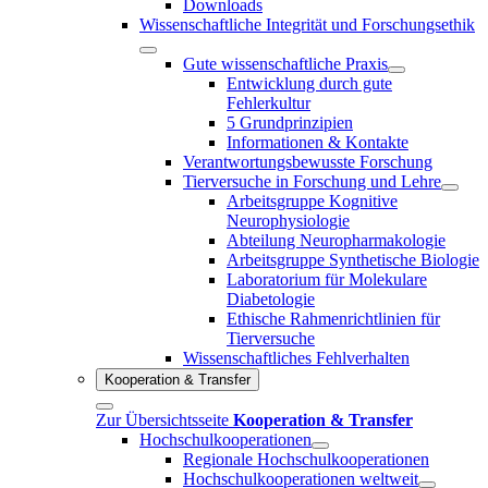
Downloads
Wissenschaftliche Integrität und Forschungsethik
Gute wissenschaftliche Praxis
Entwicklung durch gute
Fehlerkultur
5 Grundprinzipien
Informationen & Kontakte
Verantwortungsbewusste Forschung
Tierversuche in Forschung und Lehre
Arbeitsgruppe Kognitive
Neurophysiologie
Abteilung Neuropharmakologie
Arbeitsgruppe Synthetische Biologie
Laboratorium für Molekulare
Diabetologie
Ethische Rahmenrichtlinien für
Tierversuche
Wissenschaftliches Fehlverhalten
Kooperation & Transfer
Zur Übersichtsseite
Kooperation & Transfer
Hochschulkooperationen
Regionale Hochschulkooperationen
Hochschulkooperationen weltweit