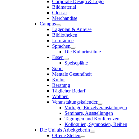
Corporate Design & Logo
Bildmaterial
Glossar
Merchandise
Campus
Lageplan & Anreise
Bibliotheken
Lernräume
Sprachen
Die Kulturinstitute
Essen
Speisepläne
Sport
Mentale Gesundheit
Kultur
Beratung
Täglicher Bedarf
Wohnen
Veranstaltungskalender
Vorträge, Einzelveranstaltungen
Seminare, Ausstellungen
Tagungen und Konferenzen
Kolloquien, Symposien, Reihen
Die Uni als Arbeitgeberin
Offene Stellen