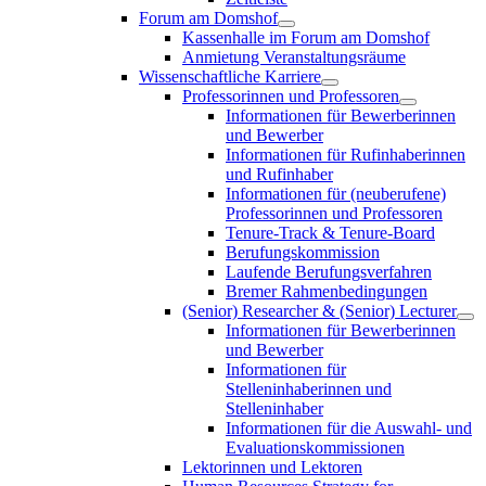
Forum am Domshof
Kassenhalle im Forum am Domshof
Anmietung Veranstaltungsräume
Wissenschaftliche Karriere
Professorinnen und Professoren
Informationen für Bewerberinnen
und Bewerber
Informationen für Rufinhaberinnen
und Rufinhaber
Informationen für (neuberufene)
Professorinnen und Professoren
Tenure-Track & Tenure-Board
Berufungskommission
Laufende Berufungsverfahren
Bremer Rahmenbedingungen
(Senior) Researcher & (Senior) Lecturer
Informationen für Bewerberinnen
und Bewerber
Informationen für
Stelleninhaberinnen und
Stelleninhaber
Informationen für die Auswahl- und
Evaluationskommissionen
Lektorinnen und Lektoren