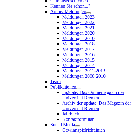
Campusgeschichten
Kennen Sie schon...?
Archiv Meldungen
Meldungen 2023
Meldungen 2022
Meldungen 2021
Meldungen 2020
Meldungen 2019
Meldungen 2018
Meldungen 2017
Meldungen 2016
Meldungen 2015
Meldungen 2014
Meldungen 2011-2013
Meldungen 2008-2010
Team
Publikationen
up2date. Das Onlinemagazin der
Universität Bremen
Archiv der update. Das Magazin der
Universität Bremen
Jahrbuch
Kontaktformular
Social Media
Gewinnspielrichtlinien