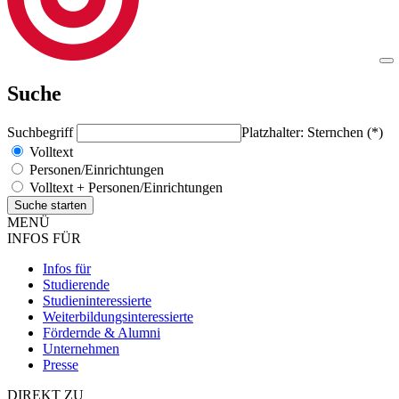
Suche
Suchbegriff
Platzhalter: Sternchen (*)
Volltext
Personen/Einrichtungen
Volltext + Personen/Einrichtungen
MENÜ
INFOS FÜR
Infos für
Studierende
Studieninteressierte
Weiterbildungsinteressierte
Fördernde & Alumni
Unternehmen
Presse
DIREKT ZU