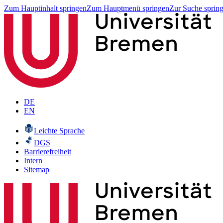
Zum Hauptinhalt springen
Zum Hauptmenü springen
Zur Suche sprin
DE
EN
Leichte Sprache
DGS
Barrierefreiheit
Intern
Sitemap