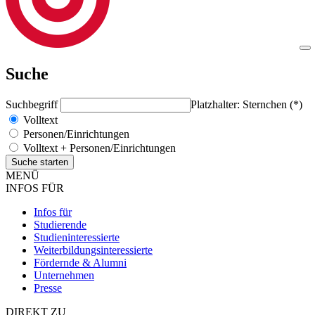
Suche
Suchbegriff
Platzhalter: Sternchen (*)
Volltext
Personen/Einrichtungen
Volltext + Personen/Einrichtungen
MENÜ
INFOS FÜR
Infos für
Studierende
Studieninteressierte
Weiterbildungsinteressierte
Fördernde & Alumni
Unternehmen
Presse
DIREKT ZU