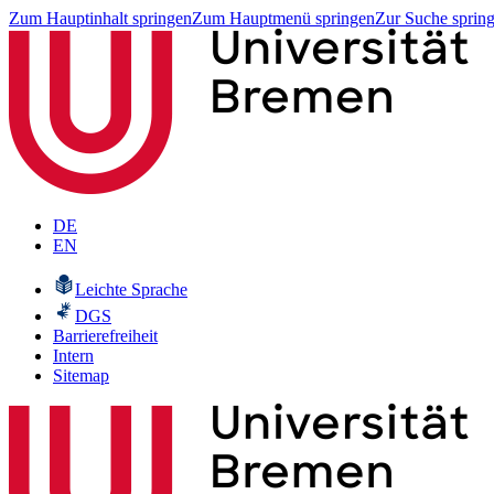
Zum Hauptinhalt springen
Zum Hauptmenü springen
Zur Suche sprin
DE
EN
Leichte Sprache
DGS
Barrierefreiheit
Intern
Sitemap