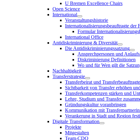
U Bremen Excellence Chairs
Open Science
International
Veranstaltungshistorie
Internationalisierungsbeauftragte der
Formular Internationalisierungs
International Office
Antidiskriminierung & Diversität
Die Antidiskriminierungssatzung
Ansprechpersonen und Anlaufst
Diskriminierung Definitionen
Wo und für Wen gilt die Satzu
Nachhaltigkeit
Transferstrategie
Transferbeirat und Transferbeauftragt
Sichtbarkeit von Transfer erhöhen un
Transferkompetenzen stärken und Unte
Lehre, Studium und Transfer zusam
Gründungskultur voranbringen
Kommunikation mit Transferpartnerinn
Verankerung in Stadt und Region fest
Digitale Transformation
Projekte
Mitgestalten
Team-CDO