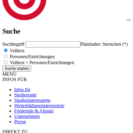
Suche
Suchbegriff
Platzhalter: Sternchen (*)
Volltext
Personen/Einrichtungen
Volltext + Personen/Einrichtungen
MENÜ
INFOS FÜR
Infos für
Studierende
Studieninteressierte
Weiterbildungsinteressierte
Fördernde & Alumni
Unternehmen
Presse
DIREKT ZU