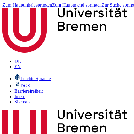
Zum Hauptinhalt springen
Zum Hauptmenü springen
Zur Suche sprin
DE
EN
Leichte Sprache
DGS
Barrierefreiheit
Intern
Sitemap