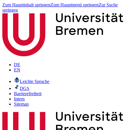
Zum Hauptinhalt springen
Zum Hauptmenü springen
Zur Suche
springen
DE
EN
Leichte Sprache
DGS
Barrierefreiheit
Intern
Sitemap