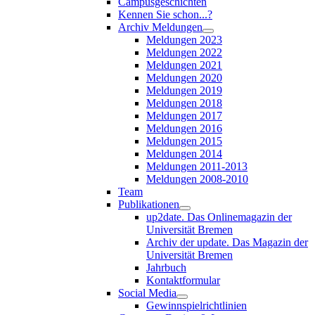
Campusgeschichten
Kennen Sie schon...?
Archiv Meldungen
Meldungen 2023
Meldungen 2022
Meldungen 2021
Meldungen 2020
Meldungen 2019
Meldungen 2018
Meldungen 2017
Meldungen 2016
Meldungen 2015
Meldungen 2014
Meldungen 2011-2013
Meldungen 2008-2010
Team
Publikationen
up2date. Das Onlinemagazin der
Universität Bremen
Archiv der update. Das Magazin der
Universität Bremen
Jahrbuch
Kontaktformular
Social Media
Gewinnspielrichtlinien