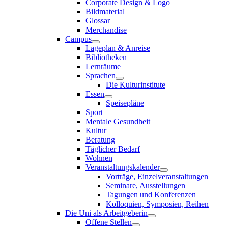
Corporate Design & Logo
Bildmaterial
Glossar
Merchandise
Campus
Lageplan & Anreise
Bibliotheken
Lernräume
Sprachen
Die Kulturinstitute
Essen
Speisepläne
Sport
Mentale Gesundheit
Kultur
Beratung
Täglicher Bedarf
Wohnen
Veranstaltungskalender
Vorträge, Einzelveranstaltungen
Seminare, Ausstellungen
Tagungen und Konferenzen
Kolloquien, Symposien, Reihen
Die Uni als Arbeitgeberin
Offene Stellen