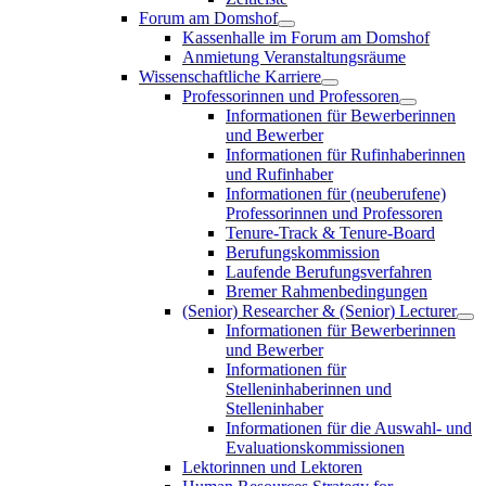
Forum am Domshof
Kassenhalle im Forum am Domshof
Anmietung Veranstaltungsräume
Wissenschaftliche Karriere
Professorinnen und Professoren
Informationen für Bewerberinnen
und Bewerber
Informationen für Rufinhaberinnen
und Rufinhaber
Informationen für (neuberufene)
Professorinnen und Professoren
Tenure-Track & Tenure-Board
Berufungskommission
Laufende Berufungsverfahren
Bremer Rahmenbedingungen
(Senior) Researcher & (Senior) Lecturer
Informationen für Bewerberinnen
und Bewerber
Informationen für
Stelleninhaberinnen und
Stelleninhaber
Informationen für die Auswahl- und
Evaluationskommissionen
Lektorinnen und Lektoren