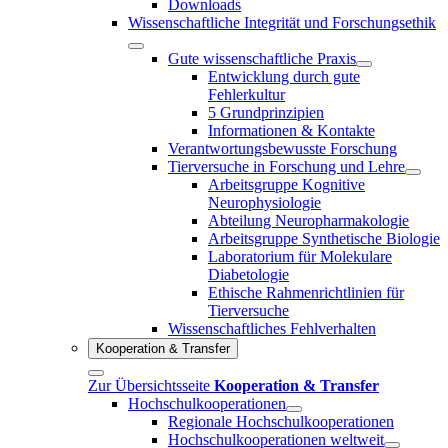
Downloads
Wissenschaftliche Integrität und Forschungsethik
Gute wissenschaftliche Praxis
Entwicklung durch gute
Fehlerkultur
5 Grundprinzipien
Informationen & Kontakte
Verantwortungsbewusste Forschung
Tierversuche in Forschung und Lehre
Arbeitsgruppe Kognitive
Neurophysiologie
Abteilung Neuropharmakologie
Arbeitsgruppe Synthetische Biologie
Laboratorium für Molekulare
Diabetologie
Ethische Rahmenrichtlinien für
Tierversuche
Wissenschaftliches Fehlverhalten
Kooperation & Transfer
Zur Übersichtsseite
Kooperation & Transfer
Hochschulkooperationen
Regionale Hochschulkooperationen
Hochschulkooperationen weltweit