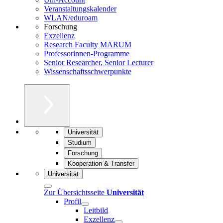
Veranstaltungskalender
WLAN/eduroam
Forschung
Exzellenz
Research Faculty MARUM
Professorinnen-Programme
Senior Researcher, Senior Lecturer
Wissenschaftsschwerpunkte
Universität
Studium
Forschung
Kooperation & Transfer
Universität
Zur Übersichtsseite
Universität
Profil
Leitbild
Exzellenz