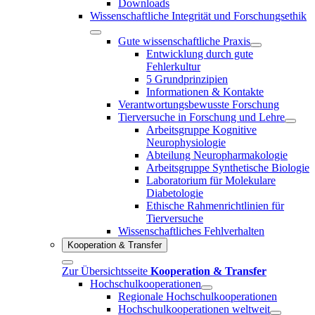
Downloads
Wissenschaftliche Integrität und Forschungsethik
Gute wissenschaftliche Praxis
Entwicklung durch gute
Fehlerkultur
5 Grundprinzipien
Informationen & Kontakte
Verantwortungsbewusste Forschung
Tierversuche in Forschung und Lehre
Arbeitsgruppe Kognitive
Neurophysiologie
Abteilung Neuropharmakologie
Arbeitsgruppe Synthetische Biologie
Laboratorium für Molekulare
Diabetologie
Ethische Rahmenrichtlinien für
Tierversuche
Wissenschaftliches Fehlverhalten
Kooperation & Transfer
Zur Übersichtsseite
Kooperation & Transfer
Hochschulkooperationen
Regionale Hochschulkooperationen
Hochschulkooperationen weltweit