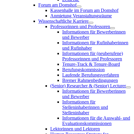
Forum am Domshof
Kassenhalle im Forum am Domshof
Anmietung Veranstaltungsräume
Wissenschaftliche Karriere
Professorinnen und Professoren
Informationen für Bewerberinnen
und Bewerber
Informationen für Rufinhaberinnen
und Rufinhaber
Informationen für (neuberufene)
Professorinnen und Professoren
Tenure-Track & Tenure-Board
Berufungskommission
Laufende Berufungsverfahren
Bremer Rahmenbedingungen
(Senior) Researcher & (Senior) Lecturer
Informationen für Bewerberinnen
und Bewerber
Informationen für
Stelleninhaberinnen und
Stelleninhaber
Informationen für die Auswahl- und
Evaluationskommissionen
Lektorinnen und Lektoren