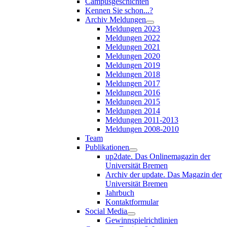
Campusgeschichten
Kennen Sie schon...?
Archiv Meldungen
Meldungen 2023
Meldungen 2022
Meldungen 2021
Meldungen 2020
Meldungen 2019
Meldungen 2018
Meldungen 2017
Meldungen 2016
Meldungen 2015
Meldungen 2014
Meldungen 2011-2013
Meldungen 2008-2010
Team
Publikationen
up2date. Das Onlinemagazin der
Universität Bremen
Archiv der update. Das Magazin der
Universität Bremen
Jahrbuch
Kontaktformular
Social Media
Gewinnspielrichtlinien