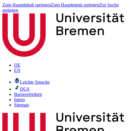
Zum Hauptinhalt springen
Zum Hauptmenü springen
Zur Suche
springen
DE
EN
Leichte Sprache
DGS
Barrierefreiheit
Intern
Sitemap