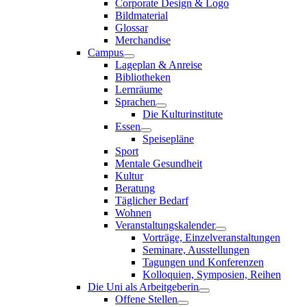
Corporate Design & Logo
Bildmaterial
Glossar
Merchandise
Campus
Lageplan & Anreise
Bibliotheken
Lernräume
Sprachen
Die Kulturinstitute
Essen
Speisepläne
Sport
Mentale Gesundheit
Kultur
Beratung
Täglicher Bedarf
Wohnen
Veranstaltungskalender
Vorträge, Einzelveranstaltungen
Seminare, Ausstellungen
Tagungen und Konferenzen
Kolloquien, Symposien, Reihen
Die Uni als Arbeitgeberin
Offene Stellen