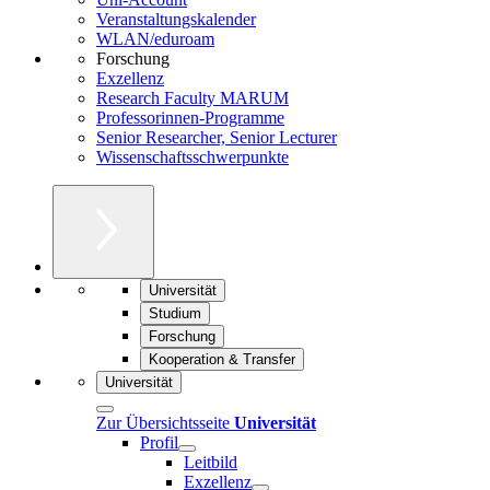
Veranstaltungskalender
WLAN/eduroam
Forschung
Exzellenz
Research Faculty MARUM
Professorinnen-Programme
Senior Researcher, Senior Lecturer
Wissenschaftsschwerpunkte
Universität
Studium
Forschung
Kooperation & Transfer
Universität
Zur Übersichtsseite
Universität
Profil
Leitbild
Exzellenz