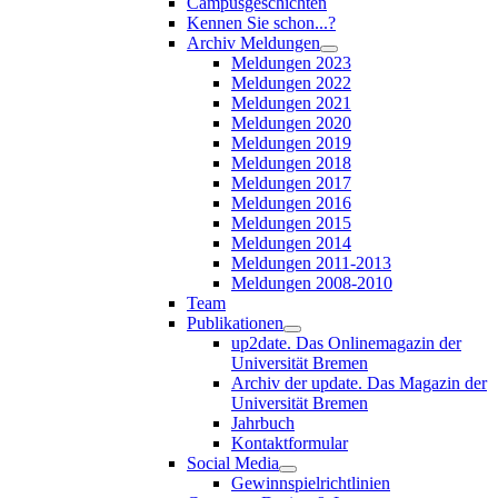
Campusgeschichten
Kennen Sie schon...?
Archiv Meldungen
Meldungen 2023
Meldungen 2022
Meldungen 2021
Meldungen 2020
Meldungen 2019
Meldungen 2018
Meldungen 2017
Meldungen 2016
Meldungen 2015
Meldungen 2014
Meldungen 2011-2013
Meldungen 2008-2010
Team
Publikationen
up2date. Das Onlinemagazin der
Universität Bremen
Archiv der update. Das Magazin der
Universität Bremen
Jahrbuch
Kontaktformular
Social Media
Gewinnspielrichtlinien