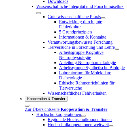
Downloads
Wissenschaftliche Integrität und Forschungsethik
Gute wissenschaftliche Praxis
Entwicklung durch gute
Fehlerkultur
5 Grundprinzipien
Informationen & Kontakte
Verantwortungsbewusste Forschung
Tierversuche in Forschung und Lehre
Arbeitsgruppe Kognitive
Neurophysiologie
Abteilung Neuropharmakologie
Arbeitsgruppe Synthetische Biologie
Laboratorium für Molekulare
Diabetologie
Ethische Rahmenrichtlinien für
Tierversuche
Wissenschaftliches Fehlverhalten
Kooperation & Transfer
Zur Übersichtsseite
Kooperation & Transfer
Hochschulkooperationen
Regionale Hochschulkooperationen
Hochschulkooperationen weltweit