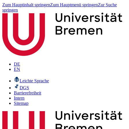
Zum Hauptinhalt springen
Zum Hauptmenü springen
Zur Suche
springen
DE
EN
Leichte Sprache
DGS
Barrierefreiheit
Intern
Sitemap