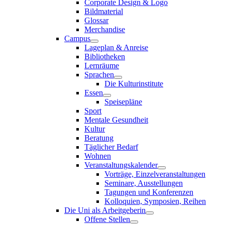
Corporate Design & Logo
Bildmaterial
Glossar
Merchandise
Campus
Lageplan & Anreise
Bibliotheken
Lernräume
Sprachen
Die Kulturinstitute
Essen
Speisepläne
Sport
Mentale Gesundheit
Kultur
Beratung
Täglicher Bedarf
Wohnen
Veranstaltungskalender
Vorträge, Einzelveranstaltungen
Seminare, Ausstellungen
Tagungen und Konferenzen
Kolloquien, Symposien, Reihen
Die Uni als Arbeitgeberin
Offene Stellen