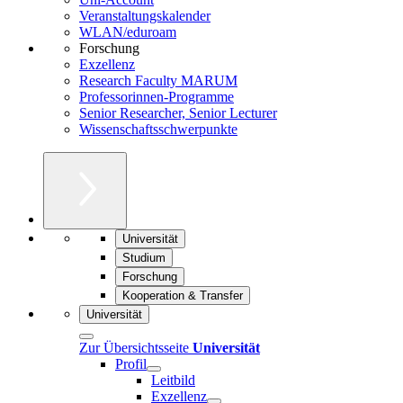
Veranstaltungskalender
WLAN/eduroam
Forschung
Exzellenz
Research Faculty MARUM
Professorinnen-Programme
Senior Researcher, Senior Lecturer
Wissenschaftsschwerpunkte
Universität
Studium
Forschung
Kooperation & Transfer
Universität
Zur Übersichtsseite
Universität
Profil
Leitbild
Exzellenz