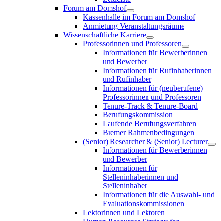
Forum am Domshof
Kassenhalle im Forum am Domshof
Anmietung Veranstaltungsräume
Wissenschaftliche Karriere
Professorinnen und Professoren
Informationen für Bewerberinnen
und Bewerber
Informationen für Rufinhaberinnen
und Rufinhaber
Informationen für (neuberufene)
Professorinnen und Professoren
Tenure-Track & Tenure-Board
Berufungskommission
Laufende Berufungsverfahren
Bremer Rahmenbedingungen
(Senior) Researcher & (Senior) Lecturer
Informationen für Bewerberinnen
und Bewerber
Informationen für
Stelleninhaberinnen und
Stelleninhaber
Informationen für die Auswahl- und
Evaluationskommissionen
Lektorinnen und Lektoren