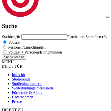
Suche
Suchbegriff
Platzhalter: Sternchen (*)
Volltext
Personen/Einrichtungen
Volltext + Personen/Einrichtungen
MENÜ
INFOS FÜR
Infos für
Studierende
Studieninteressierte
Weiterbildungsinteressierte
Fördernde & Alumni
Unternehmen
Presse
DIREKT ZU