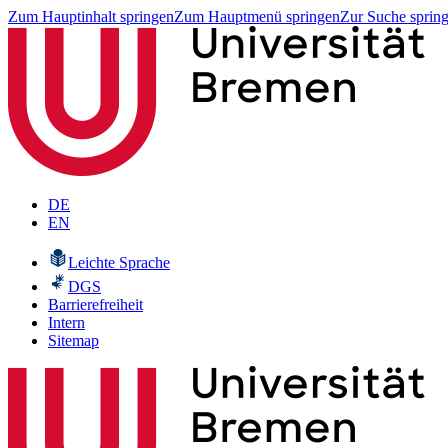
Zum Hauptinhalt springen
Zum Hauptmenü springen
Zur Suche sprin
DE
EN
Leichte Sprache
DGS
Barrierefreiheit
Intern
Sitemap