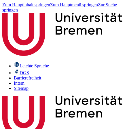
Zum Hauptinhalt springen
Zum Hauptmenü springen
Zur Suche
springen
Leichte Sprache
DGS
Barrierefreiheit
Intern
Sitemap