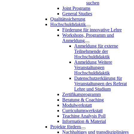
suchen
Joint Programs
General Studies
Qualitätssicherung
Hochschuldidaktik
Förderung für innovative Lehre
Workshops, Programm und
Anmeldung
Anmeldung für externe
Teilnehmende der
Hochschuldidaktik
Anmeldung Weitere
Veranstaltungen
Hochschuldidaktik
Datenschutzerklärung für
Veranstaltungen des Referat
Lehre und Studium
Zertifikatsprogramm
Beratung & Coaching
Modulwerkstatt
Curriculumswerkstatt
Teaching Analysis Poll
Information & Material
Projekte fördern
Nachhaltiges und transdisziplinäres