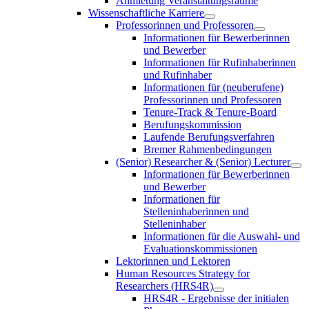
Anmietung Veranstaltungsräume
Wissenschaftliche Karriere
Professorinnen und Professoren
Informationen für Bewerberinnen
und Bewerber
Informationen für Rufinhaberinnen
und Rufinhaber
Informationen für (neuberufene)
Professorinnen und Professoren
Tenure-Track & Tenure-Board
Berufungskommission
Laufende Berufungsverfahren
Bremer Rahmenbedingungen
(Senior) Researcher & (Senior) Lecturer
Informationen für Bewerberinnen
und Bewerber
Informationen für
Stelleninhaberinnen und
Stelleninhaber
Informationen für die Auswahl- und
Evaluationskommissionen
Lektorinnen und Lektoren
Human Resources Strategy for
Researchers (HRS4R)
HRS4R - Ergebnisse der initialen