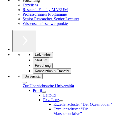
Forschung
Exzellenz
Research Faculty MARUM
Professorinnen-Programme
Senior Researcher, Senior Lecturer
Wissenschaftsschwerpunkte
Universität
Studium
Forschung
Kooperation & Transfer
Universität
Zur Übersichtsseite
Universität
Profil
Leitbild
Exzellenz
Exzellenzcluster "Der Ozeanboden"
Exzellenzcluster “Die
Marsperspektive”