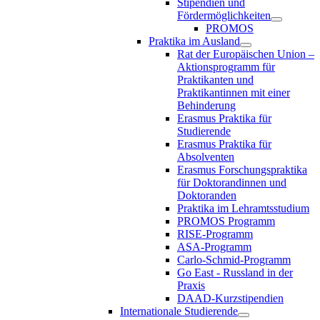
Stipendien und
Fördermöglichkeiten
PROMOS
Praktika im Ausland
Rat der Europäischen Union –
Aktionsprogramm für
Praktikanten und
Praktikantinnen mit einer
Behinderung
Erasmus Praktika für
Studierende
Erasmus Praktika für
Absolventen
Erasmus Forschungspraktika
für Doktorandinnen und
Doktoranden
Praktika im Lehramtsstudium
PROMOS Programm
RISE-Programm
ASA-Programm
Carlo-Schmid-Programm
Go East - Russland in der
Praxis
DAAD-Kurzstipendien
Internationale Studierende