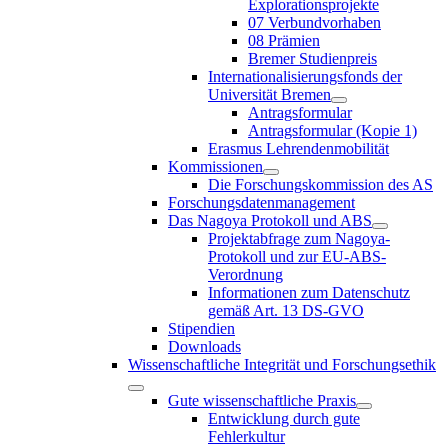
Explorationsprojekte
07 Verbundvorhaben
08 Prämien
Bremer Studienpreis
Internationalisierungsfonds der
Universität Bremen
Antragsformular
Antragsformular (Kopie 1)
Erasmus Lehrendenmobilität
Kommissionen
Die Forschungskommission des AS
Forschungsdatenmanagement
Das Nagoya Protokoll und ABS
Projektabfrage zum Nagoya-
Protokoll und zur EU-ABS-
Verordnung
Informationen zum Datenschutz
gemäß Art. 13 DS-GVO
Stipendien
Downloads
Wissenschaftliche Integrität und Forschungsethik
Gute wissenschaftliche Praxis
Entwicklung durch gute
Fehlerkultur