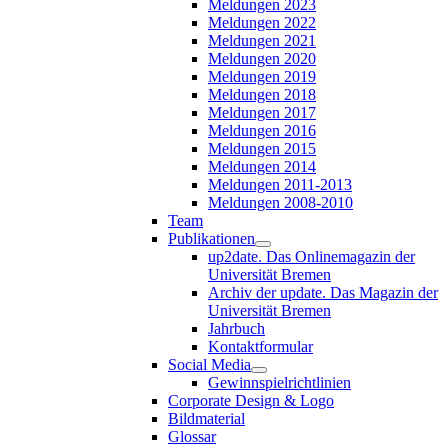
Meldungen 2023
Meldungen 2022
Meldungen 2021
Meldungen 2020
Meldungen 2019
Meldungen 2018
Meldungen 2017
Meldungen 2016
Meldungen 2015
Meldungen 2014
Meldungen 2011-2013
Meldungen 2008-2010
Team
Publikationen
up2date. Das Onlinemagazin der
Universität Bremen
Archiv der update. Das Magazin der
Universität Bremen
Jahrbuch
Kontaktformular
Social Media
Gewinnspielrichtlinien
Corporate Design & Logo
Bildmaterial
Glossar