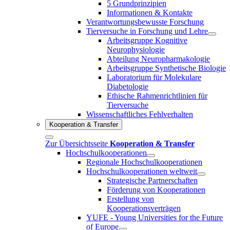
5 Grundprinzipien
Informationen & Kontakte
Verantwortungsbewusste Forschung
Tierversuche in Forschung und Lehre
Arbeitsgruppe Kognitive
Neurophysiologie
Abteilung Neuropharmakologie
Arbeitsgruppe Synthetische Biologie
Laboratorium für Molekulare
Diabetologie
Ethische Rahmenrichtlinien für
Tierversuche
Wissenschaftliches Fehlverhalten
Kooperation & Transfer
Zur Übersichtsseite
Kooperation & Transfer
Hochschulkooperationen
Regionale Hochschulkooperationen
Hochschulkooperationen weltweit
Strategische Partnerschaften
Förderung von Kooperationen
Erstellung von
Kooperationsverträgen
YUFE - Young Universities for the Future
of Europe