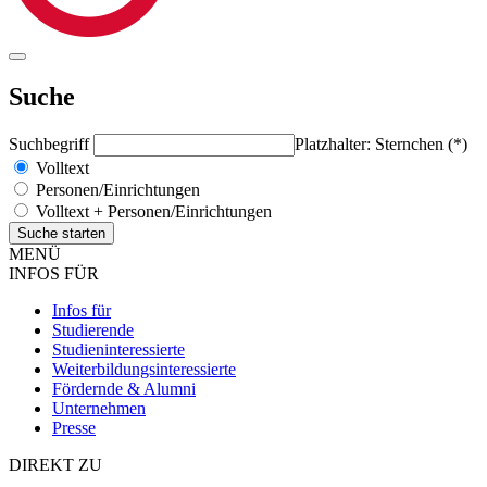
Suche
Suchbegriff
Platzhalter: Sternchen (*)
Volltext
Personen/Einrichtungen
Volltext + Personen/Einrichtungen
MENÜ
INFOS FÜR
Infos für
Studierende
Studieninteressierte
Weiterbildungsinteressierte
Fördernde & Alumni
Unternehmen
Presse
DIREKT ZU