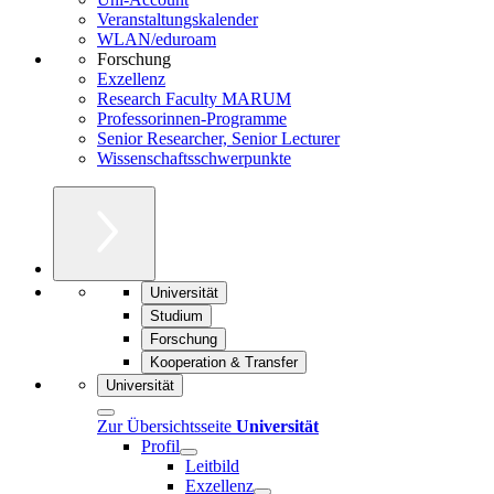
Veranstaltungskalender
WLAN/eduroam
Forschung
Exzellenz
Research Faculty MARUM
Professorinnen-Programme
Senior Researcher, Senior Lecturer
Wissenschaftsschwerpunkte
Universität
Studium
Forschung
Kooperation & Transfer
Universität
Zur Übersichtsseite
Universität
Profil
Leitbild
Exzellenz