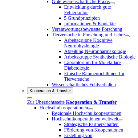
Gute wissenschaftliche Praxis
Entwicklung durch gute
Fehlerkultur
5 Grundprinzipien
Informationen & Kontakte
Verantwortungsbewusste Forschung
Tierversuche in Forschung und Lehre
Arbeitsgruppe Kognitive
Neurophysiologie
Abteilung Neuropharmakologie
Arbeitsgruppe Synthetische Biologie
Laboratorium für Molekulare
Diabetologie
Ethische Rahmenrichtlinien für
Tierversuche
Wissenschaftliches Fehlverhalten
Kooperation & Transfer
Zur Übersichtsseite
Kooperation & Transfer
Hochschulkooperationen
Regionale Hochschulkooperationen
Hochschulkooperationen weltweit
Strategische Partnerschaften
Förderung von Kooperationen
Erstellung von