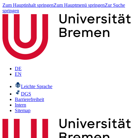
Zum Hauptinhalt springen
Zum Hauptmenü springen
Zur Suche
springen
DE
EN
Leichte Sprache
DGS
Barrierefreiheit
Intern
Sitemap