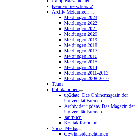
Campusgeschichten
Kennen Sie schon...?
Archiv Meldungen
Meldungen 2023
Meldungen 2022
Meldungen 2021
Meldungen 2020
Meldungen 2019
Meldungen 2018
Meldungen 2017
Meldungen 2016
Meldungen 2015
Meldungen 2014
Meldungen 2011-2013
Meldungen 2008-2010
Team
Publikationen
up2date. Das Onlinemagazin der
Universität Bremen
Archiv der update. Das Magazin der
Universität Bremen
Jahrbuch
Kontaktformular
Social Media
Gewinnspielrichtlinien