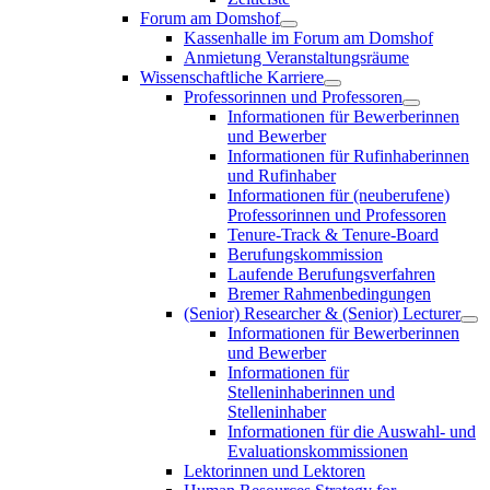
Forum am Domshof
Kassenhalle im Forum am Domshof
Anmietung Veranstaltungsräume
Wissenschaftliche Karriere
Professorinnen und Professoren
Informationen für Bewerberinnen
und Bewerber
Informationen für Rufinhaberinnen
und Rufinhaber
Informationen für (neuberufene)
Professorinnen und Professoren
Tenure-Track & Tenure-Board
Berufungskommission
Laufende Berufungsverfahren
Bremer Rahmenbedingungen
(Senior) Researcher & (Senior) Lecturer
Informationen für Bewerberinnen
und Bewerber
Informationen für
Stelleninhaberinnen und
Stelleninhaber
Informationen für die Auswahl- und
Evaluationskommissionen
Lektorinnen und Lektoren