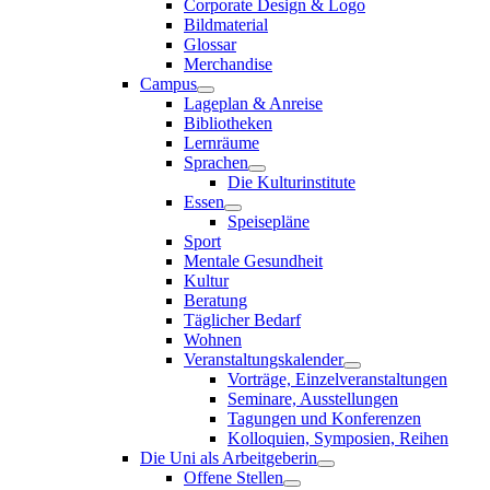
Corporate Design & Logo
Bildmaterial
Glossar
Merchandise
Campus
Lageplan & Anreise
Bibliotheken
Lernräume
Sprachen
Die Kulturinstitute
Essen
Speisepläne
Sport
Mentale Gesundheit
Kultur
Beratung
Täglicher Bedarf
Wohnen
Veranstaltungskalender
Vorträge, Einzelveranstaltungen
Seminare, Ausstellungen
Tagungen und Konferenzen
Kolloquien, Symposien, Reihen
Die Uni als Arbeitgeberin
Offene Stellen