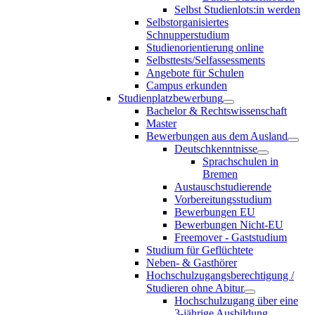
Selbst Studienlots:in werden
Selbstorganisiertes
Schnupperstudium
Studienorientierung online
Selbsttests/Selfassessments
Angebote für Schulen
Campus erkunden
Studienplatzbewerbung
Bachelor & Rechtswissenschaft
Master
Bewerbungen aus dem Ausland
Deutschkenntnisse
Sprachschulen in
Bremen
Austauschstudierende
Vorbereitungsstudium
Bewerbungen EU
Bewerbungen Nicht-EU
Freemover - Gaststudium
Studium für Geflüchtete
Neben- & Gasthörer
Hochschulzugangsberechtigung /
Studieren ohne Abitur
Hochschulzugang über eine
3-jährige Ausbildung