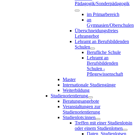
Pädagogik/Sonderpädagogik
im Primarbereich
an
Gymnasien/Oberschulen
Überschneidungsfreies
Lehrangebot
Lehramt an Berufsbildenden
Schulen
Berufliche Schule
Lehramt an
Berufsbildenden
Schulen -
Pflegewissenschaft
Master
Internationale Studiengänge
Weiterbildung
Studienorientierung
Beratungsangebote
Veranstaltungen zur
Studienorientierung
Studienlots:innen
Treffen mit einer Studienlotsin
oder einem Studienlotsen
Daten_Studienlotsen