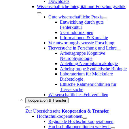
Downloads
Wissenschaftliche Integrität und Forschungsethik
Gute wissenschaftliche Praxis
Entwicklung durch gute
Fehlerkultur
5 Grundprinzipien
Informationen & Kontakte
Verantwortungsbewusste Forschung
Tierversuche in Forschung und Lehre
Arbeitsgruppe Kognitive
Neurophysiologie
Abteilung Neuropharmakologie
Arbeitsgruppe Synthetische Biologie
Laboratorium für Molekulare
Diabetologie
Ethische Rahmenrichtlinien für
Tierversuche
Wissenschaftliches Fehlverhalten
Kooperation & Transfer
Zur Übersichtsseite
Kooperation & Transfer
Hochschulkooperationen
Regionale Hochschulkooperationen
Hochschulkooperationen weltweit