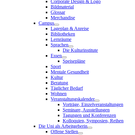
Corporate Design & Logo
Bildmaterial
Glossar
Merchandise
Campus
Lageplan & Anreise
Bibliotheken
Lernräume
Sprachen
Die Kulturinstitute
Essen
Speisepläne
Sport
Mentale Gesundheit
Kultur
Beratung
Täglicher Bedarf
Wohnen
Veranstaltungskalender
Vorträge, Einzelveranstaltungen
Seminare, Ausstellungen
Tagungen und Konferenzen
Kolloquien, Symposien, Reihen
Die Uni als Arbeitgeberin
Offene Stellen