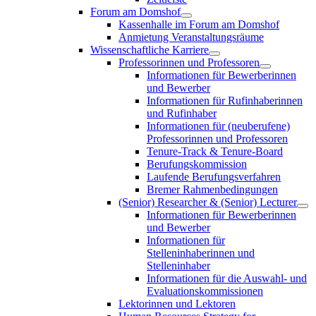
Forum am Domshof
Kassenhalle im Forum am Domshof
Anmietung Veranstaltungsräume
Wissenschaftliche Karriere
Professorinnen und Professoren
Informationen für Bewerberinnen
und Bewerber
Informationen für Rufinhaberinnen
und Rufinhaber
Informationen für (neuberufene)
Professorinnen und Professoren
Tenure-Track & Tenure-Board
Berufungskommission
Laufende Berufungsverfahren
Bremer Rahmenbedingungen
(Senior) Researcher & (Senior) Lecturer
Informationen für Bewerberinnen
und Bewerber
Informationen für
Stelleninhaberinnen und
Stelleninhaber
Informationen für die Auswahl- und
Evaluationskommissionen
Lektorinnen und Lektoren