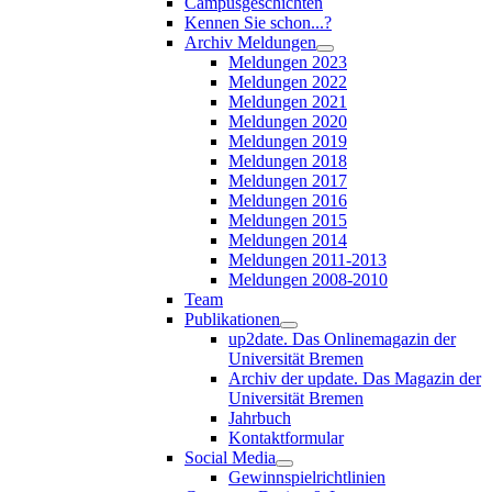
Campusgeschichten
Kennen Sie schon...?
Archiv Meldungen
Meldungen 2023
Meldungen 2022
Meldungen 2021
Meldungen 2020
Meldungen 2019
Meldungen 2018
Meldungen 2017
Meldungen 2016
Meldungen 2015
Meldungen 2014
Meldungen 2011-2013
Meldungen 2008-2010
Team
Publikationen
up2date. Das Onlinemagazin der
Universität Bremen
Archiv der update. Das Magazin der
Universität Bremen
Jahrbuch
Kontaktformular
Social Media
Gewinnspielrichtlinien