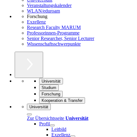
Veranstaltungskalender
WLAN/eduroam
Forschung
Exzellenz
Research Faculty MARUM
Professorinnen-Programme
Senior Researcher, Senior Lecturer
Wissenschaftsschwerpunkte
Universität
Studium
Forschung
Kooperation & Transfer
Universität
Zur Übersichtsseite
Universität
Profil
Leitbild
Exzellenz