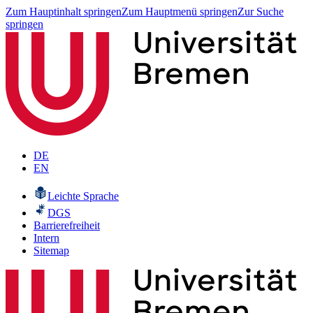
Zum Hauptinhalt springen
Zum Hauptmenü springen
Zur Suche
springen
DE
EN
Leichte Sprache
DGS
Barrierefreiheit
Intern
Sitemap