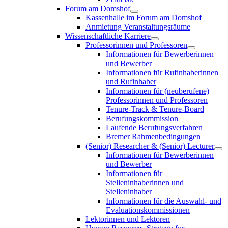
Forum am Domshof
Kassenhalle im Forum am Domshof
Anmietung Veranstaltungsräume
Wissenschaftliche Karriere
Professorinnen und Professoren
Informationen für Bewerberinnen
und Bewerber
Informationen für Rufinhaberinnen
und Rufinhaber
Informationen für (neuberufene)
Professorinnen und Professoren
Tenure-Track & Tenure-Board
Berufungskommission
Laufende Berufungsverfahren
Bremer Rahmenbedingungen
(Senior) Researcher & (Senior) Lecturer
Informationen für Bewerberinnen
und Bewerber
Informationen für
Stelleninhaberinnen und
Stelleninhaber
Informationen für die Auswahl- und
Evaluationskommissionen
Lektorinnen und Lektoren