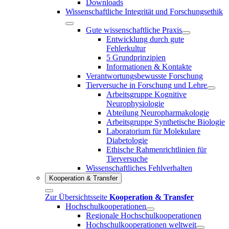
Downloads
Wissenschaftliche Integrität und Forschungsethik
Gute wissenschaftliche Praxis
Entwicklung durch gute
Fehlerkultur
5 Grundprinzipien
Informationen & Kontakte
Verantwortungsbewusste Forschung
Tierversuche in Forschung und Lehre
Arbeitsgruppe Kognitive
Neurophysiologie
Abteilung Neuropharmakologie
Arbeitsgruppe Synthetische Biologie
Laboratorium für Molekulare
Diabetologie
Ethische Rahmenrichtlinien für
Tierversuche
Wissenschaftliches Fehlverhalten
Kooperation & Transfer
Zur Übersichtsseite
Kooperation & Transfer
Hochschulkooperationen
Regionale Hochschulkooperationen
Hochschulkooperationen weltweit