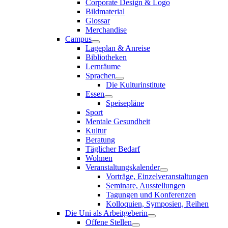
Corporate Design & Logo
Bildmaterial
Glossar
Merchandise
Campus
Lageplan & Anreise
Bibliotheken
Lernräume
Sprachen
Die Kulturinstitute
Essen
Speisepläne
Sport
Mentale Gesundheit
Kultur
Beratung
Täglicher Bedarf
Wohnen
Veranstaltungskalender
Vorträge, Einzelveranstaltungen
Seminare, Ausstellungen
Tagungen und Konferenzen
Kolloquien, Symposien, Reihen
Die Uni als Arbeitgeberin
Offene Stellen