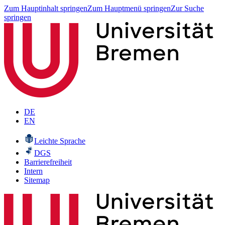
Zum Hauptinhalt springen
Zum Hauptmenü springen
Zur Suche
springen
DE
EN
Leichte Sprache
DGS
Barrierefreiheit
Intern
Sitemap