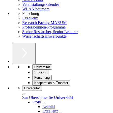
Veranstaltungskalender
WLAN/eduroam
Forschung
Exzellenz
Research Faculty MARUM
Professorinnen-Programme
Senior Researcher, Senior Lecturer
Wissenschaftsschwerpunkte
Universität
Studium
Forschung
Kooperation & Transfer
Universität
Zur Übersichtsseite
Universität
Profil
Leitbild
Exzellenz