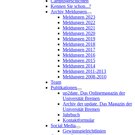
Campusgeschichten
Kennen Sie schon...?
Archiv Meldungen
Meldungen 2023
Meldungen 2022
Meldungen 2021
Meldungen 2020
Meldungen 2019
Meldungen 2018
Meldungen 2017
Meldungen 2016
Meldungen 2015
Meldungen 2014
Meldungen 2011-2013
Meldungen 2008-2010
Team
Publikationen
up2date. Das Onlinemagazin der
Universität Bremen
Archiv der update. Das Magazin der
Universität Bremen
Jahrbuch
Kontaktformular
Social Media
Gewinnspielrichtlinien