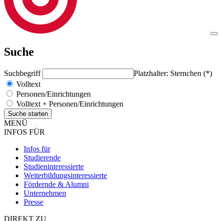
Suche
Suchbegriff
Platzhalter: Sternchen (*)
Volltext
Personen/Einrichtungen
Volltext + Personen/Einrichtungen
MENÜ
INFOS FÜR
Infos für
Studierende
Studieninteressierte
Weiterbildungsinteressierte
Fördernde & Alumni
Unternehmen
Presse
DIREKT ZU