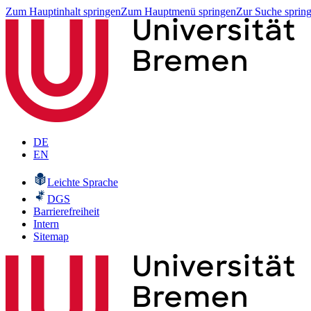
Zum Hauptinhalt springen
Zum Hauptmenü springen
Zur Suche sprin
DE
EN
Leichte Sprache
DGS
Barrierefreiheit
Intern
Sitemap