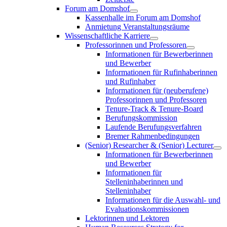
Forum am Domshof
Kassenhalle im Forum am Domshof
Anmietung Veranstaltungsräume
Wissenschaftliche Karriere
Professorinnen und Professoren
Informationen für Bewerberinnen
und Bewerber
Informationen für Rufinhaberinnen
und Rufinhaber
Informationen für (neuberufene)
Professorinnen und Professoren
Tenure-Track & Tenure-Board
Berufungskommission
Laufende Berufungsverfahren
Bremer Rahmenbedingungen
(Senior) Researcher & (Senior) Lecturer
Informationen für Bewerberinnen
und Bewerber
Informationen für
Stelleninhaberinnen und
Stelleninhaber
Informationen für die Auswahl- und
Evaluationskommissionen
Lektorinnen und Lektoren