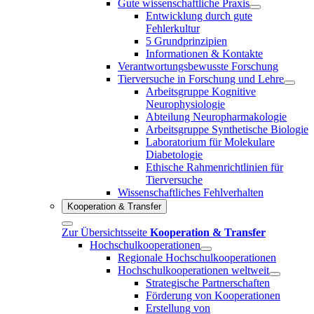
Gute wissenschaftliche Praxis
Entwicklung durch gute
Fehlerkultur
5 Grundprinzipien
Informationen & Kontakte
Verantwortungsbewusste Forschung
Tierversuche in Forschung und Lehre
Arbeitsgruppe Kognitive
Neurophysiologie
Abteilung Neuropharmakologie
Arbeitsgruppe Synthetische Biologie
Laboratorium für Molekulare
Diabetologie
Ethische Rahmenrichtlinien für
Tierversuche
Wissenschaftliches Fehlverhalten
Kooperation & Transfer
Zur Übersichtsseite
Kooperation & Transfer
Hochschulkooperationen
Regionale Hochschulkooperationen
Hochschulkooperationen weltweit
Strategische Partnerschaften
Förderung von Kooperationen
Erstellung von