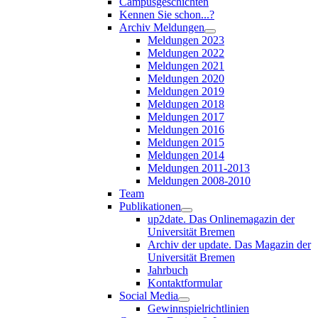
Campusgeschichten
Kennen Sie schon...?
Archiv Meldungen
Meldungen 2023
Meldungen 2022
Meldungen 2021
Meldungen 2020
Meldungen 2019
Meldungen 2018
Meldungen 2017
Meldungen 2016
Meldungen 2015
Meldungen 2014
Meldungen 2011-2013
Meldungen 2008-2010
Team
Publikationen
up2date. Das Onlinemagazin der
Universität Bremen
Archiv der update. Das Magazin der
Universität Bremen
Jahrbuch
Kontaktformular
Social Media
Gewinnspielrichtlinien