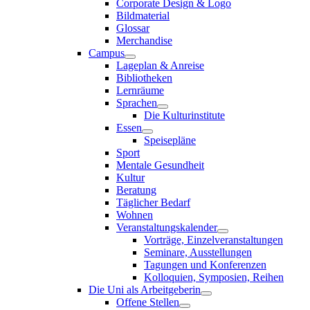
Corporate Design & Logo
Bildmaterial
Glossar
Merchandise
Campus
Lageplan & Anreise
Bibliotheken
Lernräume
Sprachen
Die Kulturinstitute
Essen
Speisepläne
Sport
Mentale Gesundheit
Kultur
Beratung
Täglicher Bedarf
Wohnen
Veranstaltungskalender
Vorträge, Einzelveranstaltungen
Seminare, Ausstellungen
Tagungen und Konferenzen
Kolloquien, Symposien, Reihen
Die Uni als Arbeitgeberin
Offene Stellen