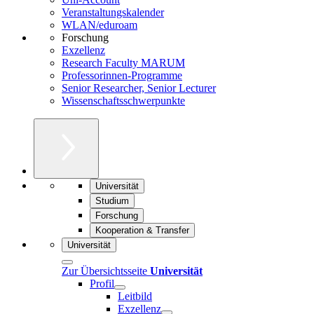
Veranstaltungskalender
WLAN/eduroam
Forschung
Exzellenz
Research Faculty MARUM
Professorinnen-Programme
Senior Researcher, Senior Lecturer
Wissenschaftsschwerpunkte
Universität
Studium
Forschung
Kooperation & Transfer
Universität
Zur Übersichtsseite
Universität
Profil
Leitbild
Exzellenz