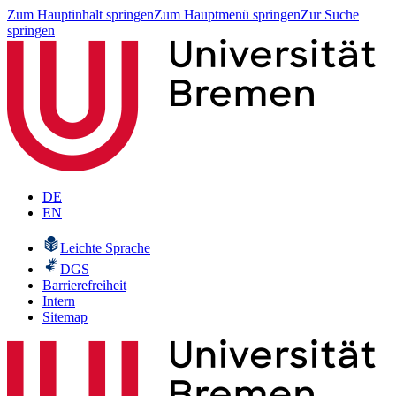
Zum Hauptinhalt springen
Zum Hauptmenü springen
Zur Suche
springen
DE
EN
Leichte Sprache
DGS
Barrierefreiheit
Intern
Sitemap