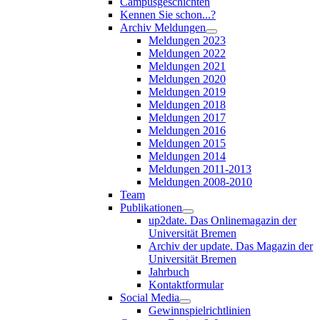
Campusgeschichten
Kennen Sie schon...?
Archiv Meldungen
Meldungen 2023
Meldungen 2022
Meldungen 2021
Meldungen 2020
Meldungen 2019
Meldungen 2018
Meldungen 2017
Meldungen 2016
Meldungen 2015
Meldungen 2014
Meldungen 2011-2013
Meldungen 2008-2010
Team
Publikationen
up2date. Das Onlinemagazin der
Universität Bremen
Archiv der update. Das Magazin der
Universität Bremen
Jahrbuch
Kontaktformular
Social Media
Gewinnspielrichtlinien