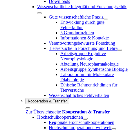
Downloads
Wissenschaftliche Integrität und Forschungsethik
Gute wissenschaftliche Praxis
Entwicklung durch gute
Fehlerkultur
5 Grundprinzipien
Informationen & Kontakte
Verantwortungsbewusste Forschung
Tierversuche in Forschung und Lehre
Arbeitsgruppe Kognitive
Neurophysiologie
Abteilung Neuropharmakologie
Arbeitsgruppe Synthetische Biologie
Laboratorium für Molekulare
Diabetologie
Ethische Rahmenrichtlinien für
Tierversuche
Wissenschaftliches Fehlverhalten
Kooperation & Transfer
Zur Übersichtsseite
Kooperation & Transfer
Hochschulkooperationen
Regionale Hochschulkooperationen
Hochschulkooperationen weltweit