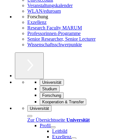
Veranstaltungskalender
WLAN/eduroam
Forschung
Exzellenz
Research Faculty MARUM
Professorinnen-Programme
Senior Researcher, Senior Lecturer
Wissenschaftsschwerpunkte
Universität
Studium
Forschung
Kooperation & Transfer
Universität
Zur Übersichtsseite
Universität
Profil
Leitbild
Exzellenz