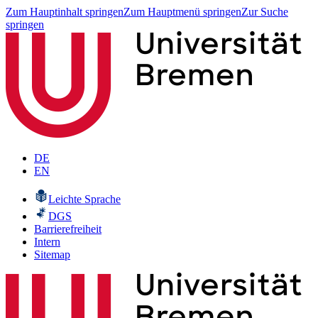
Zum Hauptinhalt springen
Zum Hauptmenü springen
Zur Suche
springen
DE
EN
Leichte Sprache
DGS
Barrierefreiheit
Intern
Sitemap