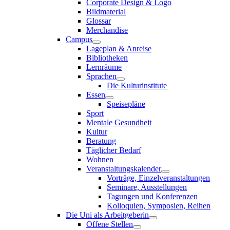
Corporate Design & Logo
Bildmaterial
Glossar
Merchandise
Campus
Lageplan & Anreise
Bibliotheken
Lernräume
Sprachen
Die Kulturinstitute
Essen
Speisepläne
Sport
Mentale Gesundheit
Kultur
Beratung
Täglicher Bedarf
Wohnen
Veranstaltungskalender
Vorträge, Einzelveranstaltungen
Seminare, Ausstellungen
Tagungen und Konferenzen
Kolloquien, Symposien, Reihen
Die Uni als Arbeitgeberin
Offene Stellen