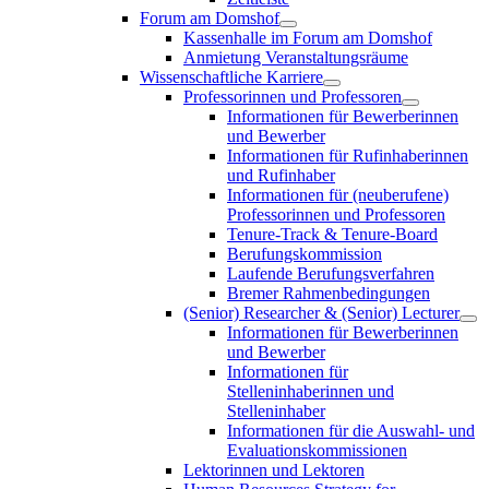
Forum am Domshof
Kassenhalle im Forum am Domshof
Anmietung Veranstaltungsräume
Wissenschaftliche Karriere
Professorinnen und Professoren
Informationen für Bewerberinnen
und Bewerber
Informationen für Rufinhaberinnen
und Rufinhaber
Informationen für (neuberufene)
Professorinnen und Professoren
Tenure-Track & Tenure-Board
Berufungskommission
Laufende Berufungsverfahren
Bremer Rahmenbedingungen
(Senior) Researcher & (Senior) Lecturer
Informationen für Bewerberinnen
und Bewerber
Informationen für
Stelleninhaberinnen und
Stelleninhaber
Informationen für die Auswahl- und
Evaluationskommissionen
Lektorinnen und Lektoren