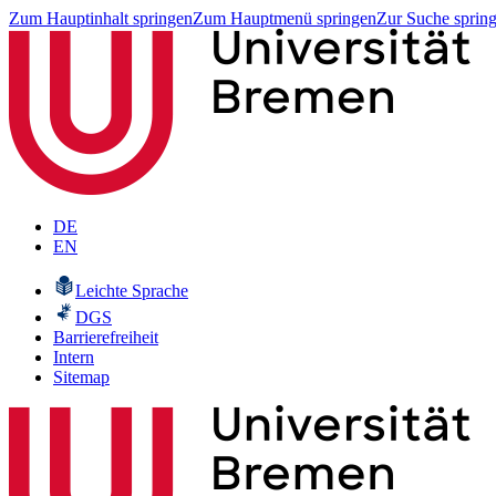
Zum Hauptinhalt springen
Zum Hauptmenü springen
Zur Suche sprin
DE
EN
Leichte Sprache
DGS
Barrierefreiheit
Intern
Sitemap