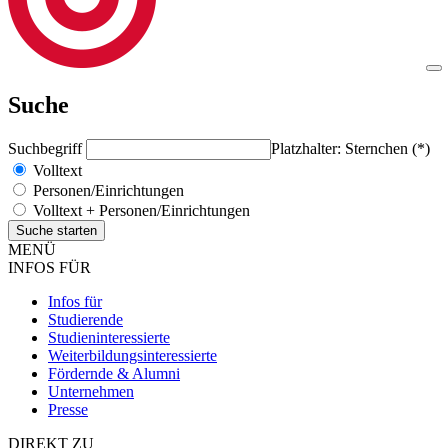
Suche
Suchbegriff
Platzhalter: Sternchen (*)
Volltext
Personen/Einrichtungen
Volltext + Personen/Einrichtungen
MENÜ
INFOS FÜR
Infos für
Studierende
Studieninteressierte
Weiterbildungsinteressierte
Fördernde & Alumni
Unternehmen
Presse
DIREKT ZU