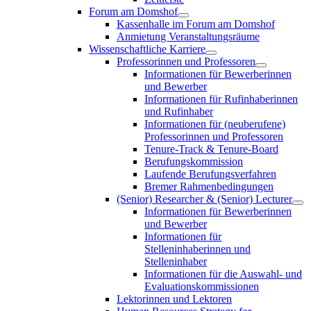
Forum am Domshof
Kassenhalle im Forum am Domshof
Anmietung Veranstaltungsräume
Wissenschaftliche Karriere
Professorinnen und Professoren
Informationen für Bewerberinnen
und Bewerber
Informationen für Rufinhaberinnen
und Rufinhaber
Informationen für (neuberufene)
Professorinnen und Professoren
Tenure-Track & Tenure-Board
Berufungskommission
Laufende Berufungsverfahren
Bremer Rahmenbedingungen
(Senior) Researcher & (Senior) Lecturer
Informationen für Bewerberinnen
und Bewerber
Informationen für
Stelleninhaberinnen und
Stelleninhaber
Informationen für die Auswahl- und
Evaluationskommissionen
Lektorinnen und Lektoren