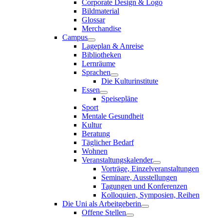
Corporate Design & Logo
Bildmaterial
Glossar
Merchandise
Campus
Lageplan & Anreise
Bibliotheken
Lernräume
Sprachen
Die Kulturinstitute
Essen
Speisepläne
Sport
Mentale Gesundheit
Kultur
Beratung
Täglicher Bedarf
Wohnen
Veranstaltungskalender
Vorträge, Einzelveranstaltungen
Seminare, Ausstellungen
Tagungen und Konferenzen
Kolloquien, Symposien, Reihen
Die Uni als Arbeitgeberin
Offene Stellen