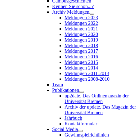
Campusgeschichten
Kennen Sie schon...?
Archiv Meldungen
Meldungen 2023
Meldungen 2022
Meldungen 2021
Meldungen 2020
Meldungen 2019
Meldungen 2018
Meldungen 2017
Meldungen 2016
Meldungen 2015
Meldungen 2014
Meldungen 2011-2013
Meldungen 2008-2010
Team
Publikationen
up2date. Das Onlinemagazin der
Universität Bremen
Archiv der update. Das Magazin der
Universität Bremen
Jahrbuch
Kontaktformular
Social Media
Gewinnspielrichtlinien