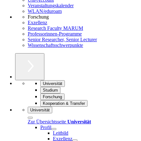
Veranstaltungskalender
WLAN/eduroam
Forschung
Exzellenz
Research Faculty MARUM
Professorinnen-Programme
Senior Researcher, Senior Lecturer
Wissenschaftsschwerpunkte
Universität
Studium
Forschung
Kooperation & Transfer
Universität
Zur Übersichtsseite
Universität
Profil
Leitbild
Exzellenz