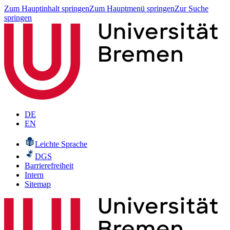
Zum Hauptinhalt springen
Zum Hauptmenü springen
Zur Suche
springen
DE
EN
Leichte Sprache
DGS
Barrierefreiheit
Intern
Sitemap