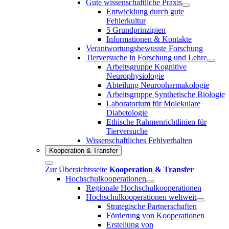
Gute wissenschaftliche Praxis
Entwicklung durch gute
Fehlerkultur
5 Grundprinzipien
Informationen & Kontakte
Verantwortungsbewusste Forschung
Tierversuche in Forschung und Lehre
Arbeitsgruppe Kognitive
Neurophysiologie
Abteilung Neuropharmakologie
Arbeitsgruppe Synthetische Biologie
Laboratorium für Molekulare
Diabetologie
Ethische Rahmenrichtlinien für
Tierversuche
Wissenschaftliches Fehlverhalten
Kooperation & Transfer
Zur Übersichtsseite
Kooperation & Transfer
Hochschulkooperationen
Regionale Hochschulkooperationen
Hochschulkooperationen weltweit
Strategische Partnerschaften
Förderung von Kooperationen
Erstellung von