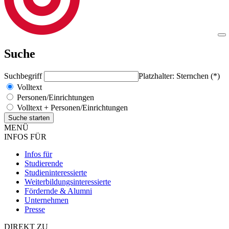
Suche
Suchbegriff
Platzhalter: Sternchen (*)
Volltext
Personen/Einrichtungen
Volltext + Personen/Einrichtungen
MENÜ
INFOS FÜR
Infos für
Studierende
Studieninteressierte
Weiterbildungsinteressierte
Fördernde & Alumni
Unternehmen
Presse
DIREKT ZU