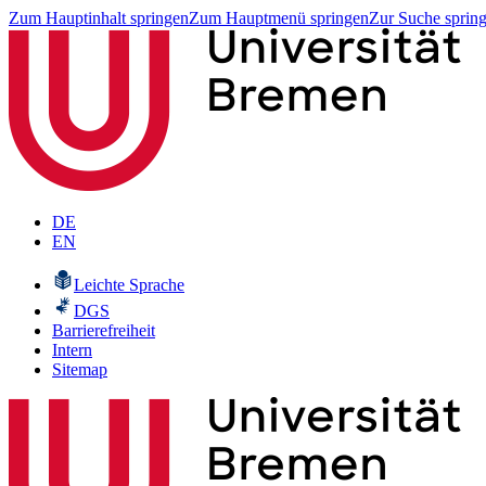
Zum Hauptinhalt springen
Zum Hauptmenü springen
Zur Suche sprin
DE
EN
Leichte Sprache
DGS
Barrierefreiheit
Intern
Sitemap