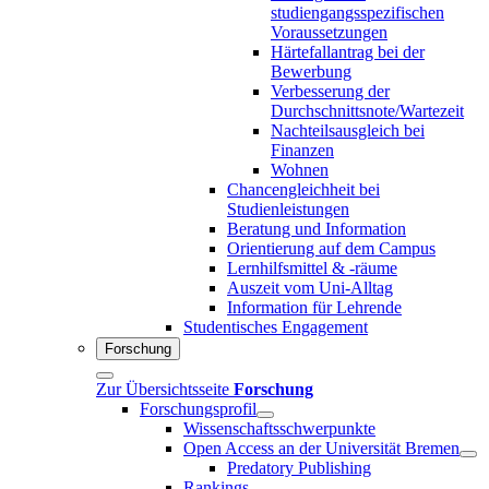
studiengangsspezifischen
Voraussetzungen
Härtefallantrag bei der
Bewerbung
Verbesserung der
Durchschnittsnote/Wartezeit
Nachteilsausgleich bei
Finanzen
Wohnen
Chancengleichheit bei
Studienleistungen
Beratung und Information
Orientierung auf dem Campus
Lernhilfsmittel & -räume
Auszeit vom Uni-Alltag
Information für Lehrende
Studentisches Engagement
Forschung
Zur Übersichtsseite
Forschung
Forschungsprofil
Wissenschaftsschwerpunkte
Open Access an der Universität Bremen
Predatory Publishing
Rankings