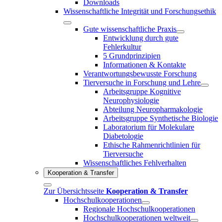
Downloads
Wissenschaftliche Integrität und Forschungsethik
Gute wissenschaftliche Praxis
Entwicklung durch gute
Fehlerkultur
5 Grundprinzipien
Informationen & Kontakte
Verantwortungsbewusste Forschung
Tierversuche in Forschung und Lehre
Arbeitsgruppe Kognitive
Neurophysiologie
Abteilung Neuropharmakologie
Arbeitsgruppe Synthetische Biologie
Laboratorium für Molekulare
Diabetologie
Ethische Rahmenrichtlinien für
Tierversuche
Wissenschaftliches Fehlverhalten
Kooperation & Transfer
Zur Übersichtsseite
Kooperation & Transfer
Hochschulkooperationen
Regionale Hochschulkooperationen
Hochschulkooperationen weltweit