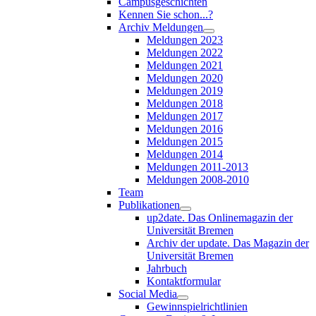
Campusgeschichten
Kennen Sie schon...?
Archiv Meldungen
Meldungen 2023
Meldungen 2022
Meldungen 2021
Meldungen 2020
Meldungen 2019
Meldungen 2018
Meldungen 2017
Meldungen 2016
Meldungen 2015
Meldungen 2014
Meldungen 2011-2013
Meldungen 2008-2010
Team
Publikationen
up2date. Das Onlinemagazin der
Universität Bremen
Archiv der update. Das Magazin der
Universität Bremen
Jahrbuch
Kontaktformular
Social Media
Gewinnspielrichtlinien