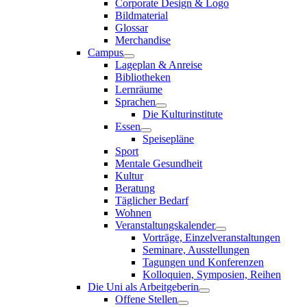
Corporate Design & Logo
Bildmaterial
Glossar
Merchandise
Campus
Lageplan & Anreise
Bibliotheken
Lernräume
Sprachen
Die Kulturinstitute
Essen
Speisepläne
Sport
Mentale Gesundheit
Kultur
Beratung
Täglicher Bedarf
Wohnen
Veranstaltungskalender
Vorträge, Einzelveranstaltungen
Seminare, Ausstellungen
Tagungen und Konferenzen
Kolloquien, Symposien, Reihen
Die Uni als Arbeitgeberin
Offene Stellen