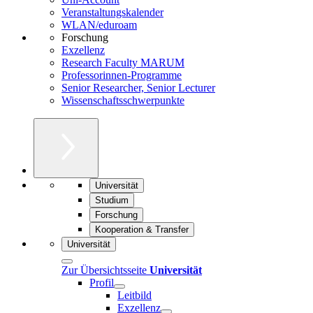
Veranstaltungskalender
WLAN/eduroam
Forschung
Exzellenz
Research Faculty MARUM
Professorinnen-Programme
Senior Researcher, Senior Lecturer
Wissenschaftsschwerpunkte
Universität
Studium
Forschung
Kooperation & Transfer
Universität
Zur Übersichtsseite
Universität
Profil
Leitbild
Exzellenz