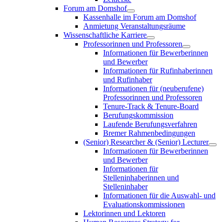
Forum am Domshof
Kassenhalle im Forum am Domshof
Anmietung Veranstaltungsräume
Wissenschaftliche Karriere
Professorinnen und Professoren
Informationen für Bewerberinnen
und Bewerber
Informationen für Rufinhaberinnen
und Rufinhaber
Informationen für (neuberufene)
Professorinnen und Professoren
Tenure-Track & Tenure-Board
Berufungskommission
Laufende Berufungsverfahren
Bremer Rahmenbedingungen
(Senior) Researcher & (Senior) Lecturer
Informationen für Bewerberinnen
und Bewerber
Informationen für
Stelleninhaberinnen und
Stelleninhaber
Informationen für die Auswahl- und
Evaluationskommissionen
Lektorinnen und Lektoren