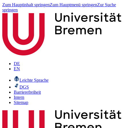
Zum Hauptinhalt springen
Zum Hauptmenü springen
Zur Suche
springen
DE
EN
Leichte Sprache
DGS
Barrierefreiheit
Intern
Sitemap