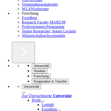
Veranstaltungskalender
WLAN/eduroam
Forschung
Exzellenz
Research Faculty MARUM
Professorinnen-Programme
Senior Researcher, Senior Lecturer
Wissenschaftsschwerpunkte
Universität
Studium
Forschung
Kooperation & Transfer
Universität
Zur Übersichtsseite
Universität
Profil
Leitbild
Exzellenz