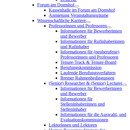
Forum am Domshof
Kassenhalle im Forum am Domshof
Anmietung Veranstaltungsräume
Wissenschaftliche Karriere
Professorinnen und Professoren
Informationen für Bewerberinnen
und Bewerber
Informationen für Rufinhaberinnen
und Rufinhaber
Informationen für (neuberufene)
Professorinnen und Professoren
Tenure-Track & Tenure-Board
Berufungskommission
Laufende Berufungsverfahren
Bremer Rahmenbedingungen
(Senior) Researcher & (Senior) Lecturer
Informationen für Bewerberinnen
und Bewerber
Informationen für
Stelleninhaberinnen und
Stelleninhaber
Informationen für die Auswahl- und
Evaluationskommissionen
Lektorinnen und Lektoren