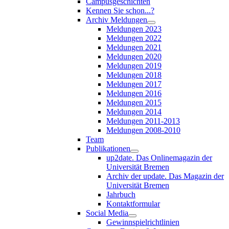
Campusgeschichten
Kennen Sie schon...?
Archiv Meldungen
Meldungen 2023
Meldungen 2022
Meldungen 2021
Meldungen 2020
Meldungen 2019
Meldungen 2018
Meldungen 2017
Meldungen 2016
Meldungen 2015
Meldungen 2014
Meldungen 2011-2013
Meldungen 2008-2010
Team
Publikationen
up2date. Das Onlinemagazin der
Universität Bremen
Archiv der update. Das Magazin der
Universität Bremen
Jahrbuch
Kontaktformular
Social Media
Gewinnspielrichtlinien