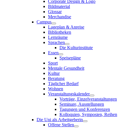
Corporate Design & Logo
Bildmaterial
Glossar
Merchandise
Campus
Lageplan & Anreise
Bibliotheken
Lernräume
Sprachen
Die Kulturinstitute
Essen
Speisepläne
Sport
Mentale Gesundheit
Kultur
Beratung
Täglicher Bedarf
Wohnen
Veranstaltungskalender
Vorträge, Einzelveranstaltungen
Seminare, Ausstellungen
Tagungen und Konferenzen
Kolloquien, Symposien, Reihen
Die Uni als Arbeitgeberin
Offene Stellen