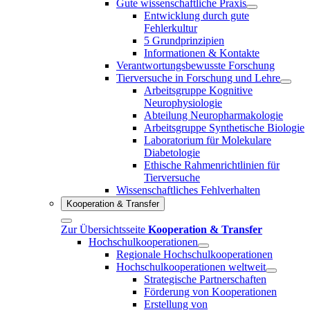
Gute wissenschaftliche Praxis
Entwicklung durch gute
Fehlerkultur
5 Grundprinzipien
Informationen & Kontakte
Verantwortungsbewusste Forschung
Tierversuche in Forschung und Lehre
Arbeitsgruppe Kognitive
Neurophysiologie
Abteilung Neuropharmakologie
Arbeitsgruppe Synthetische Biologie
Laboratorium für Molekulare
Diabetologie
Ethische Rahmenrichtlinien für
Tierversuche
Wissenschaftliches Fehlverhalten
Kooperation & Transfer
Zur Übersichtsseite
Kooperation & Transfer
Hochschulkooperationen
Regionale Hochschulkooperationen
Hochschulkooperationen weltweit
Strategische Partnerschaften
Förderung von Kooperationen
Erstellung von