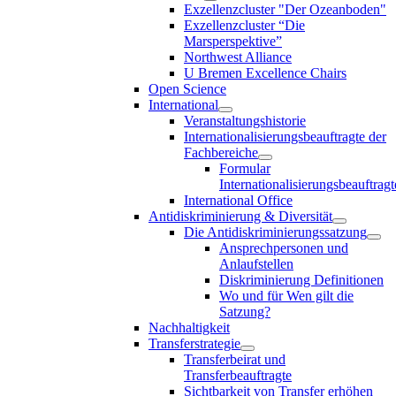
Exzellenzcluster "Der Ozeanboden"
Exzellenzcluster “Die
Marsperspektive”
Northwest Alliance
U Bremen Excellence Chairs
Open Science
International
Veranstaltungshistorie
Internationalisierungsbeauftragte der
Fachbereiche
Formular
Internationalisierungsbeauftragt
International Office
Antidiskriminierung & Diversität
Die Antidiskriminierungssatzung
Ansprechpersonen und
Anlaufstellen
Diskriminierung Definitionen
Wo und für Wen gilt die
Satzung?
Nachhaltigkeit
Transferstrategie
Transferbeirat und
Transferbeauftragte
Sichtbarkeit von Transfer erhöhen