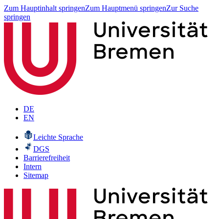
Zum Hauptinhalt springen
Zum Hauptmenü springen
Zur Suche
springen
DE
EN
Leichte Sprache
DGS
Barrierefreiheit
Intern
Sitemap