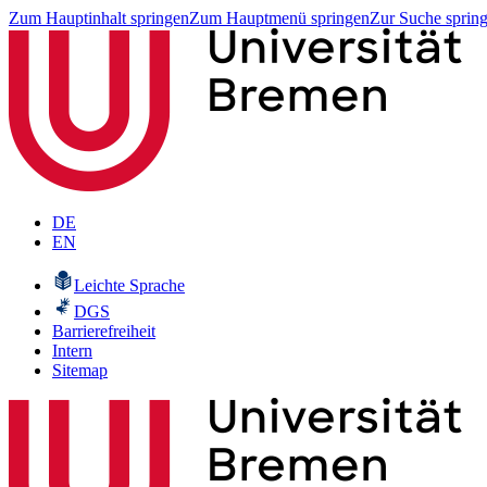
Zum Hauptinhalt springen
Zum Hauptmenü springen
Zur Suche sprin
DE
EN
Leichte Sprache
DGS
Barrierefreiheit
Intern
Sitemap