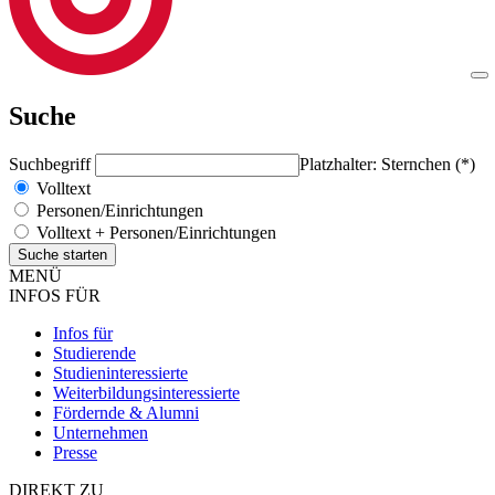
Suche
Suchbegriff
Platzhalter: Sternchen (*)
Volltext
Personen/Einrichtungen
Volltext + Personen/Einrichtungen
MENÜ
INFOS FÜR
Infos für
Studierende
Studieninteressierte
Weiterbildungsinteressierte
Fördernde & Alumni
Unternehmen
Presse
DIREKT ZU