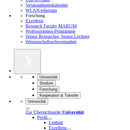
Veranstaltungskalender
WLAN/eduroam
Forschung
Exzellenz
Research Faculty MARUM
Professorinnen-Programme
Senior Researcher, Senior Lecturer
Wissenschaftsschwerpunkte
Universität
Studium
Forschung
Kooperation & Transfer
Universität
Zur Übersichtsseite
Universität
Profil
Leitbild
Exzellenz