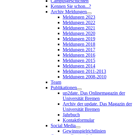
Campusgeschichten
Kennen Sie schon...?
Archiv Meldungen
Meldungen 2023
Meldungen 2022
Meldungen 2021
Meldungen 2020
Meldungen 2019
Meldungen 2018
Meldungen 2017
Meldungen 2016
Meldungen 2015
Meldungen 2014
Meldungen 2011-2013
Meldungen 2008-2010
Team
Publikationen
up2date. Das Onlinemagazin der
Universität Bremen
Archiv der update. Das Magazin der
Universität Bremen
Jahrbuch
Kontaktformular
Social Media
Gewinnspielrichtlinien