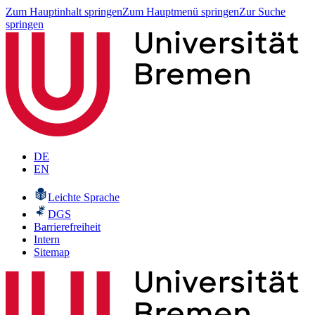
Zum Hauptinhalt springen
Zum Hauptmenü springen
Zur Suche
springen
DE
EN
Leichte Sprache
DGS
Barrierefreiheit
Intern
Sitemap