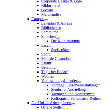
Corporate Design & Logo
Bildmaterial
Glossar
Merchandise
Campus
Lageplan & Anreise
Bibliotheken
Lernräume
Sprachen
Die Kulturinstitute
Essen
Speisepläne
Sport
Mentale Gesundheit
Kultur
Beratung
Täglicher Bedarf
Wohnen
Veranstaltungskalender
Vorträge, Einzelveranstaltungen
Seminare, Ausstellungen
Tagungen und Konferenzen
Kolloquien, Symposien, Reihen
Die Uni als Arbeitgeberin
Offene Stellen