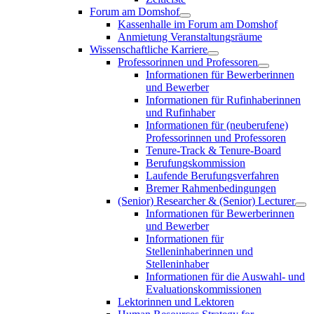
Forum am Domshof
Kassenhalle im Forum am Domshof
Anmietung Veranstaltungsräume
Wissenschaftliche Karriere
Professorinnen und Professoren
Informationen für Bewerberinnen
und Bewerber
Informationen für Rufinhaberinnen
und Rufinhaber
Informationen für (neuberufene)
Professorinnen und Professoren
Tenure-Track & Tenure-Board
Berufungskommission
Laufende Berufungsverfahren
Bremer Rahmenbedingungen
(Senior) Researcher & (Senior) Lecturer
Informationen für Bewerberinnen
und Bewerber
Informationen für
Stelleninhaberinnen und
Stelleninhaber
Informationen für die Auswahl- und
Evaluationskommissionen
Lektorinnen und Lektoren