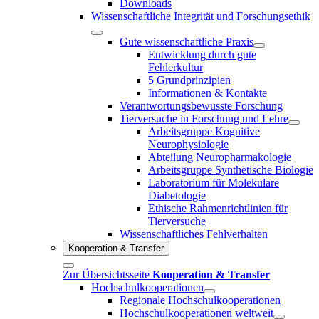
Downloads
Wissenschaftliche Integrität und Forschungsethik
Gute wissenschaftliche Praxis
Entwicklung durch gute
Fehlerkultur
5 Grundprinzipien
Informationen & Kontakte
Verantwortungsbewusste Forschung
Tierversuche in Forschung und Lehre
Arbeitsgruppe Kognitive
Neurophysiologie
Abteilung Neuropharmakologie
Arbeitsgruppe Synthetische Biologie
Laboratorium für Molekulare
Diabetologie
Ethische Rahmenrichtlinien für
Tierversuche
Wissenschaftliches Fehlverhalten
Kooperation & Transfer
Zur Übersichtsseite
Kooperation & Transfer
Hochschulkooperationen
Regionale Hochschulkooperationen
Hochschulkooperationen weltweit