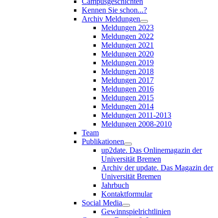
Campusgeschichten
Kennen Sie schon...?
Archiv Meldungen
Meldungen 2023
Meldungen 2022
Meldungen 2021
Meldungen 2020
Meldungen 2019
Meldungen 2018
Meldungen 2017
Meldungen 2016
Meldungen 2015
Meldungen 2014
Meldungen 2011-2013
Meldungen 2008-2010
Team
Publikationen
up2date. Das Onlinemagazin der
Universität Bremen
Archiv der update. Das Magazin der
Universität Bremen
Jahrbuch
Kontaktformular
Social Media
Gewinnspielrichtlinien