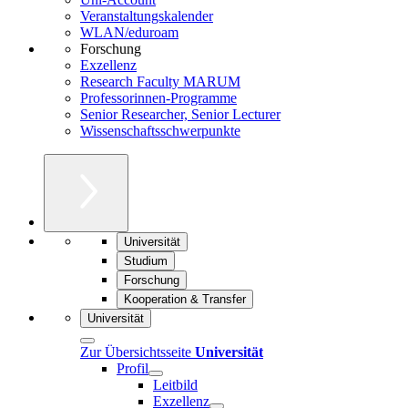
Veranstaltungskalender
WLAN/eduroam
Forschung
Exzellenz
Research Faculty MARUM
Professorinnen-Programme
Senior Researcher, Senior Lecturer
Wissenschaftsschwerpunkte
Universität
Studium
Forschung
Kooperation & Transfer
Universität
Zur Übersichtsseite
Universität
Profil
Leitbild
Exzellenz