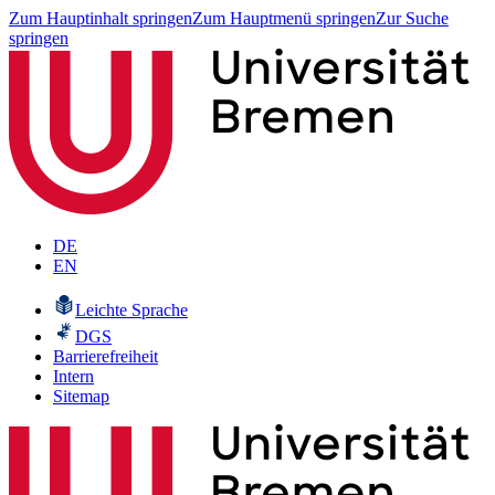
Zum Hauptinhalt springen
Zum Hauptmenü springen
Zur Suche
springen
DE
EN
Leichte Sprache
DGS
Barrierefreiheit
Intern
Sitemap