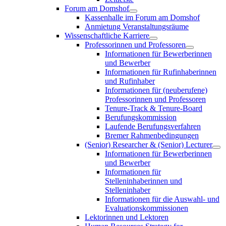
Forum am Domshof
Kassenhalle im Forum am Domshof
Anmietung Veranstaltungsräume
Wissenschaftliche Karriere
Professorinnen und Professoren
Informationen für Bewerberinnen
und Bewerber
Informationen für Rufinhaberinnen
und Rufinhaber
Informationen für (neuberufene)
Professorinnen und Professoren
Tenure-Track & Tenure-Board
Berufungskommission
Laufende Berufungsverfahren
Bremer Rahmenbedingungen
(Senior) Researcher & (Senior) Lecturer
Informationen für Bewerberinnen
und Bewerber
Informationen für
Stelleninhaberinnen und
Stelleninhaber
Informationen für die Auswahl- und
Evaluationskommissionen
Lektorinnen und Lektoren