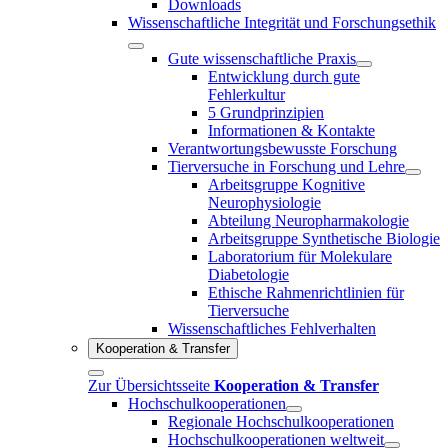
Downloads
Wissenschaftliche Integrität und Forschungsethik
Gute wissenschaftliche Praxis
Entwicklung durch gute
Fehlerkultur
5 Grundprinzipien
Informationen & Kontakte
Verantwortungsbewusste Forschung
Tierversuche in Forschung und Lehre
Arbeitsgruppe Kognitive
Neurophysiologie
Abteilung Neuropharmakologie
Arbeitsgruppe Synthetische Biologie
Laboratorium für Molekulare
Diabetologie
Ethische Rahmenrichtlinien für
Tierversuche
Wissenschaftliches Fehlverhalten
Kooperation & Transfer
Zur Übersichtsseite
Kooperation & Transfer
Hochschulkooperationen
Regionale Hochschulkooperationen
Hochschulkooperationen weltweit