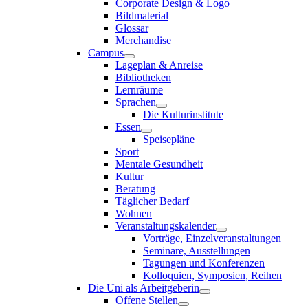
Corporate Design & Logo
Bildmaterial
Glossar
Merchandise
Campus
Lageplan & Anreise
Bibliotheken
Lernräume
Sprachen
Die Kulturinstitute
Essen
Speisepläne
Sport
Mentale Gesundheit
Kultur
Beratung
Täglicher Bedarf
Wohnen
Veranstaltungskalender
Vorträge, Einzelveranstaltungen
Seminare, Ausstellungen
Tagungen und Konferenzen
Kolloquien, Symposien, Reihen
Die Uni als Arbeitgeberin
Offene Stellen