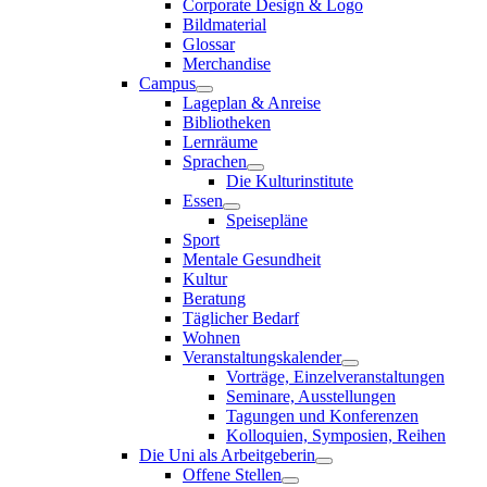
Corporate Design & Logo
Bildmaterial
Glossar
Merchandise
Campus
Lageplan & Anreise
Bibliotheken
Lernräume
Sprachen
Die Kulturinstitute
Essen
Speisepläne
Sport
Mentale Gesundheit
Kultur
Beratung
Täglicher Bedarf
Wohnen
Veranstaltungskalender
Vorträge, Einzelveranstaltungen
Seminare, Ausstellungen
Tagungen und Konferenzen
Kolloquien, Symposien, Reihen
Die Uni als Arbeitgeberin
Offene Stellen