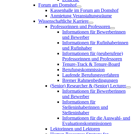
Forum am Domshof
Kassenhalle im Forum am Domshof
Anmietung Veranstaltungsräume
Wissenschaftliche Karriere
Professorinnen und Professoren
Informationen für Bewerberinnen
und Bewerber
Informationen für Rufinhaberinnen
und Rufinhaber
Informationen für (neuberufene)
Professorinnen und Professoren
Tenure-Track & Tenure-Board
Berufungskommission
Laufende Berufungsverfahren
Bremer Rahmenbedingungen
(Senior) Researcher & (Senior) Lecturer
Informationen für Bewerberinnen
und Bewerber
Informationen für
Stelleninhaberinnen und
Stelleninhaber
Informationen für die Auswahl- und
Evaluationskommissionen
Lektorinnen und Lektoren