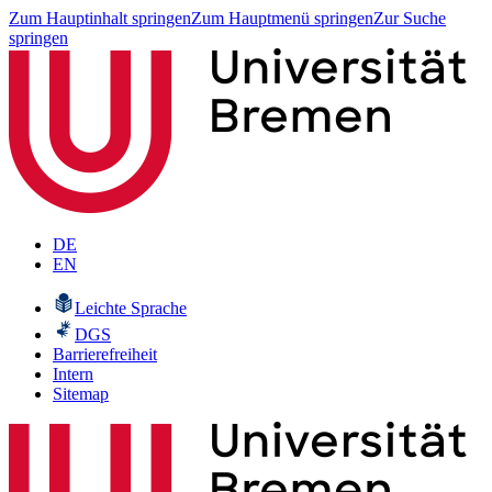
Zum Hauptinhalt springen
Zum Hauptmenü springen
Zur Suche
springen
DE
EN
Leichte Sprache
DGS
Barrierefreiheit
Intern
Sitemap