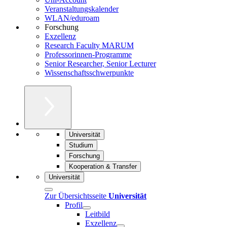
Veranstaltungskalender
WLAN/eduroam
Forschung
Exzellenz
Research Faculty MARUM
Professorinnen-Programme
Senior Researcher, Senior Lecturer
Wissenschaftsschwerpunkte
Universität
Studium
Forschung
Kooperation & Transfer
Universität
Zur Übersichtsseite
Universität
Profil
Leitbild
Exzellenz