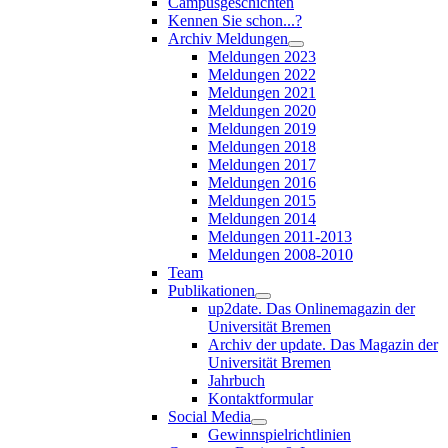
Campusgeschichten
Kennen Sie schon...?
Archiv Meldungen
Meldungen 2023
Meldungen 2022
Meldungen 2021
Meldungen 2020
Meldungen 2019
Meldungen 2018
Meldungen 2017
Meldungen 2016
Meldungen 2015
Meldungen 2014
Meldungen 2011-2013
Meldungen 2008-2010
Team
Publikationen
up2date. Das Onlinemagazin der
Universität Bremen
Archiv der update. Das Magazin der
Universität Bremen
Jahrbuch
Kontaktformular
Social Media
Gewinnspielrichtlinien