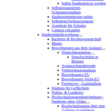
Selbst Studienlots:in werden
Selbstorganisiertes
Schnupperstudium
Studienorientierung online
Selbsttests/Selfassessments
Angebote für Schulen
Campus erkunden
Studienplatzbewerbung
Bachelor & Rechtswissenschaft
Master
Bewerbungen aus dem Ausland
Deutschkenntnisse
Sprachschulen in
Bremen
Austauschstudierende
Vorbereitungsstudium
Bewerbungen EU
Bewerbungen Nicht-EU
Freemover - Gaststudium
Studium für Geflüchtete
Neben- & Gasthörer
Hochschulzugangsberechtigung /
Studieren ohne Abitur
Hochschulzugang über eine
3-jährige Ausbildung