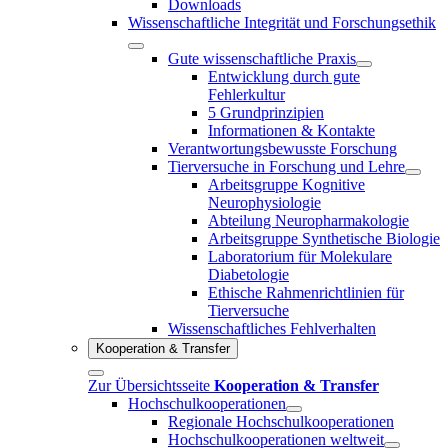
Downloads
Wissenschaftliche Integrität und Forschungsethik
Gute wissenschaftliche Praxis
Entwicklung durch gute
Fehlerkultur
5 Grundprinzipien
Informationen & Kontakte
Verantwortungsbewusste Forschung
Tierversuche in Forschung und Lehre
Arbeitsgruppe Kognitive
Neurophysiologie
Abteilung Neuropharmakologie
Arbeitsgruppe Synthetische Biologie
Laboratorium für Molekulare
Diabetologie
Ethische Rahmenrichtlinien für
Tierversuche
Wissenschaftliches Fehlverhalten
Kooperation & Transfer
Zur Übersichtsseite
Kooperation & Transfer
Hochschulkooperationen
Regionale Hochschulkooperationen
Hochschulkooperationen weltweit