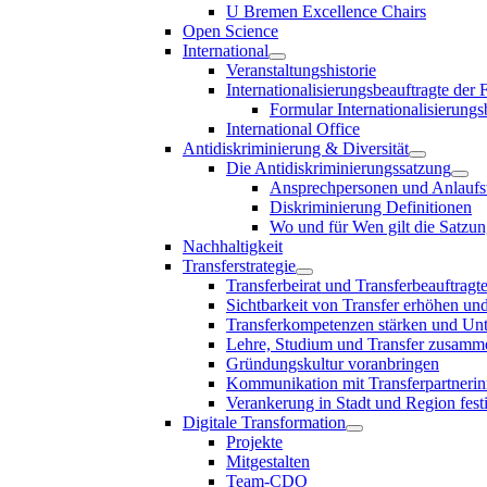
U Bremen Excellence Chairs
Open Science
International
Veranstaltungshistorie
Internationalisierungsbeauftragte der
Formular Internationalisierungs
International Office
Antidiskriminierung & Diversität
Die Antidiskriminierungssatzung
Ansprechpersonen und Anlaufst
Diskriminierung Definitionen
Wo und für Wen gilt die Satzu
Nachhaltigkeit
Transferstrategie
Transferbeirat und Transferbeauftragt
Sichtbarkeit von Transfer erhöhen un
Transferkompetenzen stärken und Unte
Lehre, Studium und Transfer zusam
Gründungskultur voranbringen
Kommunikation mit Transferpartnerinn
Verankerung in Stadt und Region fest
Digitale Transformation
Projekte
Mitgestalten
Team-CDO