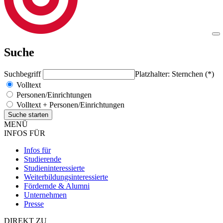
Suche
Suchbegriff
Platzhalter: Sternchen (*)
Volltext
Personen/Einrichtungen
Volltext + Personen/Einrichtungen
MENÜ
INFOS FÜR
Infos für
Studierende
Studieninteressierte
Weiterbildungsinteressierte
Fördernde & Alumni
Unternehmen
Presse
DIREKT ZU