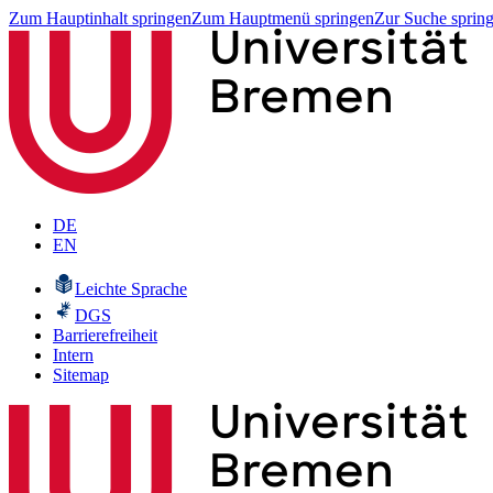
Zum Hauptinhalt springen
Zum Hauptmenü springen
Zur Suche sprin
DE
EN
Leichte Sprache
DGS
Barrierefreiheit
Intern
Sitemap