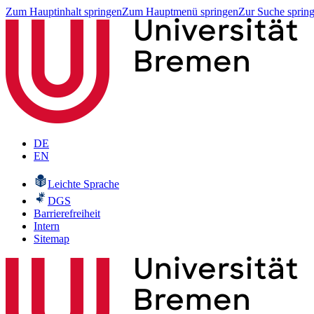
Zum Hauptinhalt springen
Zum Hauptmenü springen
Zur Suche sprin
DE
EN
Leichte Sprache
DGS
Barrierefreiheit
Intern
Sitemap