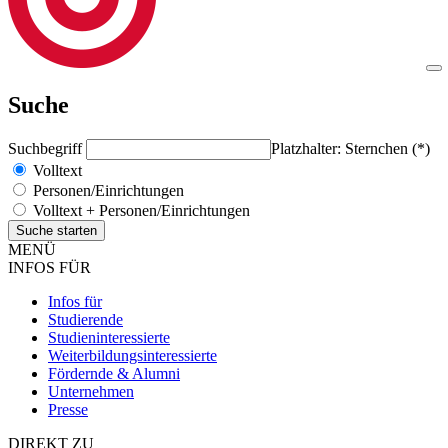
Suche
Suchbegriff
Platzhalter: Sternchen (*)
Volltext
Personen/Einrichtungen
Volltext + Personen/Einrichtungen
MENÜ
INFOS FÜR
Infos für
Studierende
Studieninteressierte
Weiterbildungsinteressierte
Fördernde & Alumni
Unternehmen
Presse
DIREKT ZU