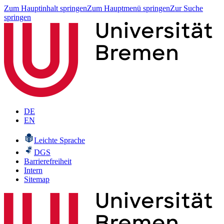
Zum Hauptinhalt springen
Zum Hauptmenü springen
Zur Suche
springen
DE
EN
Leichte Sprache
DGS
Barrierefreiheit
Intern
Sitemap