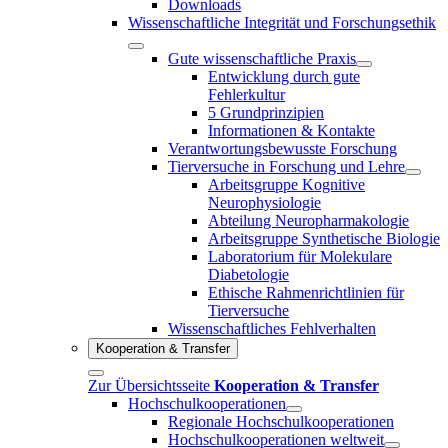
Downloads
Wissenschaftliche Integrität und Forschungsethik
Gute wissenschaftliche Praxis
Entwicklung durch gute
Fehlerkultur
5 Grundprinzipien
Informationen & Kontakte
Verantwortungsbewusste Forschung
Tierversuche in Forschung und Lehre
Arbeitsgruppe Kognitive
Neurophysiologie
Abteilung Neuropharmakologie
Arbeitsgruppe Synthetische Biologie
Laboratorium für Molekulare
Diabetologie
Ethische Rahmenrichtlinien für
Tierversuche
Wissenschaftliches Fehlverhalten
Kooperation & Transfer
Zur Übersichtsseite
Kooperation & Transfer
Hochschulkooperationen
Regionale Hochschulkooperationen
Hochschulkooperationen weltweit