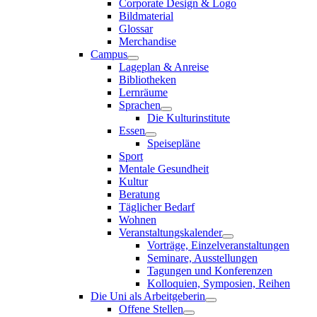
Corporate Design & Logo
Bildmaterial
Glossar
Merchandise
Campus
Lageplan & Anreise
Bibliotheken
Lernräume
Sprachen
Die Kulturinstitute
Essen
Speisepläne
Sport
Mentale Gesundheit
Kultur
Beratung
Täglicher Bedarf
Wohnen
Veranstaltungskalender
Vorträge, Einzelveranstaltungen
Seminare, Ausstellungen
Tagungen und Konferenzen
Kolloquien, Symposien, Reihen
Die Uni als Arbeitgeberin
Offene Stellen