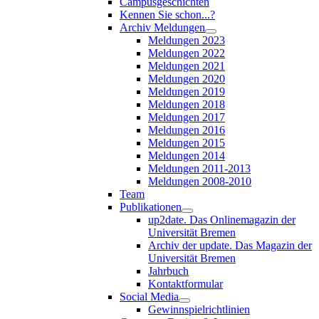
Campusgeschichten
Kennen Sie schon...?
Archiv Meldungen
Meldungen 2023
Meldungen 2022
Meldungen 2021
Meldungen 2020
Meldungen 2019
Meldungen 2018
Meldungen 2017
Meldungen 2016
Meldungen 2015
Meldungen 2014
Meldungen 2011-2013
Meldungen 2008-2010
Team
Publikationen
up2date. Das Onlinemagazin der
Universität Bremen
Archiv der update. Das Magazin der
Universität Bremen
Jahrbuch
Kontaktformular
Social Media
Gewinnspielrichtlinien