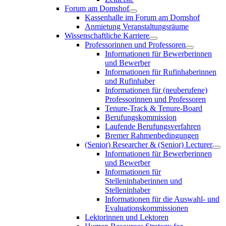
Forum am Domshof
Kassenhalle im Forum am Domshof
Anmietung Veranstaltungsräume
Wissenschaftliche Karriere
Professorinnen und Professoren
Informationen für Bewerberinnen
und Bewerber
Informationen für Rufinhaberinnen
und Rufinhaber
Informationen für (neuberufene)
Professorinnen und Professoren
Tenure-Track & Tenure-Board
Berufungskommission
Laufende Berufungsverfahren
Bremer Rahmenbedingungen
(Senior) Researcher & (Senior) Lecturer
Informationen für Bewerberinnen
und Bewerber
Informationen für
Stelleninhaberinnen und
Stelleninhaber
Informationen für die Auswahl- und
Evaluationskommissionen
Lektorinnen und Lektoren