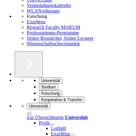
Veranstaltungskalender
WLAN/eduroam
Forschung
Exzellenz
Research Faculty MARUM
Professorinnen-Programme
Senior Researcher, Senior Lecturer
Wissenschaftsschwerpunkte
Universität
Studium
Forschung
Kooperation & Transfer
Universität
Zur Übersichtsseite
Universität
Profil
Leitbild
Exzellenz