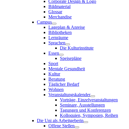
Corporate Design & Logo
Bildmaterial
Glossar
Merchandise
Campus
Lageplan & Anreise
Bibliotheken
Lernräume
Sprachen
Die Kulturinstitute
Essen
Speisepläne
Sport
Mentale Gesundheit
Kultur
Beratung
Täglicher Bedarf
Wohnen
Veranstaltungskalender
Vorträge, Einzelveranstaltungen
Seminare, Ausstellungen
Tagungen und Konferenzen
Kolloquien, Symposien, Reihen
Die Uni als Arbeitgeberin
Offene Stellen