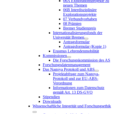
06A Explorationsprojekte zu
neuen Themen
06B Interdisziplinäre
Explorationsprojekte
07 Verbundvorhaben
08 Prämien
Bremer Studienpreis
Internationalisierungsfonds der
Universität Bremen
Antragsformular
Antragsformular (Kopie 1)
Erasmus Lehrendenmobilität
Kommissionen
Die Forschungskommission des AS
Forschungsdatenmanagement
Das Nagoya Protokoll und ABS
Projektabfrage zum Nagoya-
Protokoll und zur EU-ABS-
Verordnung
Informationen zum Datenschutz
gemäß Art. 13 DS-GVO
Stipendien
Downloads
Wissenschaftliche Integrität und Forschungsethik