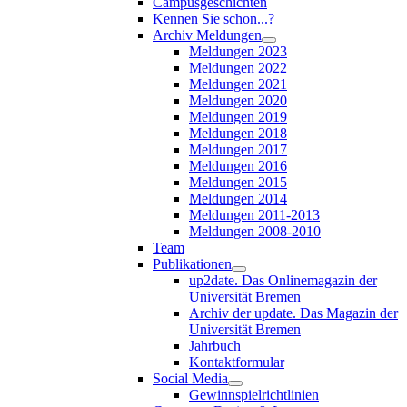
Campusgeschichten
Kennen Sie schon...?
Archiv Meldungen
Meldungen 2023
Meldungen 2022
Meldungen 2021
Meldungen 2020
Meldungen 2019
Meldungen 2018
Meldungen 2017
Meldungen 2016
Meldungen 2015
Meldungen 2014
Meldungen 2011-2013
Meldungen 2008-2010
Team
Publikationen
up2date. Das Onlinemagazin der
Universität Bremen
Archiv der update. Das Magazin der
Universität Bremen
Jahrbuch
Kontaktformular
Social Media
Gewinnspielrichtlinien