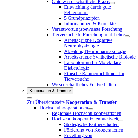
Gute wissenschaftliche Praxis
Entwicklung durch gute
Fehlerkultur
5 Grundprinzipien
Informationen & Kontakte
Verantwortungsbewusste Forschung
Tierversuche in Forschung und Lehre
Arbeitsgruppe Kognitive
Neurophysiologie
Abteilung Neuropharmakologie
Arbeitsgruppe Synthetische Biologie
Laboratorium für Molekulare
Diabetologie
Ethische Rahmenrichtlinien für
Tierversuche
Wissenschaftliches Fehlverhalten
Kooperation & Transfer
Zur Übersichtsseite
Kooperation & Transfer
Hochschulkooperationen
Regionale Hochschulkooperationen
Hochschulkooperationen weltweit
Strategische Partnerschaften
Förderung von Kooperationen
Erstellung von