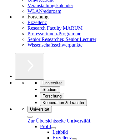
Veranstaltungskalender
WLAN/eduroam
Forschung
Exzellenz
Research Faculty MARUM
Professorinnen-Programme
Senior Researcher, Senior Lecturer
Wissenschaftsschwerpunkte
Universität
Studium
Forschung
Kooperation & Transfer
Universität
Zur Übersichtsseite
Universität
Profil
Leitbild
Exzellenz