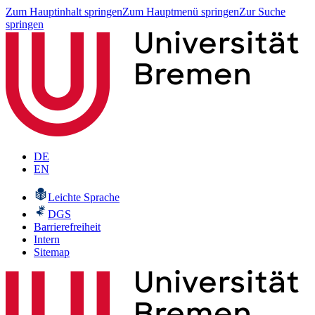
Zum Hauptinhalt springen
Zum Hauptmenü springen
Zur Suche
springen
DE
EN
Leichte Sprache
DGS
Barrierefreiheit
Intern
Sitemap