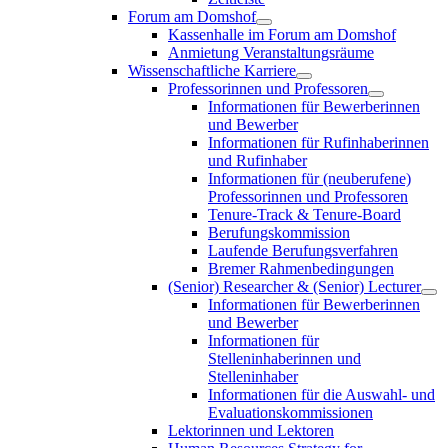
Forum am Domshof
Kassenhalle im Forum am Domshof
Anmietung Veranstaltungsräume
Wissenschaftliche Karriere
Professorinnen und Professoren
Informationen für Bewerberinnen
und Bewerber
Informationen für Rufinhaberinnen
und Rufinhaber
Informationen für (neuberufene)
Professorinnen und Professoren
Tenure-Track & Tenure-Board
Berufungskommission
Laufende Berufungsverfahren
Bremer Rahmenbedingungen
(Senior) Researcher & (Senior) Lecturer
Informationen für Bewerberinnen
und Bewerber
Informationen für
Stelleninhaberinnen und
Stelleninhaber
Informationen für die Auswahl- und
Evaluationskommissionen
Lektorinnen und Lektoren