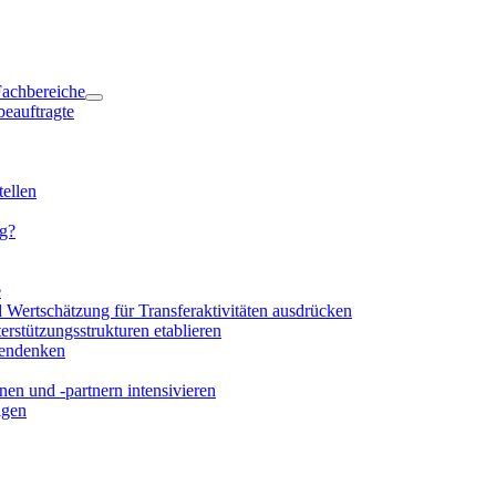
 Fachbereiche
beauftragte
ellen
ng?
e
d Wertschätzung für Transferaktivitäten ausdrücken
rstützungsstrukturen etablieren
mendenken
en und -partnern intensivieren
igen