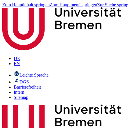
Zum Hauptinhalt springen
Zum Hauptmenü springen
Zur Suche sprin
DE
EN
Leichte Sprache
DGS
Barrierefreiheit
Intern
Sitemap