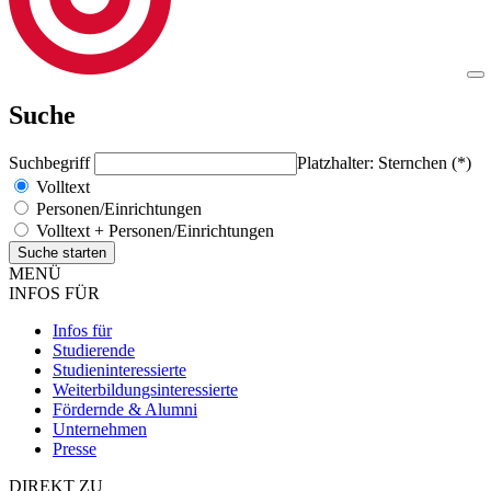
Suche
Suchbegriff
Platzhalter: Sternchen (*)
Volltext
Personen/Einrichtungen
Volltext + Personen/Einrichtungen
MENÜ
INFOS FÜR
Infos für
Studierende
Studieninteressierte
Weiterbildungsinteressierte
Fördernde & Alumni
Unternehmen
Presse
DIREKT ZU