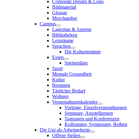
Corporate Design & Logo
Bildmaterial
Glossar
Merchandise
Campus
Lageplan & Anreise
Bibliotheken
Lernräume
Sprachen
Die Kulturinstitute
Essen
Speisepläne
Sport
Mentale Gesundheit
Kultur
Beratung
Täglicher Bedarf
Wohnen
Veranstaltungskalender
Vorträge, Einzelveranstaltungen
Seminare, Ausstellungen
Tagungen und Konferenzen
Kolloquien, Symposien, Reihen
Die Uni als Arbeitgeberin
Offene Stellen