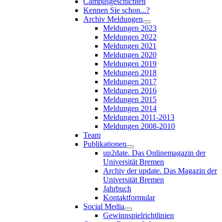
Campusgeschichten
Kennen Sie schon...?
Archiv Meldungen
Meldungen 2023
Meldungen 2022
Meldungen 2021
Meldungen 2020
Meldungen 2019
Meldungen 2018
Meldungen 2017
Meldungen 2016
Meldungen 2015
Meldungen 2014
Meldungen 2011-2013
Meldungen 2008-2010
Team
Publikationen
up2date. Das Onlinemagazin der
Universität Bremen
Archiv der update. Das Magazin der
Universität Bremen
Jahrbuch
Kontaktformular
Social Media
Gewinnspielrichtlinien