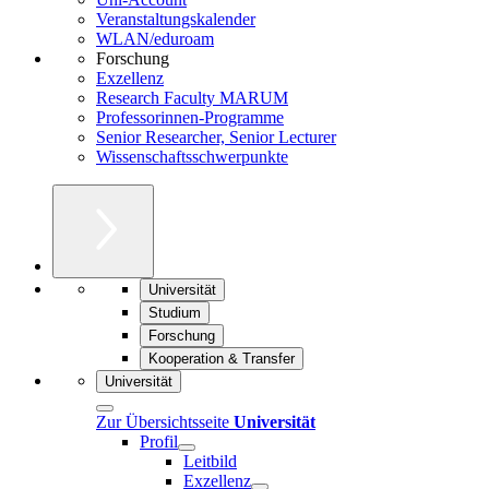
Veranstaltungskalender
WLAN/eduroam
Forschung
Exzellenz
Research Faculty MARUM
Professorinnen-Programme
Senior Researcher, Senior Lecturer
Wissenschaftsschwerpunkte
Universität
Studium
Forschung
Kooperation & Transfer
Universität
Zur Übersichtsseite
Universität
Profil
Leitbild
Exzellenz