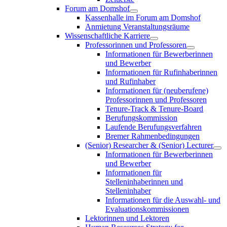
Forum am Domshof
Kassenhalle im Forum am Domshof
Anmietung Veranstaltungsräume
Wissenschaftliche Karriere
Professorinnen und Professoren
Informationen für Bewerberinnen
und Bewerber
Informationen für Rufinhaberinnen
und Rufinhaber
Informationen für (neuberufene)
Professorinnen und Professoren
Tenure-Track & Tenure-Board
Berufungskommission
Laufende Berufungsverfahren
Bremer Rahmenbedingungen
(Senior) Researcher & (Senior) Lecturer
Informationen für Bewerberinnen
und Bewerber
Informationen für
Stelleninhaberinnen und
Stelleninhaber
Informationen für die Auswahl- und
Evaluationskommissionen
Lektorinnen und Lektoren