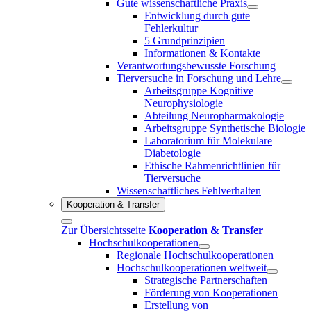
Gute wissenschaftliche Praxis
Entwicklung durch gute
Fehlerkultur
5 Grundprinzipien
Informationen & Kontakte
Verantwortungsbewusste Forschung
Tierversuche in Forschung und Lehre
Arbeitsgruppe Kognitive
Neurophysiologie
Abteilung Neuropharmakologie
Arbeitsgruppe Synthetische Biologie
Laboratorium für Molekulare
Diabetologie
Ethische Rahmenrichtlinien für
Tierversuche
Wissenschaftliches Fehlverhalten
Kooperation & Transfer
Zur Übersichtsseite
Kooperation & Transfer
Hochschulkooperationen
Regionale Hochschulkooperationen
Hochschulkooperationen weltweit
Strategische Partnerschaften
Förderung von Kooperationen
Erstellung von