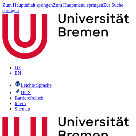
Zum Hauptinhalt springen
Zum Hauptmenü springen
Zur Suche
springen
DE
EN
Leichte Sprache
DGS
Barrierefreiheit
Intern
Sitemap