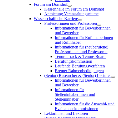
Forum am Domshof
Kassenhalle im Forum am Domshof
Anmietung Veranstaltungsräume
Wissenschaftliche Karriere
Professorinnen und Professoren
Informationen für Bewerberinnen
und Bewerber
Informationen für Rufinhaberinnen
und Rufinhaber
Informationen für (neuberufene)
Professorinnen und Professoren
Tenure-Track & Tenure-Board
Berufungskommission
Laufende Berufungsverfahren
Bremer Rahmenbedingungen
(Senior) Researcher & (Senior) Lecturer
Informationen für Bewerberinnen
und Bewerber
Informationen für
Stelleninhaberinnen und
Stelleninhaber
Informationen für die Auswahl- und
Evaluationskommissionen
Lektorinnen und Lektoren