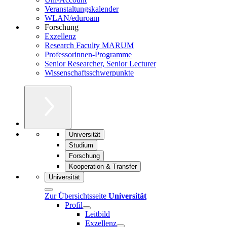
Veranstaltungskalender
WLAN/eduroam
Forschung
Exzellenz
Research Faculty MARUM
Professorinnen-Programme
Senior Researcher, Senior Lecturer
Wissenschaftsschwerpunkte
Universität
Studium
Forschung
Kooperation & Transfer
Universität
Zur Übersichtsseite
Universität
Profil
Leitbild
Exzellenz