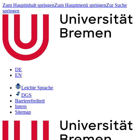
Zum Hauptinhalt springen
Zum Hauptmenü springen
Zur Suche
springen
DE
EN
Leichte Sprache
DGS
Barrierefreiheit
Intern
Sitemap