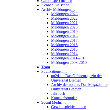
Campusgeschichten
Kennen Sie schon...?
Archiv Meldungen
Meldungen 2023
Meldungen 2022
Meldungen 2021
Meldungen 2020
Meldungen 2019
Meldungen 2018
Meldungen 2017
Meldungen 2016
Meldungen 2015
Meldungen 2014
Meldungen 2011-2013
Meldungen 2008-2010
Team
Publikationen
up2date. Das Onlinemagazin der
Universität Bremen
Archiv der update. Das Magazin der
Universität Bremen
Jahrbuch
Kontaktformular
Social Media
Gewinnspielrichtlinien