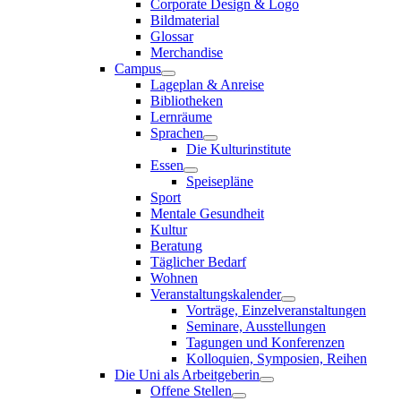
Corporate Design & Logo
Bildmaterial
Glossar
Merchandise
Campus
Lageplan & Anreise
Bibliotheken
Lernräume
Sprachen
Die Kulturinstitute
Essen
Speisepläne
Sport
Mentale Gesundheit
Kultur
Beratung
Täglicher Bedarf
Wohnen
Veranstaltungskalender
Vorträge, Einzelveranstaltungen
Seminare, Ausstellungen
Tagungen und Konferenzen
Kolloquien, Symposien, Reihen
Die Uni als Arbeitgeberin
Offene Stellen