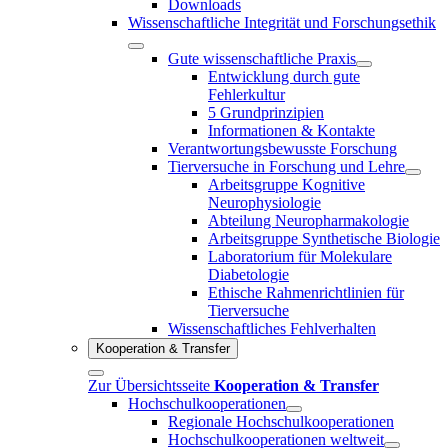
Downloads
Wissenschaftliche Integrität und Forschungsethik
Gute wissenschaftliche Praxis
Entwicklung durch gute
Fehlerkultur
5 Grundprinzipien
Informationen & Kontakte
Verantwortungsbewusste Forschung
Tierversuche in Forschung und Lehre
Arbeitsgruppe Kognitive
Neurophysiologie
Abteilung Neuropharmakologie
Arbeitsgruppe Synthetische Biologie
Laboratorium für Molekulare
Diabetologie
Ethische Rahmenrichtlinien für
Tierversuche
Wissenschaftliches Fehlverhalten
Kooperation & Transfer
Zur Übersichtsseite
Kooperation & Transfer
Hochschulkooperationen
Regionale Hochschulkooperationen
Hochschulkooperationen weltweit