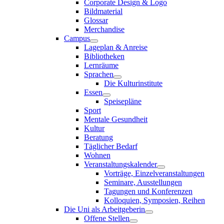
Corporate Design & Logo
Bildmaterial
Glossar
Merchandise
Campus
Lageplan & Anreise
Bibliotheken
Lernräume
Sprachen
Die Kulturinstitute
Essen
Speisepläne
Sport
Mentale Gesundheit
Kultur
Beratung
Täglicher Bedarf
Wohnen
Veranstaltungskalender
Vorträge, Einzelveranstaltungen
Seminare, Ausstellungen
Tagungen und Konferenzen
Kolloquien, Symposien, Reihen
Die Uni als Arbeitgeberin
Offene Stellen