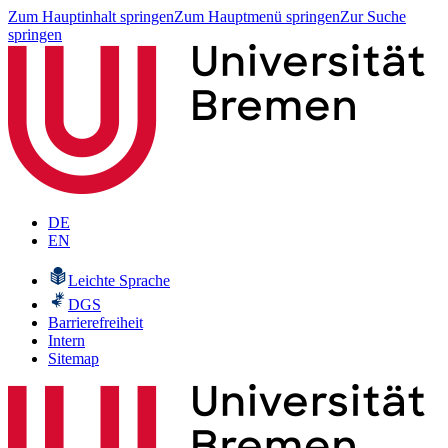
Zum Hauptinhalt springen
Zum Hauptmenü springen
Zur Suche
springen
DE
EN
Leichte Sprache
DGS
Barrierefreiheit
Intern
Sitemap