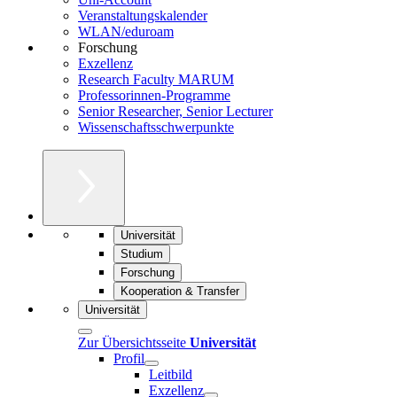
Veranstaltungskalender
WLAN/eduroam
Forschung
Exzellenz
Research Faculty MARUM
Professorinnen-Programme
Senior Researcher, Senior Lecturer
Wissenschaftsschwerpunkte
Universität
Studium
Forschung
Kooperation & Transfer
Universität
Zur Übersichtsseite
Universität
Profil
Leitbild
Exzellenz