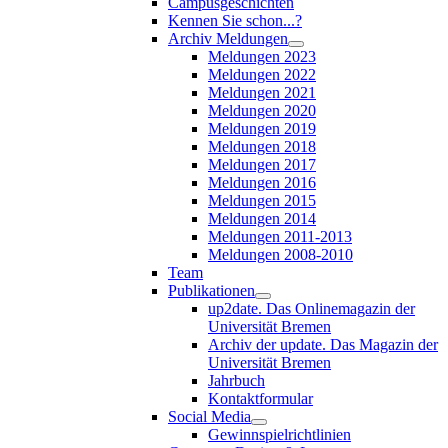
Campusgeschichten
Kennen Sie schon...?
Archiv Meldungen
Meldungen 2023
Meldungen 2022
Meldungen 2021
Meldungen 2020
Meldungen 2019
Meldungen 2018
Meldungen 2017
Meldungen 2016
Meldungen 2015
Meldungen 2014
Meldungen 2011-2013
Meldungen 2008-2010
Team
Publikationen
up2date. Das Onlinemagazin der
Universität Bremen
Archiv der update. Das Magazin der
Universität Bremen
Jahrbuch
Kontaktformular
Social Media
Gewinnspielrichtlinien