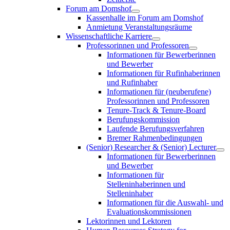
Forum am Domshof
Kassenhalle im Forum am Domshof
Anmietung Veranstaltungsräume
Wissenschaftliche Karriere
Professorinnen und Professoren
Informationen für Bewerberinnen
und Bewerber
Informationen für Rufinhaberinnen
und Rufinhaber
Informationen für (neuberufene)
Professorinnen und Professoren
Tenure-Track & Tenure-Board
Berufungskommission
Laufende Berufungsverfahren
Bremer Rahmenbedingungen
(Senior) Researcher & (Senior) Lecturer
Informationen für Bewerberinnen
und Bewerber
Informationen für
Stelleninhaberinnen und
Stelleninhaber
Informationen für die Auswahl- und
Evaluationskommissionen
Lektorinnen und Lektoren