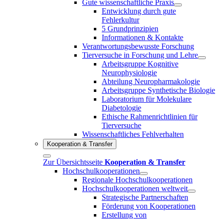
Gute wissenschaftliche Praxis
Entwicklung durch gute
Fehlerkultur
5 Grundprinzipien
Informationen & Kontakte
Verantwortungsbewusste Forschung
Tierversuche in Forschung und Lehre
Arbeitsgruppe Kognitive
Neurophysiologie
Abteilung Neuropharmakologie
Arbeitsgruppe Synthetische Biologie
Laboratorium für Molekulare
Diabetologie
Ethische Rahmenrichtlinien für
Tierversuche
Wissenschaftliches Fehlverhalten
Kooperation & Transfer
Zur Übersichtsseite
Kooperation & Transfer
Hochschulkooperationen
Regionale Hochschulkooperationen
Hochschulkooperationen weltweit
Strategische Partnerschaften
Förderung von Kooperationen
Erstellung von