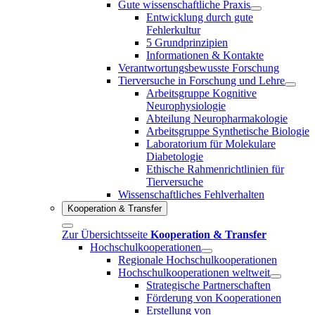
Gute wissenschaftliche Praxis
Entwicklung durch gute
Fehlerkultur
5 Grundprinzipien
Informationen & Kontakte
Verantwortungsbewusste Forschung
Tierversuche in Forschung und Lehre
Arbeitsgruppe Kognitive
Neurophysiologie
Abteilung Neuropharmakologie
Arbeitsgruppe Synthetische Biologie
Laboratorium für Molekulare
Diabetologie
Ethische Rahmenrichtlinien für
Tierversuche
Wissenschaftliches Fehlverhalten
Kooperation & Transfer
Zur Übersichtsseite
Kooperation & Transfer
Hochschulkooperationen
Regionale Hochschulkooperationen
Hochschulkooperationen weltweit
Strategische Partnerschaften
Förderung von Kooperationen
Erstellung von