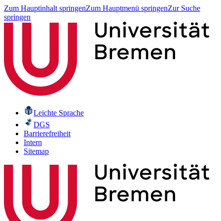
Zum Hauptinhalt springen
Zum Hauptmenü springen
Zur Suche
springen
Leichte Sprache
DGS
Barrierefreiheit
Intern
Sitemap