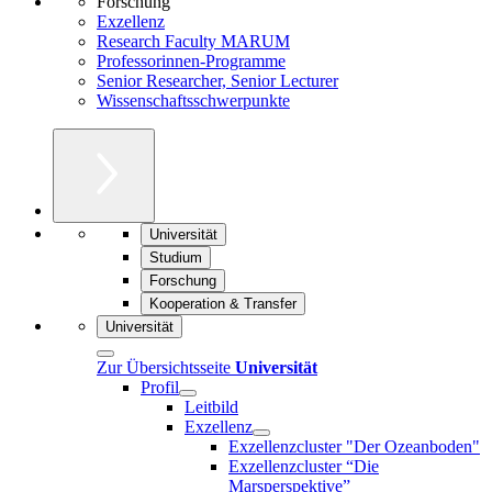
Forschung
Exzellenz
Research Faculty MARUM
Professorinnen-Programme
Senior Researcher, Senior Lecturer
Wissenschaftsschwerpunkte
Universität
Studium
Forschung
Kooperation & Transfer
Universität
Zur Übersichtsseite
Universität
Profil
Leitbild
Exzellenz
Exzellenzcluster "Der Ozeanboden"
Exzellenzcluster “Die
Marsperspektive”