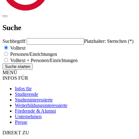
Suche
Suchbegriff
Platzhalter: Sternchen (*)
Volltext
Personen/Einrichtungen
Volltext + Personen/Einrichtungen
MENÜ
INFOS FÜR
Infos für
Studierende
Studieninteressierte
Weiterbildungsinteressierte
Fördernde & Alumni
Unternehmen
Presse
DIREKT ZU