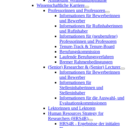
Anmietung Veranstaltungsräume
Wissenschaftliche Karriere
Professorinnen und Professoren
Informationen für Bewerberinnen
und Bewerber
Informationen für Rufinhaberinnen
und Rufinhaber
Informationen für (neuberufene)
Professorinnen und Professoren
Tenure-Track & Tenure-Board
Berufungskommission
Laufende Berufungsverfahren
Bremer Rahmenbedingungen
(Senior) Researcher & (Senior) Lecturer
Informationen für Bewerberinnen
und Bewerber
Informationen für
Stelleninhaberinnen und
Stelleninhaber
Informationen für die Auswahl- und
Evaluationskommissionen
Lektorinnen und Lektoren
Human Resources Strategy for
Researchers (HRS4R)
HRS4R - Ergebnisse der initialen