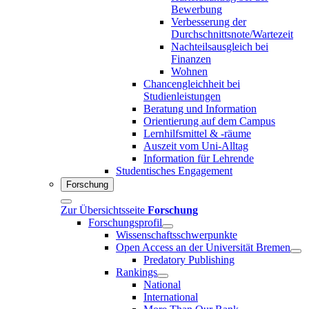
Bewerbung
Verbesserung der
Durchschnittsnote/Wartezeit
Nachteilsausgleich bei
Finanzen
Wohnen
Chancengleichheit bei
Studienleistungen
Beratung und Information
Orientierung auf dem Campus
Lernhilfsmittel & -räume
Auszeit vom Uni-Alltag
Information für Lehrende
Studentisches Engagement
Forschung
Zur Übersichtsseite
Forschung
Forschungsprofil
Wissenschaftsschwerpunkte
Open Access an der Universität Bremen
Predatory Publishing
Rankings
National
International