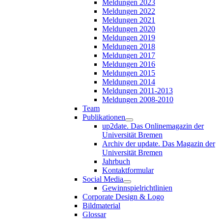
Meldungen 2023
Meldungen 2022
Meldungen 2021
Meldungen 2020
Meldungen 2019
Meldungen 2018
Meldungen 2017
Meldungen 2016
Meldungen 2015
Meldungen 2014
Meldungen 2011-2013
Meldungen 2008-2010
Team
Publikationen
up2date. Das Onlinemagazin der
Universität Bremen
Archiv der update. Das Magazin der
Universität Bremen
Jahrbuch
Kontaktformular
Social Media
Gewinnspielrichtlinien
Corporate Design & Logo
Bildmaterial
Glossar