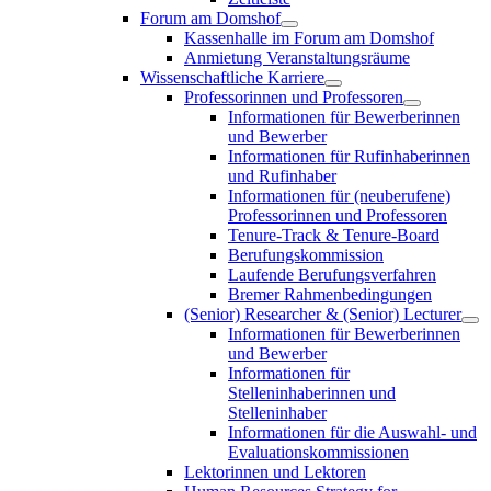
Forum am Domshof
Kassenhalle im Forum am Domshof
Anmietung Veranstaltungsräume
Wissenschaftliche Karriere
Professorinnen und Professoren
Informationen für Bewerberinnen
und Bewerber
Informationen für Rufinhaberinnen
und Rufinhaber
Informationen für (neuberufene)
Professorinnen und Professoren
Tenure-Track & Tenure-Board
Berufungskommission
Laufende Berufungsverfahren
Bremer Rahmenbedingungen
(Senior) Researcher & (Senior) Lecturer
Informationen für Bewerberinnen
und Bewerber
Informationen für
Stelleninhaberinnen und
Stelleninhaber
Informationen für die Auswahl- und
Evaluationskommissionen
Lektorinnen und Lektoren