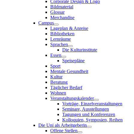
Corporate Design & Logo
Bildmaterial
Glossar
Merchandise
Campus
Lageplan & Anreise
Bibliotheken
Lernräume
Sprachen
Die Kulturinstitute
Essen
Speisepläne
Sport
Mentale Gesundheit
Kultur
Beratung
Täglicher Bedarf
Wohnen
Veranstaltungskalender
Vorträge, Einzelveranstaltungen
Seminare, Ausstellungen
Tagungen und Konferenzen
Kolloquien, Symposien, Reihen
Die Uni als Arbeitgeberin
Offene Stellen