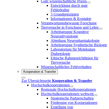
Gute wissenschaftliche Praxis
Entwicklung durch gute
Fehlerkultur
5 Grundprinzipien
Informationen & Kontakte
Verantwortungsbewusste Forschung
Tierversuche in Forschung und Lehre
Arbeitsgruppe Kognitive
Neurophysiologie
Abteilung Neuropharmakologie
Arbeitsgruppe Synthetische Biologie
Laboratorium für Molekulare
Diabetologie
Ethische Rahmenrichtlinien für
Tierversuche
Wissenschaftliches Fehlverhalten
Kooperation & Transfer
Zur Übersichtsseite
Kooperation & Transfer
Hochschulkooperationen
Regionale Hochschulkooperationen
Hochschulkooperationen weltweit
Strategische Partnerschaften
Förderung von Kooperationen
Erstellung von