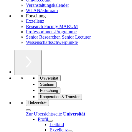
Veranstaltungskalender
WLAN/eduroam
Forschung
Exzellenz
Research Faculty MARUM
Professorinnen-Programme
Senior Researcher, Senior Lecturer
Wissenschaftsschwerpunkte
Universität
Studium
Forschung
Kooperation & Transfer
Universität
Zur Übersichtsseite
Universität
Profil
Leitbild
Exzellenz