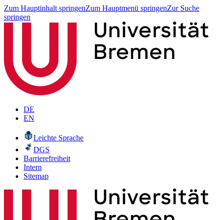
Zum Hauptinhalt springen
Zum Hauptmenü springen
Zur Suche
springen
DE
EN
Leichte Sprache
DGS
Barrierefreiheit
Intern
Sitemap