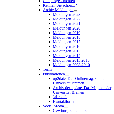
Campusgeschichten
Kennen Sie schon...?
Archiv Meldungen
Meldungen 2023
Meldungen 2022
Meldungen 2021
Meldungen 2020
Meldungen 2019
Meldungen 2018
Meldungen 2017
Meldungen 2016
Meldungen 2015
Meldungen 2014
Meldungen 2011-2013
Meldungen 2008-2010
Team
Publikationen
up2date. Das Onlinemagazin der
Universität Bremen
Archiv der update. Das Magazin der
Universität Bremen
Jahrbuch
Kontaktformular
Social Media
Gewinnspielrichtlinien