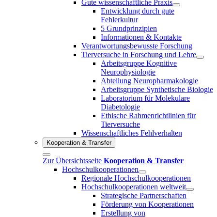
Gute wissenschaftliche Praxis
Entwicklung durch gute
Fehlerkultur
5 Grundprinzipien
Informationen & Kontakte
Verantwortungsbewusste Forschung
Tierversuche in Forschung und Lehre
Arbeitsgruppe Kognitive
Neurophysiologie
Abteilung Neuropharmakologie
Arbeitsgruppe Synthetische Biologie
Laboratorium für Molekulare
Diabetologie
Ethische Rahmenrichtlinien für
Tierversuche
Wissenschaftliches Fehlverhalten
Kooperation & Transfer
Zur Übersichtsseite
Kooperation & Transfer
Hochschulkooperationen
Regionale Hochschulkooperationen
Hochschulkooperationen weltweit
Strategische Partnerschaften
Förderung von Kooperationen
Erstellung von