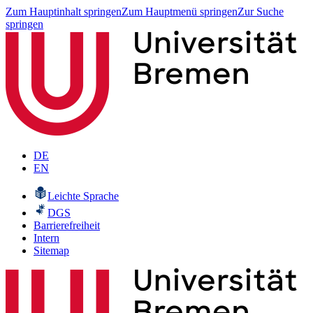
Zum Hauptinhalt springen
Zum Hauptmenü springen
Zur Suche
springen
DE
EN
Leichte Sprache
DGS
Barrierefreiheit
Intern
Sitemap