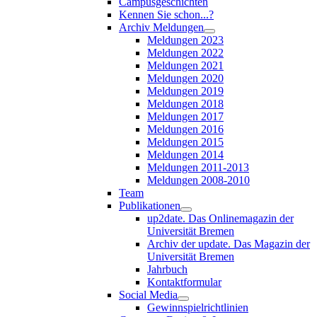
Campusgeschichten
Kennen Sie schon...?
Archiv Meldungen
Meldungen 2023
Meldungen 2022
Meldungen 2021
Meldungen 2020
Meldungen 2019
Meldungen 2018
Meldungen 2017
Meldungen 2016
Meldungen 2015
Meldungen 2014
Meldungen 2011-2013
Meldungen 2008-2010
Team
Publikationen
up2date. Das Onlinemagazin der
Universität Bremen
Archiv der update. Das Magazin der
Universität Bremen
Jahrbuch
Kontaktformular
Social Media
Gewinnspielrichtlinien