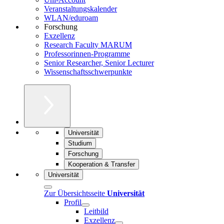
Veranstaltungskalender
WLAN/eduroam
Forschung
Exzellenz
Research Faculty MARUM
Professorinnen-Programme
Senior Researcher, Senior Lecturer
Wissenschaftsschwerpunkte
Universität
Studium
Forschung
Kooperation & Transfer
Universität
Zur Übersichtsseite
Universität
Profil
Leitbild
Exzellenz