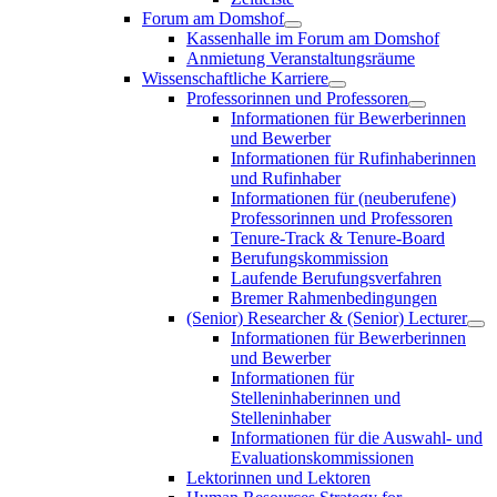
Forum am Domshof
Kassenhalle im Forum am Domshof
Anmietung Veranstaltungsräume
Wissenschaftliche Karriere
Professorinnen und Professoren
Informationen für Bewerberinnen
und Bewerber
Informationen für Rufinhaberinnen
und Rufinhaber
Informationen für (neuberufene)
Professorinnen und Professoren
Tenure-Track & Tenure-Board
Berufungskommission
Laufende Berufungsverfahren
Bremer Rahmenbedingungen
(Senior) Researcher & (Senior) Lecturer
Informationen für Bewerberinnen
und Bewerber
Informationen für
Stelleninhaberinnen und
Stelleninhaber
Informationen für die Auswahl- und
Evaluationskommissionen
Lektorinnen und Lektoren