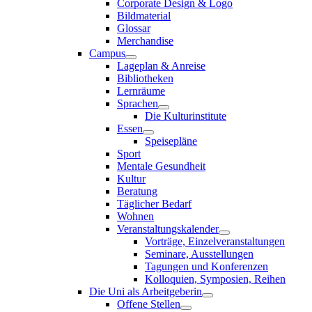
Corporate Design & Logo
Bildmaterial
Glossar
Merchandise
Campus
Lageplan & Anreise
Bibliotheken
Lernräume
Sprachen
Die Kulturinstitute
Essen
Speisepläne
Sport
Mentale Gesundheit
Kultur
Beratung
Täglicher Bedarf
Wohnen
Veranstaltungskalender
Vorträge, Einzelveranstaltungen
Seminare, Ausstellungen
Tagungen und Konferenzen
Kolloquien, Symposien, Reihen
Die Uni als Arbeitgeberin
Offene Stellen