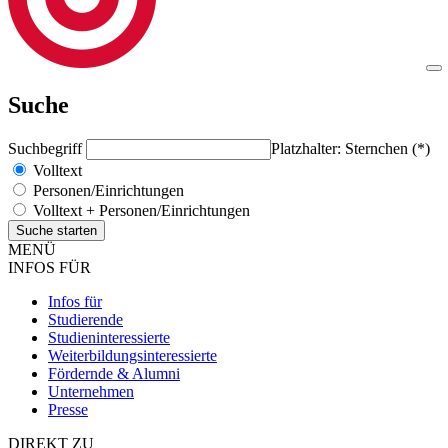
Suche
Suchbegriff
Platzhalter: Sternchen (*)
Volltext
Personen/Einrichtungen
Volltext + Personen/Einrichtungen
MENÜ
INFOS FÜR
Infos für
Studierende
Studieninteressierte
Weiterbildungsinteressierte
Fördernde & Alumni
Unternehmen
Presse
DIREKT ZU