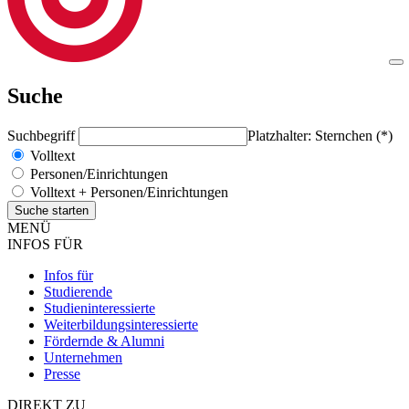
Suche
Suchbegriff
Platzhalter: Sternchen (*)
Volltext
Personen/Einrichtungen
Volltext + Personen/Einrichtungen
MENÜ
INFOS FÜR
Infos für
Studierende
Studieninteressierte
Weiterbildungsinteressierte
Fördernde & Alumni
Unternehmen
Presse
DIREKT ZU