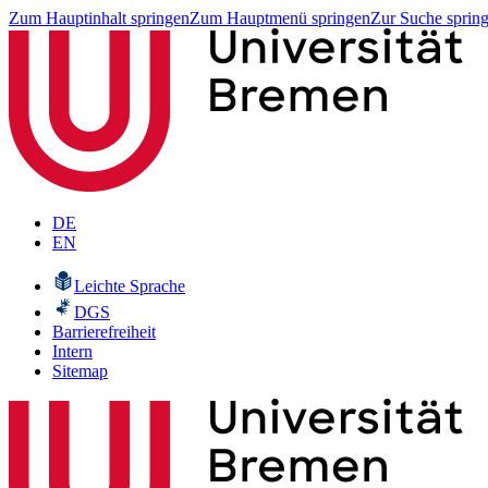
Zum Hauptinhalt springen
Zum Hauptmenü springen
Zur Suche sprin
DE
EN
Leichte Sprache
DGS
Barrierefreiheit
Intern
Sitemap