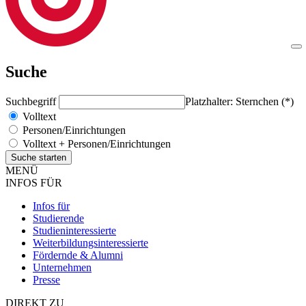
Suche
Suchbegriff
Platzhalter: Sternchen (*)
Volltext
Personen/Einrichtungen
Volltext + Personen/Einrichtungen
MENÜ
INFOS FÜR
Infos für
Studierende
Studieninteressierte
Weiterbildungsinteressierte
Fördernde & Alumni
Unternehmen
Presse
DIREKT ZU