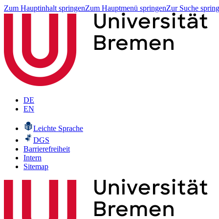
Zum Hauptinhalt springen
Zum Hauptmenü springen
Zur Suche sprin
DE
EN
Leichte Sprache
DGS
Barrierefreiheit
Intern
Sitemap