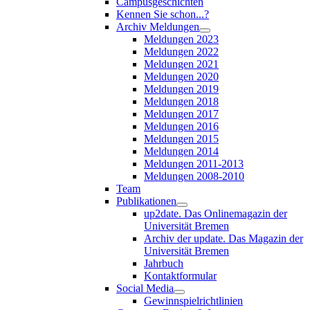
Campusgeschichten
Kennen Sie schon...?
Archiv Meldungen
Meldungen 2023
Meldungen 2022
Meldungen 2021
Meldungen 2020
Meldungen 2019
Meldungen 2018
Meldungen 2017
Meldungen 2016
Meldungen 2015
Meldungen 2014
Meldungen 2011-2013
Meldungen 2008-2010
Team
Publikationen
up2date. Das Onlinemagazin der
Universität Bremen
Archiv der update. Das Magazin der
Universität Bremen
Jahrbuch
Kontaktformular
Social Media
Gewinnspielrichtlinien