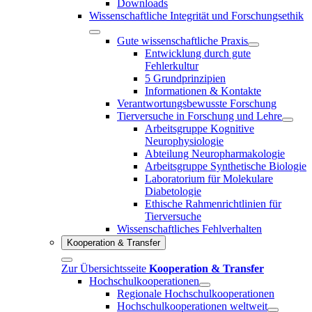
Downloads
Wissenschaftliche Integrität und Forschungsethik
Gute wissenschaftliche Praxis
Entwicklung durch gute
Fehlerkultur
5 Grundprinzipien
Informationen & Kontakte
Verantwortungsbewusste Forschung
Tierversuche in Forschung und Lehre
Arbeitsgruppe Kognitive
Neurophysiologie
Abteilung Neuropharmakologie
Arbeitsgruppe Synthetische Biologie
Laboratorium für Molekulare
Diabetologie
Ethische Rahmenrichtlinien für
Tierversuche
Wissenschaftliches Fehlverhalten
Kooperation & Transfer
Zur Übersichtsseite
Kooperation & Transfer
Hochschulkooperationen
Regionale Hochschulkooperationen
Hochschulkooperationen weltweit