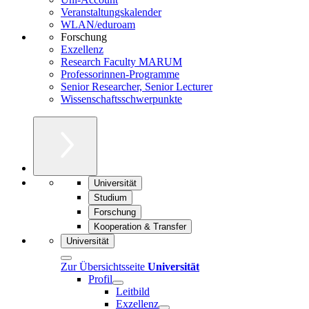
Veranstaltungskalender
WLAN/eduroam
Forschung
Exzellenz
Research Faculty MARUM
Professorinnen-Programme
Senior Researcher, Senior Lecturer
Wissenschaftsschwerpunkte
Universität
Studium
Forschung
Kooperation & Transfer
Universität
Zur Übersichtsseite
Universität
Profil
Leitbild
Exzellenz