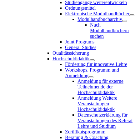
Studiengänge weiterentwickeln
Ordnungsmittel
Elektronische Modulhandbücher
Modulhandbucharchiv
Nach
Modulhandbüchern
suchen
Joint Programs
General Studies
Qualitätssicherung
Hochschuldidaktik
Förderung für innovative Lehre
Workshops, Programm und
Anmeldung
Anmeldung für externe
Teilnehmende der
Hochschuldidaktik
Anmeldung Weitere
Veranstaltungen
Hochschuldidaktik
Datenschutzerklärung für
Veranstaltungen des Referat
Lehre und Studium
Zertifikatsprogramm
Beratung & Coaching