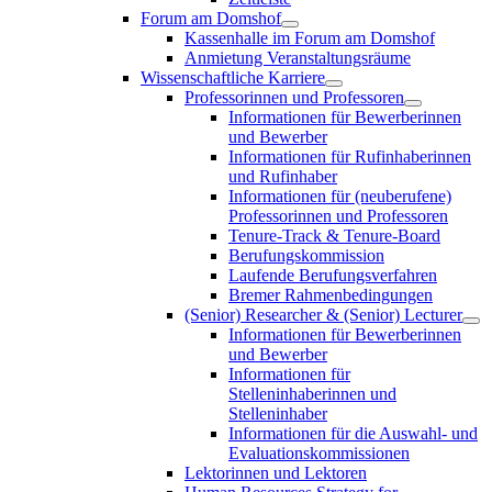
Forum am Domshof
Kassenhalle im Forum am Domshof
Anmietung Veranstaltungsräume
Wissenschaftliche Karriere
Professorinnen und Professoren
Informationen für Bewerberinnen
und Bewerber
Informationen für Rufinhaberinnen
und Rufinhaber
Informationen für (neuberufene)
Professorinnen und Professoren
Tenure-Track & Tenure-Board
Berufungskommission
Laufende Berufungsverfahren
Bremer Rahmenbedingungen
(Senior) Researcher & (Senior) Lecturer
Informationen für Bewerberinnen
und Bewerber
Informationen für
Stelleninhaberinnen und
Stelleninhaber
Informationen für die Auswahl- und
Evaluationskommissionen
Lektorinnen und Lektoren