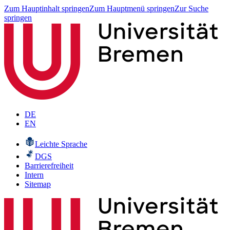
Zum Hauptinhalt springen
Zum Hauptmenü springen
Zur Suche
springen
DE
EN
Leichte Sprache
DGS
Barrierefreiheit
Intern
Sitemap