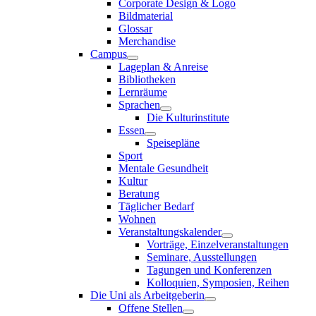
Corporate Design & Logo
Bildmaterial
Glossar
Merchandise
Campus
Lageplan & Anreise
Bibliotheken
Lernräume
Sprachen
Die Kulturinstitute
Essen
Speisepläne
Sport
Mentale Gesundheit
Kultur
Beratung
Täglicher Bedarf
Wohnen
Veranstaltungskalender
Vorträge, Einzelveranstaltungen
Seminare, Ausstellungen
Tagungen und Konferenzen
Kolloquien, Symposien, Reihen
Die Uni als Arbeitgeberin
Offene Stellen