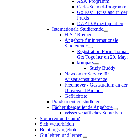
ASA-Programm
Carlo-Schmid-Programm
Go East - Russland in der
Praxis
DAAD-Kurzstipendien
Internationale Studierende
HIST Bremen
Angebote für internationale
Studierende
Registration Form (Iranian
Get Together on 29. May)
kompass
Study Buddy
Newcomer Service für
Austauschstudierende
Freemover - Gaststudium an der
Universität Bremen
Geflüchtete
Praxisorientiert studieren
Fächerübergreifende Angebote
Wissenschaftliches Schreiben
Studieren und dann?
Sich weiterbilden
Beratungsangebote
Gut lehren und lernen