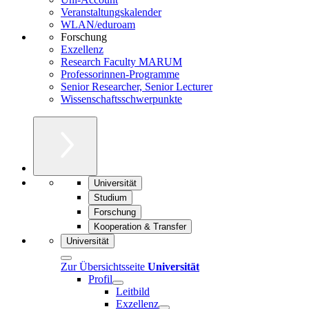
Veranstaltungskalender
WLAN/eduroam
Forschung
Exzellenz
Research Faculty MARUM
Professorinnen-Programme
Senior Researcher, Senior Lecturer
Wissenschaftsschwerpunkte
Universität
Studium
Forschung
Kooperation & Transfer
Universität
Zur Übersichtsseite
Universität
Profil
Leitbild
Exzellenz