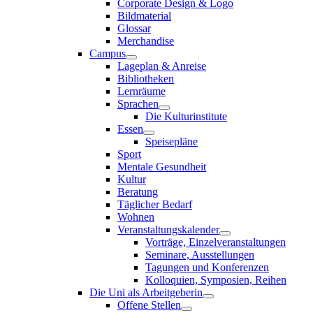
Corporate Design & Logo
Bildmaterial
Glossar
Merchandise
Campus
Lageplan & Anreise
Bibliotheken
Lernräume
Sprachen
Die Kulturinstitute
Essen
Speisepläne
Sport
Mentale Gesundheit
Kultur
Beratung
Täglicher Bedarf
Wohnen
Veranstaltungskalender
Vorträge, Einzelveranstaltungen
Seminare, Ausstellungen
Tagungen und Konferenzen
Kolloquien, Symposien, Reihen
Die Uni als Arbeitgeberin
Offene Stellen