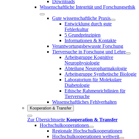
Downloads
Wissenschaftliche Integrität und Forschungsethik
Gute wissenschaftliche Praxis
Entwicklung durch gute
Fehlerkultur
5 Grundprinzipien
Informationen & Kontakte
Verantwortungsbewusste Forschung
Tierversuche in Forschung und Lehre
Arbeitsgruppe Kognitive
Neurophysiologie
Abteilung Neuropharmakologie
Arbeitsgruppe Synthetische Biologie
Laboratorium für Molekulare
Diabetologie
Ethische Rahmenrichtlinien für
Tierversuche
Wissenschaftliches Fehlverhalten
Kooperation & Transfer
Zur Übersichtsseite
Kooperation & Transfer
Hochschulkooperationen
Regionale Hochschulkooperationen
Hochschulkooperationen weltweit