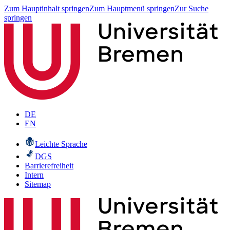
Zum Hauptinhalt springen
Zum Hauptmenü springen
Zur Suche
springen
DE
EN
Leichte Sprache
DGS
Barrierefreiheit
Intern
Sitemap