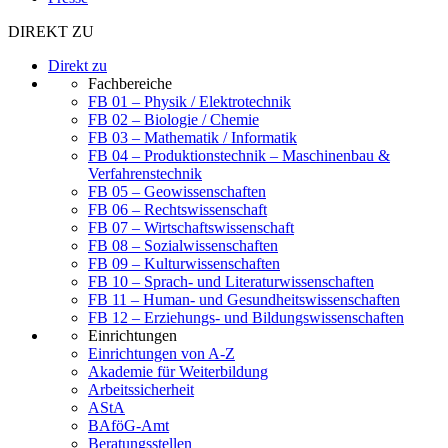
DIREKT ZU
Direkt zu
Fachbereiche
FB 01 – Physik / Elektrotechnik
FB 02 – Biologie / Chemie
FB 03 – Mathematik / Informatik
FB 04 – Produktionstechnik – Maschinenbau &
Verfahrenstechnik
FB 05 – Geowissenschaften
FB 06 – Rechtswissenschaft
FB 07 – Wirtschaftswissenschaft
FB 08 – Sozialwissenschaften
FB 09 – Kulturwissenschaften
FB 10 – Sprach- und Literaturwissenschaften
FB 11 – Human- und Gesundheitswissenschaften
FB 12 – Erziehungs- und Bildungswissenschaften
Einrichtungen
Einrichtungen von A-Z
Akademie für Weiterbildung
Arbeitssicherheit
AStA
BAföG-Amt
Beratungsstellen