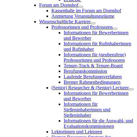
Forum am Domshof
Kassenhalle im Forum am Domshof
Anmietung Veranstaltungsräume
Wissenschaftliche Karriere
Professorinnen und Professoren
Informationen für Bewerberinnen
und Bewerber
Informationen für Rufinhaberinnen
und Rufinhaber
Informationen für (neuberufene)
Professorinnen und Professoren
Tenure-Track & Tenure-Board
Berufungskommission
Laufende Berufungsverfahren
Bremer Rahmenbedingungen
(Senior) Researcher & (Senior) Lecturer
Informationen für Bewerberinnen
und Bewerber
Informationen für
Stelleninhaberinnen und
Stelleninhaber
Informationen für die Auswahl- und
Evaluationskommissionen
Lektorinnen und Lektoren