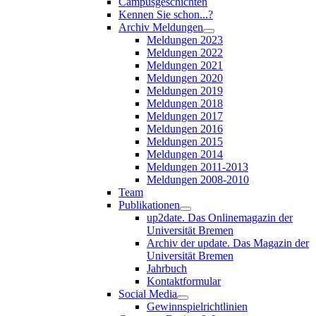
Campusgeschichten
Kennen Sie schon...?
Archiv Meldungen
Meldungen 2023
Meldungen 2022
Meldungen 2021
Meldungen 2020
Meldungen 2019
Meldungen 2018
Meldungen 2017
Meldungen 2016
Meldungen 2015
Meldungen 2014
Meldungen 2011-2013
Meldungen 2008-2010
Team
Publikationen
up2date. Das Onlinemagazin der
Universität Bremen
Archiv der update. Das Magazin der
Universität Bremen
Jahrbuch
Kontaktformular
Social Media
Gewinnspielrichtlinien