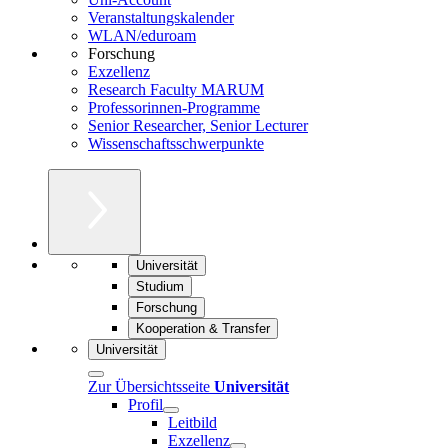
Veranstaltungskalender
WLAN/eduroam
Forschung
Exzellenz
Research Faculty MARUM
Professorinnen-Programme
Senior Researcher, Senior Lecturer
Wissenschaftsschwerpunkte
Universität
Studium
Forschung
Kooperation & Transfer
Universität
Zur Übersichtsseite
Universität
Profil
Leitbild
Exzellenz