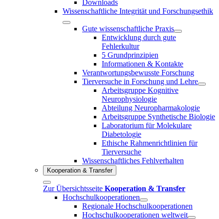
Downloads
Wissenschaftliche Integrität und Forschungsethik
Gute wissenschaftliche Praxis
Entwicklung durch gute
Fehlerkultur
5 Grundprinzipien
Informationen & Kontakte
Verantwortungsbewusste Forschung
Tierversuche in Forschung und Lehre
Arbeitsgruppe Kognitive
Neurophysiologie
Abteilung Neuropharmakologie
Arbeitsgruppe Synthetische Biologie
Laboratorium für Molekulare
Diabetologie
Ethische Rahmenrichtlinien für
Tierversuche
Wissenschaftliches Fehlverhalten
Kooperation & Transfer
Zur Übersichtsseite
Kooperation & Transfer
Hochschulkooperationen
Regionale Hochschulkooperationen
Hochschulkooperationen weltweit