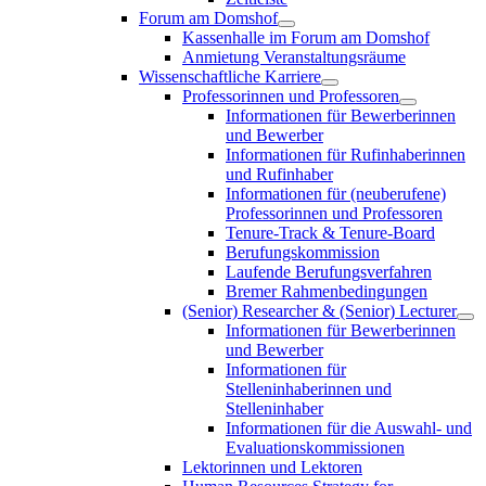
Forum am Domshof
Kassenhalle im Forum am Domshof
Anmietung Veranstaltungsräume
Wissenschaftliche Karriere
Professorinnen und Professoren
Informationen für Bewerberinnen
und Bewerber
Informationen für Rufinhaberinnen
und Rufinhaber
Informationen für (neuberufene)
Professorinnen und Professoren
Tenure-Track & Tenure-Board
Berufungskommission
Laufende Berufungsverfahren
Bremer Rahmenbedingungen
(Senior) Researcher & (Senior) Lecturer
Informationen für Bewerberinnen
und Bewerber
Informationen für
Stelleninhaberinnen und
Stelleninhaber
Informationen für die Auswahl- und
Evaluationskommissionen
Lektorinnen und Lektoren