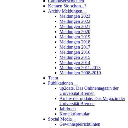
Campusgeschichten
Kennen Sie schon...?
Archiv Meldungen
Meldungen 2023
Meldungen 2022
Meldungen 2021
Meldungen 2020
Meldungen 2019
Meldungen 2018
Meldungen 2017
Meldungen 2016
Meldungen 2015
Meldungen 2014
Meldungen 2011-2013
Meldungen 2008-2010
Team
Publikationen
up2date. Das Onlinemagazin der
Universität Bremen
Archiv der update. Das Magazin der
Universität Bremen
Jahrbuch
Kontaktformular
Social Media
Gewinnspielrichtlinien