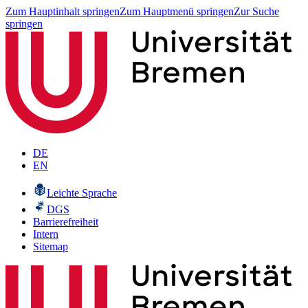
Zum Hauptinhalt springen
Zum Hauptmenü springen
Zur Suche
springen
DE
EN
Leichte Sprache
DGS
Barrierefreiheit
Intern
Sitemap