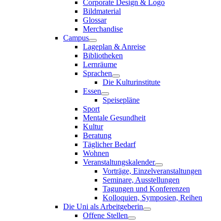
Corporate Design & Logo
Bildmaterial
Glossar
Merchandise
Campus
Lageplan & Anreise
Bibliotheken
Lernräume
Sprachen
Die Kulturinstitute
Essen
Speisepläne
Sport
Mentale Gesundheit
Kultur
Beratung
Täglicher Bedarf
Wohnen
Veranstaltungskalender
Vorträge, Einzelveranstaltungen
Seminare, Ausstellungen
Tagungen und Konferenzen
Kolloquien, Symposien, Reihen
Die Uni als Arbeitgeberin
Offene Stellen