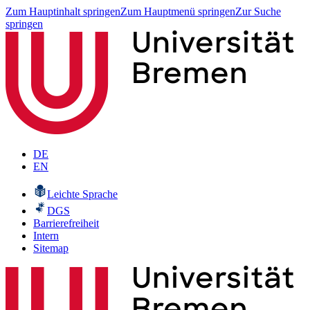
Zum Hauptinhalt springen
Zum Hauptmenü springen
Zur Suche
springen
DE
EN
Leichte Sprache
DGS
Barrierefreiheit
Intern
Sitemap