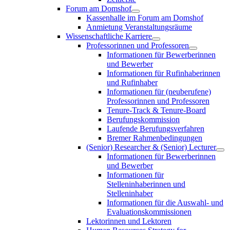
Forum am Domshof
Kassenhalle im Forum am Domshof
Anmietung Veranstaltungsräume
Wissenschaftliche Karriere
Professorinnen und Professoren
Informationen für Bewerberinnen
und Bewerber
Informationen für Rufinhaberinnen
und Rufinhaber
Informationen für (neuberufene)
Professorinnen und Professoren
Tenure-Track & Tenure-Board
Berufungskommission
Laufende Berufungsverfahren
Bremer Rahmenbedingungen
(Senior) Researcher & (Senior) Lecturer
Informationen für Bewerberinnen
und Bewerber
Informationen für
Stelleninhaberinnen und
Stelleninhaber
Informationen für die Auswahl- und
Evaluationskommissionen
Lektorinnen und Lektoren