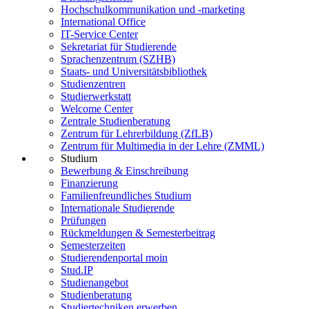
Hochschulkommunikation und -marketing
International Office
IT-Service Center
Sekretariat für Studierende
Sprachenzentrum (SZHB)
Staats- und Universitätsbibliothek
Studienzentren
Studierwerkstatt
Welcome Center
Zentrale Studienberatung
Zentrum für Lehrerbildung (ZfLB)
Zentrum für Multimedia in der Lehre (ZMML)
Studium
Bewerbung & Einschreibung
Finanzierung
Familienfreundliches Studium
Internationale Studierende
Prüfungen
Rückmeldungen & Semesterbeitrag
Semesterzeiten
Studierendenportal moin
Stud.IP
Studienangebot
Studienberatung
Studiertechniken erwerben