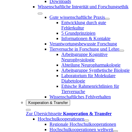
Downloads
Wissenschaftliche Integrität und Forschungsethik
Gute wissenschaftliche Praxis
Entwicklung durch gute
Fehlerkultur
5 Grundprinzipien
Informationen & Kontakte
Verantwortungsbewusste Forschung
Tierversuche in Forschung und Lehre
Arbeitsgruppe Kognitive
Neurophysiologie
Abteilung Neuropharmakologie
Arbeitsgruppe Synthetische Biologie
Laboratorium für Molekulare
Diabetologie
Ethische Rahmenrichtlinien für
Tierversuche
Wissenschaftliches Fehlverhalten
Kooperation & Transfer
Zur Übersichtsseite
Kooperation & Transfer
Hochschulkooperationen
Regionale Hochschulkooperationen
Hochschulkooperationen weltweit