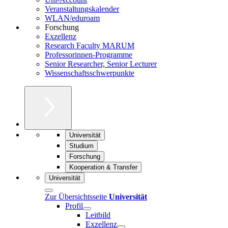
Veranstaltungskalender
WLAN/eduroam
Forschung
Exzellenz
Research Faculty MARUM
Professorinnen-Programme
Senior Researcher, Senior Lecturer
Wissenschaftsschwerpunkte
Universität
Studium
Forschung
Kooperation & Transfer
Universität
Zur Übersichtsseite
Universität
Profil
Leitbild
Exzellenz