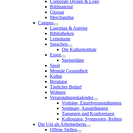
Corporate Design & Logo
Bildmaterial
Glossar
Merchandise
Campus
Lageplan & Anreise
Bibliotheken
Lernräume
Sprachen
Die Kulturinstitute
Essen
Speisepläne
Sport
Mentale Gesundheit
Kultur
Beratung
Täglicher Bedarf
Wohnen
Veranstaltungskalender
Vorträge, Einzelveranstaltungen
Seminare, Ausstellungen
Tagungen und Konferenzen
Kolloquien, Symposien, Reihen
Die Uni als Arbeitgeberin
Offene Stellen