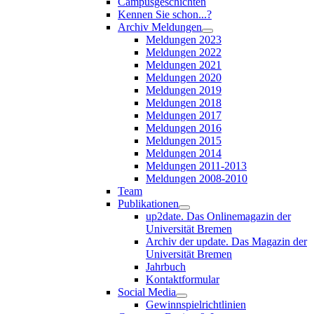
Campusgeschichten
Kennen Sie schon...?
Archiv Meldungen
Meldungen 2023
Meldungen 2022
Meldungen 2021
Meldungen 2020
Meldungen 2019
Meldungen 2018
Meldungen 2017
Meldungen 2016
Meldungen 2015
Meldungen 2014
Meldungen 2011-2013
Meldungen 2008-2010
Team
Publikationen
up2date. Das Onlinemagazin der
Universität Bremen
Archiv der update. Das Magazin der
Universität Bremen
Jahrbuch
Kontaktformular
Social Media
Gewinnspielrichtlinien