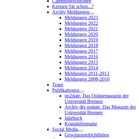
Campusgeschichten
Kennen Sie schon...?
Archiv Meldungen
Meldungen 2023
Meldungen 2022
Meldungen 2021
Meldungen 2020
Meldungen 2019
Meldungen 2018
Meldungen 2017
Meldungen 2016
Meldungen 2015
Meldungen 2014
Meldungen 2011-2013
Meldungen 2008-2010
Team
Publikationen
up2date. Das Onlinemagazin der
Universität Bremen
Archiv der update. Das Magazin der
Universität Bremen
Jahrbuch
Kontaktformular
Social Media
Gewinnspielrichtlinien