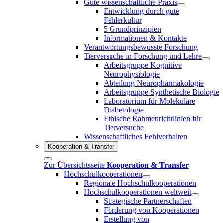
Gute wissenschaftliche Praxis
Entwicklung durch gute
Fehlerkultur
5 Grundprinzipien
Informationen & Kontakte
Verantwortungsbewusste Forschung
Tierversuche in Forschung und Lehre
Arbeitsgruppe Kognitive
Neurophysiologie
Abteilung Neuropharmakologie
Arbeitsgruppe Synthetische Biologie
Laboratorium für Molekulare
Diabetologie
Ethische Rahmenrichtlinien für
Tierversuche
Wissenschaftliches Fehlverhalten
Kooperation & Transfer
Zur Übersichtsseite
Kooperation & Transfer
Hochschulkooperationen
Regionale Hochschulkooperationen
Hochschulkooperationen weltweit
Strategische Partnerschaften
Förderung von Kooperationen
Erstellung von