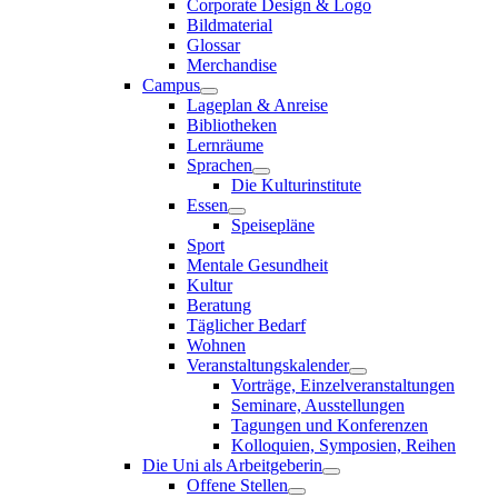
Corporate Design & Logo
Bildmaterial
Glossar
Merchandise
Campus
Lageplan & Anreise
Bibliotheken
Lernräume
Sprachen
Die Kulturinstitute
Essen
Speisepläne
Sport
Mentale Gesundheit
Kultur
Beratung
Täglicher Bedarf
Wohnen
Veranstaltungskalender
Vorträge, Einzelveranstaltungen
Seminare, Ausstellungen
Tagungen und Konferenzen
Kolloquien, Symposien, Reihen
Die Uni als Arbeitgeberin
Offene Stellen