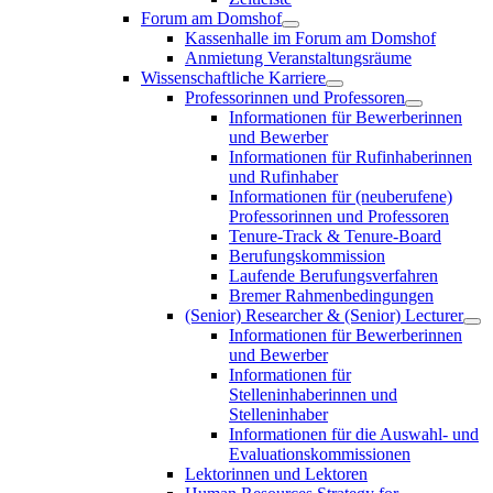
Forum am Domshof
Kassenhalle im Forum am Domshof
Anmietung Veranstaltungsräume
Wissenschaftliche Karriere
Professorinnen und Professoren
Informationen für Bewerberinnen
und Bewerber
Informationen für Rufinhaberinnen
und Rufinhaber
Informationen für (neuberufene)
Professorinnen und Professoren
Tenure-Track & Tenure-Board
Berufungskommission
Laufende Berufungsverfahren
Bremer Rahmenbedingungen
(Senior) Researcher & (Senior) Lecturer
Informationen für Bewerberinnen
und Bewerber
Informationen für
Stelleninhaberinnen und
Stelleninhaber
Informationen für die Auswahl- und
Evaluationskommissionen
Lektorinnen und Lektoren