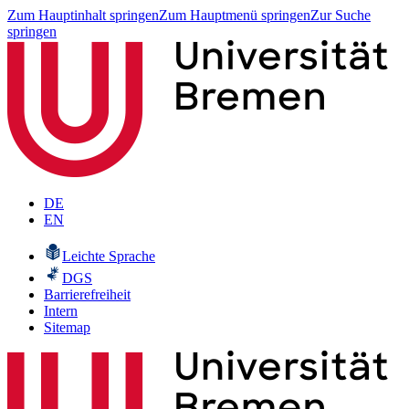
Zum Hauptinhalt springen
Zum Hauptmenü springen
Zur Suche
springen
DE
EN
Leichte Sprache
DGS
Barrierefreiheit
Intern
Sitemap