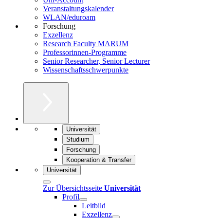
Veranstaltungskalender
WLAN/eduroam
Forschung
Exzellenz
Research Faculty MARUM
Professorinnen-Programme
Senior Researcher, Senior Lecturer
Wissenschaftsschwerpunkte
Universität
Studium
Forschung
Kooperation & Transfer
Universität
Zur Übersichtsseite
Universität
Profil
Leitbild
Exzellenz