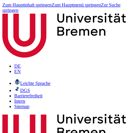
Zum Hauptinhalt springen
Zum Hauptmenü springen
Zur Suche
springen
DE
EN
Leichte Sprache
DGS
Barrierefreiheit
Intern
Sitemap