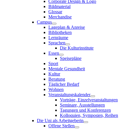
Corporate Design & Logo
Bildmaterial
Glossar
Merchandise
Campus
Lageplan & Anreise
Bibliotheken
Lernräume
Sprachen
Die Kulturinstitute
Essen
Speisepläne
Sport
Mentale Gesundheit
Kultur
Beratung
Täglicher Bedarf
Wohnen
Veranstaltungskalender
Vorträge, Einzelveranstaltungen
Seminare, Ausstellungen
Tagungen und Konferenzen
Kolloquien, Symposien, Reihen
Die Uni als Arbeitgeberin
Offene Stellen