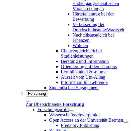
studiengangsspezifischen
Voraussetzungen
Härtefallantrag bei der
Bewerbung
Verbesserung der
Durchschnittsnote/Wartezeit
Nachteilsausgleich bei
Finanzen
Wohnen
Chancengleichheit bei
Studienleistungen
Beratung und Information
Orientierung auf dem Campus
Lernhilfsmittel & -räume
Auszeit vom Uni-Alltag
Information für Lehrende
Studentisches Engagement
Forschung
Zur Übersichtsseite
Forschung
Forschungsprofil
Wissenschaftsschwerpunkte
Open Access an der Universität Bremen
Predatory Publishing
Rankings