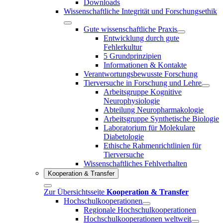
Downloads
Wissenschaftliche Integrität und Forschungsethik
Gute wissenschaftliche Praxis
Entwicklung durch gute
Fehlerkultur
5 Grundprinzipien
Informationen & Kontakte
Verantwortungsbewusste Forschung
Tierversuche in Forschung und Lehre
Arbeitsgruppe Kognitive
Neurophysiologie
Abteilung Neuropharmakologie
Arbeitsgruppe Synthetische Biologie
Laboratorium für Molekulare
Diabetologie
Ethische Rahmenrichtlinien für
Tierversuche
Wissenschaftliches Fehlverhalten
Kooperation & Transfer
Zur Übersichtsseite
Kooperation & Transfer
Hochschulkooperationen
Regionale Hochschulkooperationen
Hochschulkooperationen weltweit