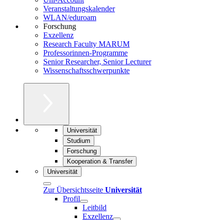
Veranstaltungskalender
WLAN/eduroam
Forschung
Exzellenz
Research Faculty MARUM
Professorinnen-Programme
Senior Researcher, Senior Lecturer
Wissenschaftsschwerpunkte
Universität
Studium
Forschung
Kooperation & Transfer
Universität
Zur Übersichtsseite
Universität
Profil
Leitbild
Exzellenz