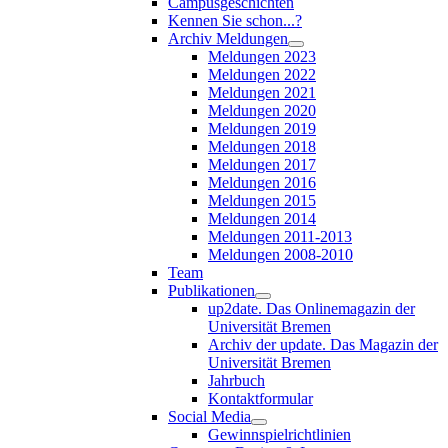
Campusgeschichten
Kennen Sie schon...?
Archiv Meldungen
Meldungen 2023
Meldungen 2022
Meldungen 2021
Meldungen 2020
Meldungen 2019
Meldungen 2018
Meldungen 2017
Meldungen 2016
Meldungen 2015
Meldungen 2014
Meldungen 2011-2013
Meldungen 2008-2010
Team
Publikationen
up2date. Das Onlinemagazin der
Universität Bremen
Archiv der update. Das Magazin der
Universität Bremen
Jahrbuch
Kontaktformular
Social Media
Gewinnspielrichtlinien