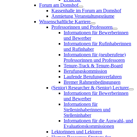
Forum am Domshof
Kassenhalle im Forum am Domshof
Anmietung Veranstaltungsräume
Wissenschaftliche Karriere
Professorinnen und Professoren
Informationen für Bewerberinnen
und Bewerber
Informationen für Rufinhaberinnen
und Rufinhaber
Informationen für (neuberufene)
Professorinnen und Professoren
Tenure-Track & Tenure-Board
Berufungskommission
Laufende Berufungsverfahren
Bremer Rahmenbedingungen
(Senior) Researcher & (Senior) Lecturer
Informationen für Bewerberinnen
und Bewerber
Informationen für
Stelleninhaberinnen und
Stelleninhaber
Informationen für die Auswahl- und
Evaluationskommissionen
Lektorinnen und Lektoren