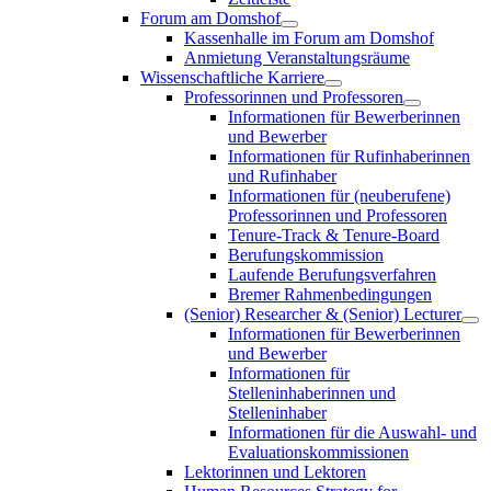
Forum am Domshof
Kassenhalle im Forum am Domshof
Anmietung Veranstaltungsräume
Wissenschaftliche Karriere
Professorinnen und Professoren
Informationen für Bewerberinnen
und Bewerber
Informationen für Rufinhaberinnen
und Rufinhaber
Informationen für (neuberufene)
Professorinnen und Professoren
Tenure-Track & Tenure-Board
Berufungskommission
Laufende Berufungsverfahren
Bremer Rahmenbedingungen
(Senior) Researcher & (Senior) Lecturer
Informationen für Bewerberinnen
und Bewerber
Informationen für
Stelleninhaberinnen und
Stelleninhaber
Informationen für die Auswahl- und
Evaluationskommissionen
Lektorinnen und Lektoren