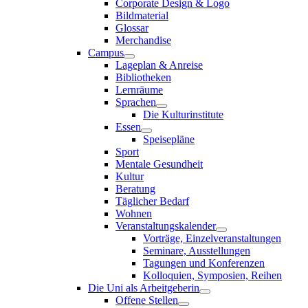
Corporate Design & Logo
Bildmaterial
Glossar
Merchandise
Campus
Lageplan & Anreise
Bibliotheken
Lernräume
Sprachen
Die Kulturinstitute
Essen
Speisepläne
Sport
Mentale Gesundheit
Kultur
Beratung
Täglicher Bedarf
Wohnen
Veranstaltungskalender
Vorträge, Einzelveranstaltungen
Seminare, Ausstellungen
Tagungen und Konferenzen
Kolloquien, Symposien, Reihen
Die Uni als Arbeitgeberin
Offene Stellen