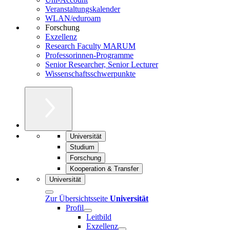
Veranstaltungskalender
WLAN/eduroam
Forschung
Exzellenz
Research Faculty MARUM
Professorinnen-Programme
Senior Researcher, Senior Lecturer
Wissenschaftsschwerpunkte
Universität
Studium
Forschung
Kooperation & Transfer
Universität
Zur Übersichtsseite
Universität
Profil
Leitbild
Exzellenz