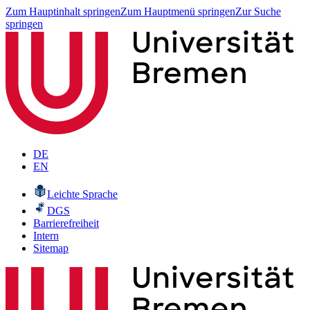
Zum Hauptinhalt springen
Zum Hauptmenü springen
Zur Suche
springen
DE
EN
Leichte Sprache
DGS
Barrierefreiheit
Intern
Sitemap