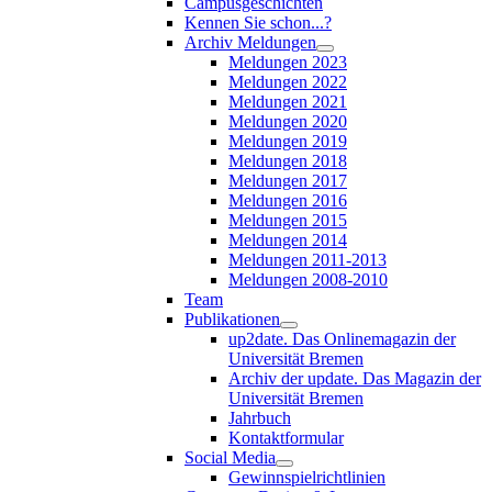
Campusgeschichten
Kennen Sie schon...?
Archiv Meldungen
Meldungen 2023
Meldungen 2022
Meldungen 2021
Meldungen 2020
Meldungen 2019
Meldungen 2018
Meldungen 2017
Meldungen 2016
Meldungen 2015
Meldungen 2014
Meldungen 2011-2013
Meldungen 2008-2010
Team
Publikationen
up2date. Das Onlinemagazin der
Universität Bremen
Archiv der update. Das Magazin der
Universität Bremen
Jahrbuch
Kontaktformular
Social Media
Gewinnspielrichtlinien