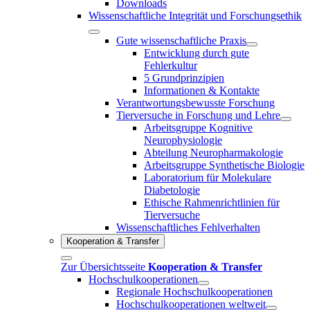
Downloads
Wissenschaftliche Integrität und Forschungsethik
Gute wissenschaftliche Praxis
Entwicklung durch gute
Fehlerkultur
5 Grundprinzipien
Informationen & Kontakte
Verantwortungsbewusste Forschung
Tierversuche in Forschung und Lehre
Arbeitsgruppe Kognitive
Neurophysiologie
Abteilung Neuropharmakologie
Arbeitsgruppe Synthetische Biologie
Laboratorium für Molekulare
Diabetologie
Ethische Rahmenrichtlinien für
Tierversuche
Wissenschaftliches Fehlverhalten
Kooperation & Transfer
Zur Übersichtsseite
Kooperation & Transfer
Hochschulkooperationen
Regionale Hochschulkooperationen
Hochschulkooperationen weltweit