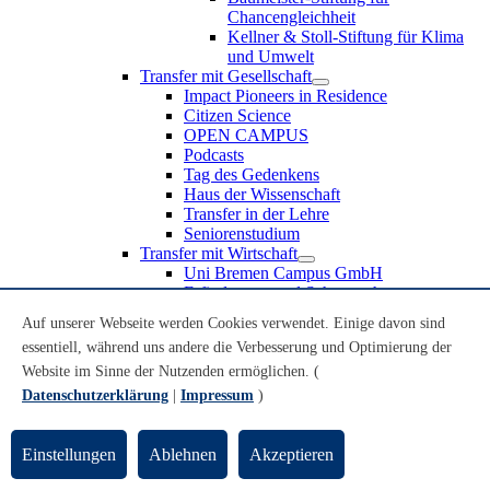
Chancengleichheit
Kellner & Stoll-Stiftung für Klima
und Umwelt
Transfer mit Gesellschaft
Impact Pioneers in Residence
Citizen Science
OPEN CAMPUS
Podcasts
Tag des Gedenkens
Haus der Wissenschaft
Transfer in der Lehre
Seniorenstudium
Transfer mit Wirtschaft
Uni Bremen Campus GmbH
Erfindungen und Schutzrechte
Partnerschaften und Beteiligungen
Auf unserer Webseite werden Cookies verwendet. Einige davon sind
Recruiting an der Universität Bremen
essentiell, während uns andere die Verbesserung und Optimierung der
Weiterbildung an der Universität Bremen
Transfer mit Schule
Website im Sinne der Nutzenden ermöglichen. (
Schülerinnen und Schüler
Datenschutzerklärung
|
Impressum
)
MINT-Schnupperstudium
Schulklassen
Lehrkräfte
Einstellungen
Ablehnen
Akzeptieren
Gründungsunterstützung
UniTransfer - Servicestelle für Transferaktivitäten