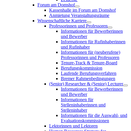
Forum am Domshof
Kassenhalle im Forum am Domshof
Anmietung Veranstaltungsräume
Wissenschaftliche Karriere
Professorinnen und Professoren
Informationen für Bewerberinnen
und Bewerber
Informationen für Rufinhaberinnen
und Rufinhaber
Informationen für (neuberufene)
Professorinnen und Professoren
Tenure-Track & Tenure-Board
Berufungskommission
Laufende Berufungsverfahren
Bremer Rahmenbedingungen
(Senior) Researcher & (Senior) Lecturer
Informationen für Bewerberinnen
und Bewerber
Informationen für
Stelleninhaberinnen und
Stelleninhaber
Informationen für die Auswahl- und
Evaluationskommissionen
Lektorinnen und Lektoren