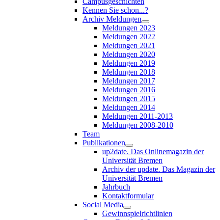
Campusgeschichten
Kennen Sie schon...?
Archiv Meldungen
Meldungen 2023
Meldungen 2022
Meldungen 2021
Meldungen 2020
Meldungen 2019
Meldungen 2018
Meldungen 2017
Meldungen 2016
Meldungen 2015
Meldungen 2014
Meldungen 2011-2013
Meldungen 2008-2010
Team
Publikationen
up2date. Das Onlinemagazin der
Universität Bremen
Archiv der update. Das Magazin der
Universität Bremen
Jahrbuch
Kontaktformular
Social Media
Gewinnspielrichtlinien