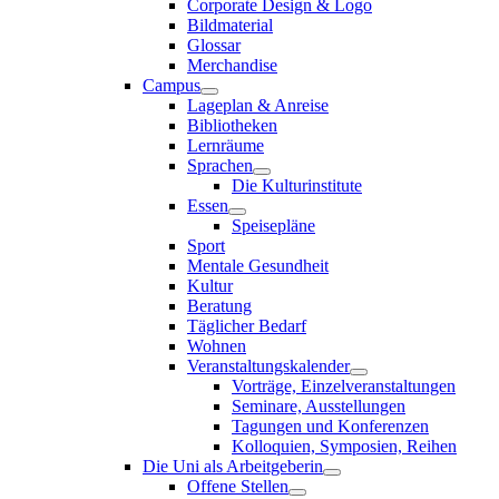
Corporate Design & Logo
Bildmaterial
Glossar
Merchandise
Campus
Lageplan & Anreise
Bibliotheken
Lernräume
Sprachen
Die Kulturinstitute
Essen
Speisepläne
Sport
Mentale Gesundheit
Kultur
Beratung
Täglicher Bedarf
Wohnen
Veranstaltungskalender
Vorträge, Einzelveranstaltungen
Seminare, Ausstellungen
Tagungen und Konferenzen
Kolloquien, Symposien, Reihen
Die Uni als Arbeitgeberin
Offene Stellen