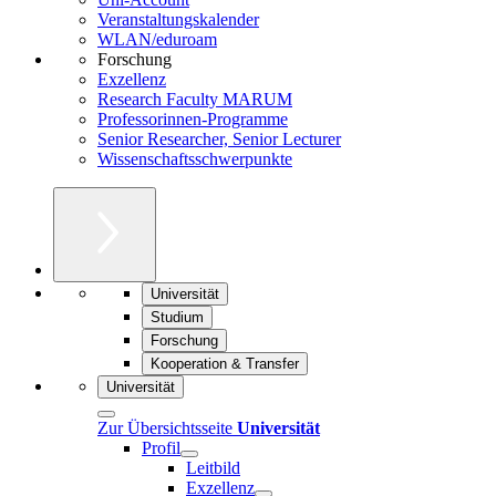
Veranstaltungskalender
WLAN/eduroam
Forschung
Exzellenz
Research Faculty MARUM
Professorinnen-Programme
Senior Researcher, Senior Lecturer
Wissenschaftsschwerpunkte
Universität
Studium
Forschung
Kooperation & Transfer
Universität
Zur Übersichtsseite
Universität
Profil
Leitbild
Exzellenz