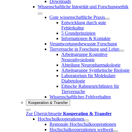
Downloads
Wissenschaftliche Integrität und Forschungsethik
Gute wissenschaftliche Praxis
Entwicklung durch gute
Fehlerkultur
5 Grundprinzipien
Informationen & Kontakte
Verantwortungsbewusste Forschung
Tierversuche in Forschung und Lehre
Arbeitsgruppe Kognitive
Neurophysiologie
Abteilung Neuropharmakologie
Arbeitsgruppe Synthetische Biologie
Laboratorium für Molekulare
Diabetologie
Ethische Rahmenrichtlinien für
Tierversuche
Wissenschaftliches Fehlverhalten
Kooperation & Transfer
Zur Übersichtsseite
Kooperation & Transfer
Hochschulkooperationen
Regionale Hochschulkooperationen
Hochschulkooperationen weltweit