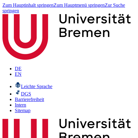
Zum Hauptinhalt springen
Zum Hauptmenü springen
Zur Suche
springen
DE
EN
Leichte Sprache
DGS
Barrierefreiheit
Intern
Sitemap