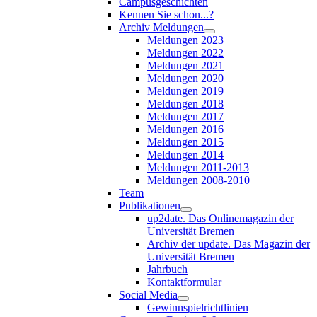
Campusgeschichten
Kennen Sie schon...?
Archiv Meldungen
Meldungen 2023
Meldungen 2022
Meldungen 2021
Meldungen 2020
Meldungen 2019
Meldungen 2018
Meldungen 2017
Meldungen 2016
Meldungen 2015
Meldungen 2014
Meldungen 2011-2013
Meldungen 2008-2010
Team
Publikationen
up2date. Das Onlinemagazin der
Universität Bremen
Archiv der update. Das Magazin der
Universität Bremen
Jahrbuch
Kontaktformular
Social Media
Gewinnspielrichtlinien