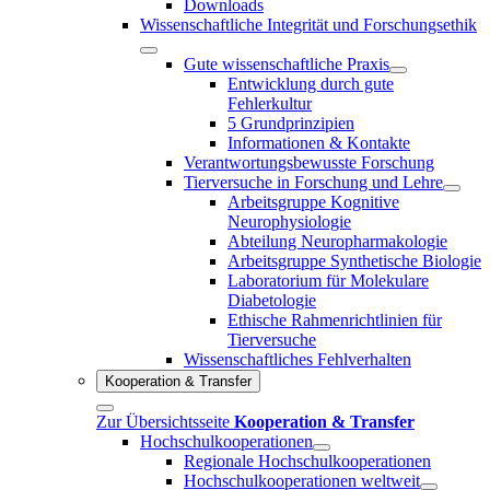
Downloads
Wissenschaftliche Integrität und Forschungsethik
Gute wissenschaftliche Praxis
Entwicklung durch gute
Fehlerkultur
5 Grundprinzipien
Informationen & Kontakte
Verantwortungsbewusste Forschung
Tierversuche in Forschung und Lehre
Arbeitsgruppe Kognitive
Neurophysiologie
Abteilung Neuropharmakologie
Arbeitsgruppe Synthetische Biologie
Laboratorium für Molekulare
Diabetologie
Ethische Rahmenrichtlinien für
Tierversuche
Wissenschaftliches Fehlverhalten
Kooperation & Transfer
Zur Übersichtsseite
Kooperation & Transfer
Hochschulkooperationen
Regionale Hochschulkooperationen
Hochschulkooperationen weltweit