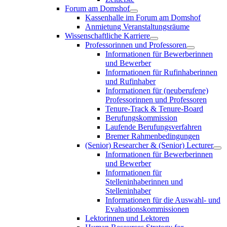
Forum am Domshof
Kassenhalle im Forum am Domshof
Anmietung Veranstaltungsräume
Wissenschaftliche Karriere
Professorinnen und Professoren
Informationen für Bewerberinnen
und Bewerber
Informationen für Rufinhaberinnen
und Rufinhaber
Informationen für (neuberufene)
Professorinnen und Professoren
Tenure-Track & Tenure-Board
Berufungskommission
Laufende Berufungsverfahren
Bremer Rahmenbedingungen
(Senior) Researcher & (Senior) Lecturer
Informationen für Bewerberinnen
und Bewerber
Informationen für
Stelleninhaberinnen und
Stelleninhaber
Informationen für die Auswahl- und
Evaluationskommissionen
Lektorinnen und Lektoren