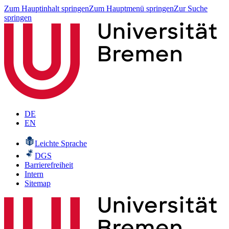
Zum Hauptinhalt springen
Zum Hauptmenü springen
Zur Suche
springen
DE
EN
Leichte Sprache
DGS
Barrierefreiheit
Intern
Sitemap