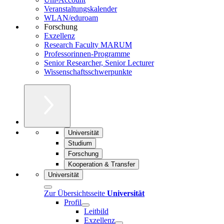
Veranstaltungskalender
WLAN/eduroam
Forschung
Exzellenz
Research Faculty MARUM
Professorinnen-Programme
Senior Researcher, Senior Lecturer
Wissenschaftsschwerpunkte
Universität
Studium
Forschung
Kooperation & Transfer
Universität
Zur Übersichtsseite
Universität
Profil
Leitbild
Exzellenz