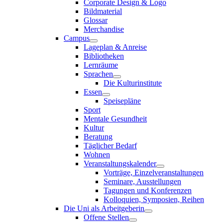
Corporate Design & Logo
Bildmaterial
Glossar
Merchandise
Campus
Lageplan & Anreise
Bibliotheken
Lernräume
Sprachen
Die Kulturinstitute
Essen
Speisepläne
Sport
Mentale Gesundheit
Kultur
Beratung
Täglicher Bedarf
Wohnen
Veranstaltungskalender
Vorträge, Einzelveranstaltungen
Seminare, Ausstellungen
Tagungen und Konferenzen
Kolloquien, Symposien, Reihen
Die Uni als Arbeitgeberin
Offene Stellen