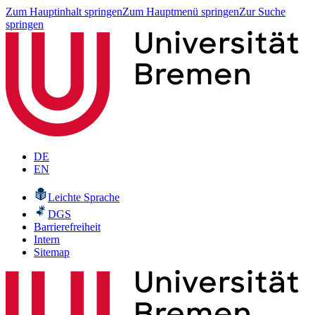
Zum Hauptinhalt springen
Zum Hauptmenü springen
Zur Suche
springen
DE
EN
Leichte Sprache
DGS
Barrierefreiheit
Intern
Sitemap