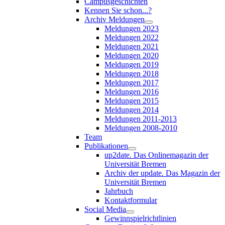
Campusgeschichten
Kennen Sie schon...?
Archiv Meldungen
Meldungen 2023
Meldungen 2022
Meldungen 2021
Meldungen 2020
Meldungen 2019
Meldungen 2018
Meldungen 2017
Meldungen 2016
Meldungen 2015
Meldungen 2014
Meldungen 2011-2013
Meldungen 2008-2010
Team
Publikationen
up2date. Das Onlinemagazin der
Universität Bremen
Archiv der update. Das Magazin der
Universität Bremen
Jahrbuch
Kontaktformular
Social Media
Gewinnspielrichtlinien