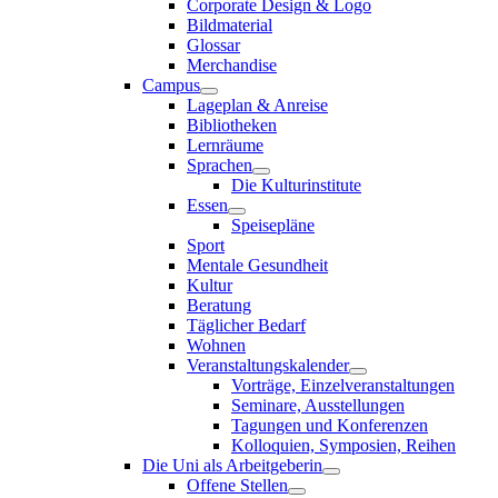
Corporate Design & Logo
Bildmaterial
Glossar
Merchandise
Campus
Lageplan & Anreise
Bibliotheken
Lernräume
Sprachen
Die Kulturinstitute
Essen
Speisepläne
Sport
Mentale Gesundheit
Kultur
Beratung
Täglicher Bedarf
Wohnen
Veranstaltungskalender
Vorträge, Einzelveranstaltungen
Seminare, Ausstellungen
Tagungen und Konferenzen
Kolloquien, Symposien, Reihen
Die Uni als Arbeitgeberin
Offene Stellen