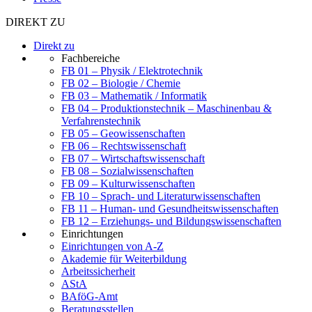
DIREKT ZU
Direkt zu
Fachbereiche
FB 01 – Physik / Elektrotechnik
FB 02 – Biologie / Chemie
FB 03 – Mathematik / Informatik
FB 04 – Produktionstechnik – Maschinenbau &
Verfahrenstechnik
FB 05 – Geowissenschaften
FB 06 – Rechtswissenschaft
FB 07 – Wirtschaftswissenschaft
FB 08 – Sozialwissenschaften
FB 09 – Kulturwissenschaften
FB 10 – Sprach- und Literaturwissenschaften
FB 11 – Human- und Gesundheitswissenschaften
FB 12 – Erziehungs- und Bildungswissenschaften
Einrichtungen
Einrichtungen von A-Z
Akademie für Weiterbildung
Arbeitssicherheit
AStA
BAföG-Amt
Beratungsstellen