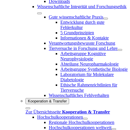
Downloads
Wissenschaftliche Integrität und Forschungsethik
Gute wissenschaftliche Praxis
Entwicklung durch gute
Fehlerkultur
5 Grundprinzipien
Informationen & Kontakte
Verantwortungsbewusste Forschung
Tierversuche in Forschung und Lehre
Arbeitsgruppe Kognitive
Neurophysiologie
Abteilung Neuropharmakologie
Arbeitsgruppe Synthetische Biologie
Laboratorium für Molekulare
Diabetologie
Ethische Rahmenrichtlinien für
Tierversuche
Wissenschaftliches Fehlverhalten
Kooperation & Transfer
Zur Übersichtsseite
Kooperation & Transfer
Hochschulkooperationen
Regionale Hochschulkooperationen
Hochschulkooperationen weltweit