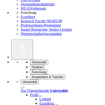
Veranstaltungskalender
WLAN/eduroam
Forschung
Exzellenz
Research Faculty MARUM
Professorinnen-Programme
Senior Researcher, Senior Lecturer
Wissenschaftsschwerpunkte
Universität
Studium
Forschung
Kooperation & Transfer
Universität
Zur Übersichtsseite
Universität
Profil
Leitbild
Exzellenz