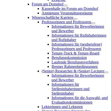
Forum am Domshof
Kassenhalle im Forum am Domshof
Anmietung Veranstaltungsräume
Wissenschaftliche Karriere
Professorinnen und Professoren
Informationen für Bewerberinnen
und Bewerber
Informationen für Rufinhaberinnen
und Rufinhaber
Informationen für (neuberufene)
Professorinnen und Professoren
Tenure-Track & Tenure-Board
Berufungskommission
Laufende Berufungsverfahren
Bremer Rahmenbedingungen
(Senior) Researcher & (Senior) Lecturer
Informationen für Bewerberinnen
und Bewerber
Informationen für
Stelleninhaberinnen und
Stelleninhaber
Informationen für die Auswahl- und
Evaluationskommissionen
Lektorinnen und Lektoren