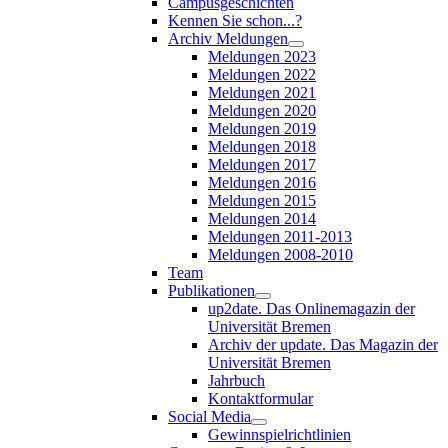
Campusgeschichten
Kennen Sie schon...?
Archiv Meldungen
Meldungen 2023
Meldungen 2022
Meldungen 2021
Meldungen 2020
Meldungen 2019
Meldungen 2018
Meldungen 2017
Meldungen 2016
Meldungen 2015
Meldungen 2014
Meldungen 2011-2013
Meldungen 2008-2010
Team
Publikationen
up2date. Das Onlinemagazin der
Universität Bremen
Archiv der update. Das Magazin der
Universität Bremen
Jahrbuch
Kontaktformular
Social Media
Gewinnspielrichtlinien