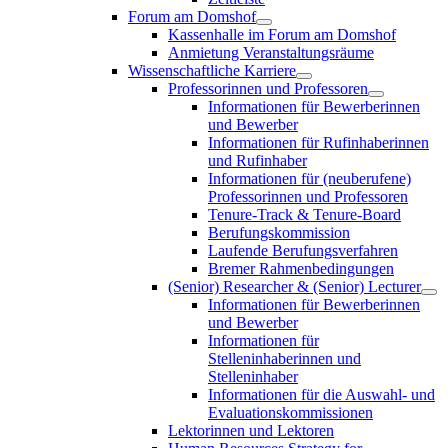
Forum am Domshof
Kassenhalle im Forum am Domshof
Anmietung Veranstaltungsräume
Wissenschaftliche Karriere
Professorinnen und Professoren
Informationen für Bewerberinnen
und Bewerber
Informationen für Rufinhaberinnen
und Rufinhaber
Informationen für (neuberufene)
Professorinnen und Professoren
Tenure-Track & Tenure-Board
Berufungskommission
Laufende Berufungsverfahren
Bremer Rahmenbedingungen
(Senior) Researcher & (Senior) Lecturer
Informationen für Bewerberinnen
und Bewerber
Informationen für
Stelleninhaberinnen und
Stelleninhaber
Informationen für die Auswahl- und
Evaluationskommissionen
Lektorinnen und Lektoren