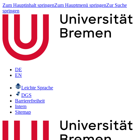
Zum Hauptinhalt springen
Zum Hauptmenü springen
Zur Suche
springen
DE
EN
Leichte Sprache
DGS
Barrierefreiheit
Intern
Sitemap