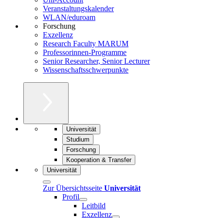
Veranstaltungskalender
WLAN/eduroam
Forschung
Exzellenz
Research Faculty MARUM
Professorinnen-Programme
Senior Researcher, Senior Lecturer
Wissenschaftsschwerpunkte
Universität
Studium
Forschung
Kooperation & Transfer
Universität
Zur Übersichtsseite
Universität
Profil
Leitbild
Exzellenz