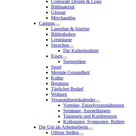
Corporate Design & Logo
Bildmaterial
Glossar
Merchandise
Campus
Lageplan & Anreise
Bibliotheken
Lernräume
Sprachen
Die Kulturinstitute
Essen
Speisepläne
Sport
Mentale Gesundheit
Kultur
Beratung
Täglicher Bedarf
Wohnen
Veranstaltungskalender
Vorträge, Einzelveranstaltungen
Seminare, Ausstellungen
Tagungen und Konferenzen
Kolloquien, Symposien, Reihen
Die Uni als Arbeitgeberin
Offene Stellen