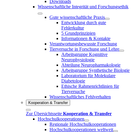
Downloads
Wissenschaftliche Integrität und Forschungsethik
Gute wissenschaftliche Praxis
Entwicklung durch gute
Fehlerkultur
5 Grundprinzipien
Informationen & Kontakte
Verantwortungsbewusste Forschung
Tierversuche in Forschung und Lehre
Arbeitsgruppe Kognitive
Neurophysiologie
Abteilung Neuropharmakologie
Arbeitsgruppe Synthetische Biologie
Laboratorium für Molekulare
Diabetologie
Ethische Rahmenrichtlinien für
Tierversuche
Wissenschaftliches Fehlverhalten
Kooperation & Transfer
Zur Übersichtsseite
Kooperation & Transfer
Hochschulkooperationen
Regionale Hochschulkooperationen
Hochschulkooperationen weltweit