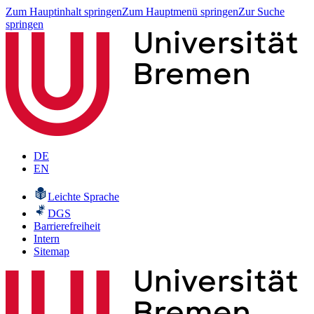
Zum Hauptinhalt springen
Zum Hauptmenü springen
Zur Suche
springen
DE
EN
Leichte Sprache
DGS
Barrierefreiheit
Intern
Sitemap