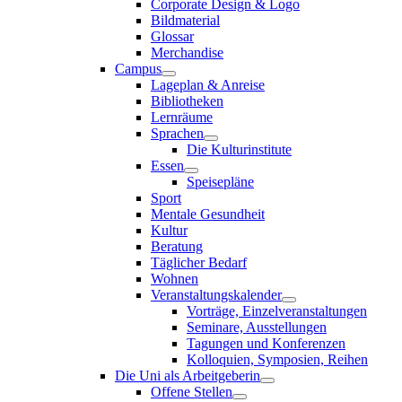
Corporate Design & Logo
Bildmaterial
Glossar
Merchandise
Campus
Lageplan & Anreise
Bibliotheken
Lernräume
Sprachen
Die Kulturinstitute
Essen
Speisepläne
Sport
Mentale Gesundheit
Kultur
Beratung
Täglicher Bedarf
Wohnen
Veranstaltungskalender
Vorträge, Einzelveranstaltungen
Seminare, Ausstellungen
Tagungen und Konferenzen
Kolloquien, Symposien, Reihen
Die Uni als Arbeitgeberin
Offene Stellen