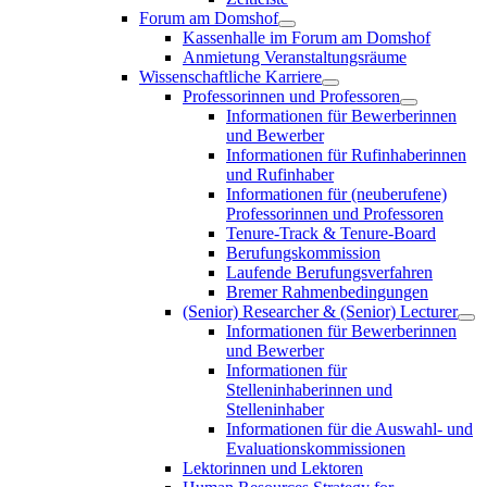
Forum am Domshof
Kassenhalle im Forum am Domshof
Anmietung Veranstaltungsräume
Wissenschaftliche Karriere
Professorinnen und Professoren
Informationen für Bewerberinnen
und Bewerber
Informationen für Rufinhaberinnen
und Rufinhaber
Informationen für (neuberufene)
Professorinnen und Professoren
Tenure-Track & Tenure-Board
Berufungskommission
Laufende Berufungsverfahren
Bremer Rahmenbedingungen
(Senior) Researcher & (Senior) Lecturer
Informationen für Bewerberinnen
und Bewerber
Informationen für
Stelleninhaberinnen und
Stelleninhaber
Informationen für die Auswahl- und
Evaluationskommissionen
Lektorinnen und Lektoren