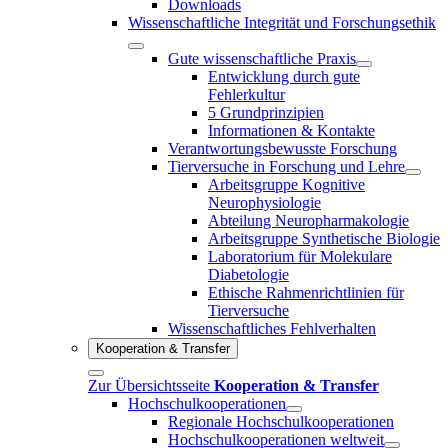
Downloads
Wissenschaftliche Integrität und Forschungsethik
Gute wissenschaftliche Praxis
Entwicklung durch gute
Fehlerkultur
5 Grundprinzipien
Informationen & Kontakte
Verantwortungsbewusste Forschung
Tierversuche in Forschung und Lehre
Arbeitsgruppe Kognitive
Neurophysiologie
Abteilung Neuropharmakologie
Arbeitsgruppe Synthetische Biologie
Laboratorium für Molekulare
Diabetologie
Ethische Rahmenrichtlinien für
Tierversuche
Wissenschaftliches Fehlverhalten
Kooperation & Transfer
Zur Übersichtsseite
Kooperation & Transfer
Hochschulkooperationen
Regionale Hochschulkooperationen
Hochschulkooperationen weltweit