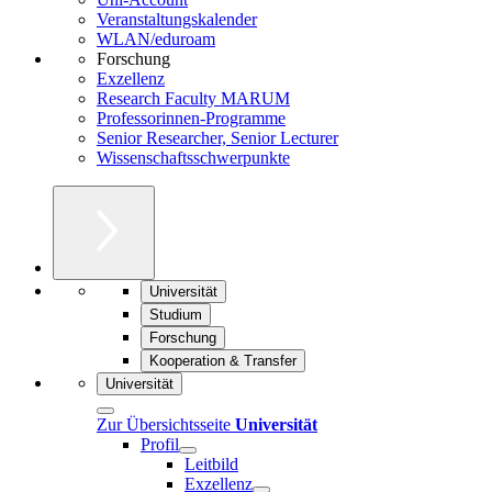
Veranstaltungskalender
WLAN/eduroam
Forschung
Exzellenz
Research Faculty MARUM
Professorinnen-Programme
Senior Researcher, Senior Lecturer
Wissenschaftsschwerpunkte
Universität
Studium
Forschung
Kooperation & Transfer
Universität
Zur Übersichtsseite
Universität
Profil
Leitbild
Exzellenz