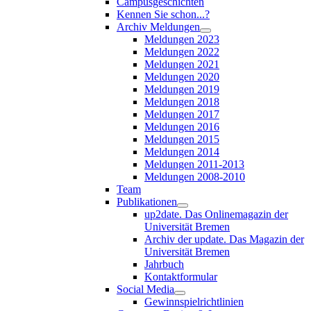
Campusgeschichten
Kennen Sie schon...?
Archiv Meldungen
Meldungen 2023
Meldungen 2022
Meldungen 2021
Meldungen 2020
Meldungen 2019
Meldungen 2018
Meldungen 2017
Meldungen 2016
Meldungen 2015
Meldungen 2014
Meldungen 2011-2013
Meldungen 2008-2010
Team
Publikationen
up2date. Das Onlinemagazin der
Universität Bremen
Archiv der update. Das Magazin der
Universität Bremen
Jahrbuch
Kontaktformular
Social Media
Gewinnspielrichtlinien